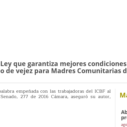
ey que garantiza mejores condiciones 
dio de vejez para Madres Comunitarias d
alabra empeñada con las trabajadoras del ICBF al
Má
 Senado, 277 de 2016 Cámara, aseguró su autor,
Ab
pr
ago