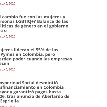
sto 5, 2026
l cambio fue con las mujeres y
rsonas LGBTIQ+? Balance de las
líticas de género en el gobierno
tro
sto 5, 2026
jeres lideran el 55% de las
Pymes en Colombia, pero
erden poder cuando las empresas
ecen
sto 5, 2026
osperidad Social desmintió
sfinanciamiento en Colombia
yor y garantizó pagos hasta
26, tras anuncio de Aberlardo de
 Espriella
sto 4, 2026