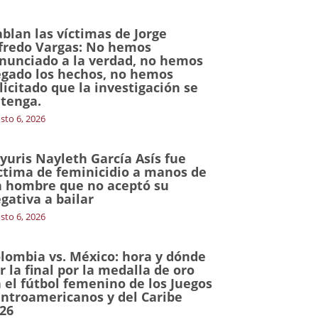
blan las víctimas de Jorge
fredo Vargas: No hemos
nunciado a la verdad, no hemos
gado los hechos, no hemos
licitado que la investigación se
tenga.
sto 6, 2026
yuris Nayleth García Asís fue
ctima de feminicidio a manos de
 hombre que no aceptó su
gativa a bailar
sto 6, 2026
lombia vs. México: hora y dónde
r la final por la medalla de oro
 el fútbol femenino de los Juegos
ntroamericanos y del Caribe
26