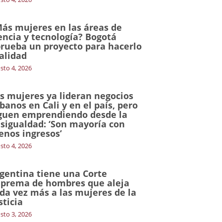
ás mujeres en las áreas de
encia y tecnología? Bogotá
rueba un proyecto para hacerlo
alidad
sto 4, 2026
s mujeres ya lideran negocios
banos en Cali y en el país, pero
guen emprendiendo desde la
sigualdad: ‘Son mayoría con
nos ingresos’
sto 4, 2026
gentina tiene una Corte
prema de hombres que aleja
da vez más a las mujeres de la
sticia
sto 3, 2026