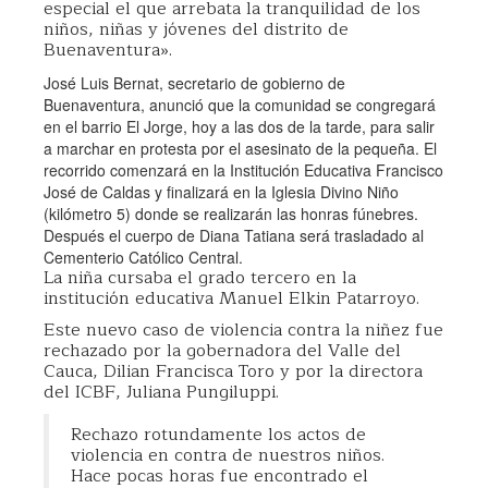
especial el que arrebata la tranquilidad de los
niños, niñas y jóvenes del distrito de
Buenaventura».
José Luis Bernat, secretario de gobierno de
Buenaventura, anunció que la comunidad se congregará
en el barrio El Jorge, hoy a las dos de la tarde, para salir
a marchar en protesta por el asesinato de la pequeña. El
recorrido comenzará en la Institución Educativa Francisco
José de Caldas y finalizará en la Iglesia Divino Niño
(kilómetro 5) donde se realizarán las honras fúnebres.
Después el cuerpo de Diana Tatiana será trasladado al
Cementerio Católico Central.
La niña cursaba el grado tercero en la
institución educativa Manuel Elkin Patarroyo.
Este nuevo caso de violencia contra la niñez fue
rechazado por la gobernadora del Valle del
Cauca, Dilian Francisca Toro y por la directora
del ICBF, Juliana Pungiluppi.
Rechazo rotundamente los actos de
violencia en contra de nuestros niños.
Hace pocas horas fue encontrado el