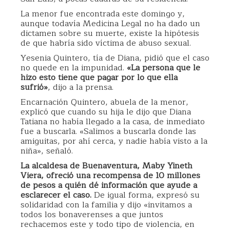
La menor fue encontrada este domingo y,
aunque todavía Medicina Legal no ha dado un
dictamen sobre su muerte, existe la hipótesis
de que habría sido víctima de abuso sexual.
Yesenia Quintero, tía de Diana, pidió que el caso
no quede en la impunidad.
«La persona que le
hizo esto tiene que pagar por lo que ella
sufrió»
, dijo a la prensa.
Encarnación Quintero, abuela de la menor,
explicó que cuando su hija le dijo que Diana
Tatiana no había llegado a la casa, de inmediato
fue a buscarla. «Salimos a buscarla donde las
amiguitas, por ahí cerca, y nadie había visto a la
niña», señaló.
La alcaldesa de Buenaventura, Maby Yineth
Viera, ofreció una recompensa de 10 millones
de pesos a quién dé información que ayude a
esclarecer el caso.
De igual forma, expresó su
solidaridad con la familia y dijo «invitamos a
todos los bonaverenses a que juntos
rechacemos este y todo tipo de violencia, en