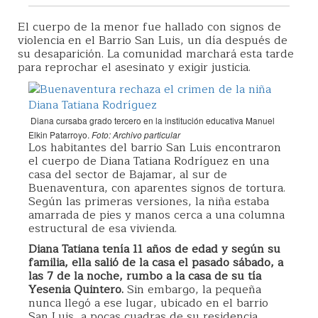
El cuerpo de la menor fue hallado con signos de
violencia en el Barrio San Luis, un día después de
su desaparición. La comunidad marchará esta tarde
para reprochar el asesinato y exigir justicia.
Diana cursaba grado tercero en la institución educativa Manuel
Elkin Patarroyo.
Foto: Archivo particular
Los habitantes del barrio San Luis encontraron
el cuerpo de Diana Tatiana Rodríguez en una
casa del sector de Bajamar, al sur de
Buenaventura, con aparentes signos de tortura.
Según las primeras versiones, la niña estaba
amarrada de pies y manos cerca a una columna
estructural de esa vivienda.
Diana Tatiana tenía 11 años de edad y según su
familia, ella salió de la casa el pasado sábado, a
las 7 de la noche, rumbo a la casa de su tía
Yesenia Quintero.
Sin embargo, la pequeña
nunca llegó a ese lugar, ubicado en el barrio
San Luis, a pocas cuadras de su residencia.