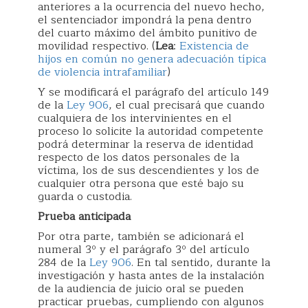
anteriores a la ocurrencia del nuevo hecho,
el sentenciador impondrá la pena dentro
del cuarto máximo del ámbito punitivo de
movilidad respectivo. (
Lea
:
Existencia de
hijos en común no genera adecuación típica
de violencia intrafamiliar
)
Y se modificará el parágrafo del artículo 149
de la
Ley 906
, el cual precisará que cuando
cualquiera de los intervinientes en el
proceso lo solicite la autoridad competente
podrá determinar la reserva de identidad
respecto de los datos personales de la
víctima, los de sus descendientes y los de
cualquier otra persona que esté bajo su
guarda o custodia.
Prueba anticipada
Por otra parte, también se adicionará el
numeral 3º y el parágrafo 3º del artículo
284 de la
Ley 906
. En tal sentido, durante la
investigación y hasta antes de la instalación
de la audiencia de juicio oral se pueden
practicar pruebas, cumpliendo con algunos