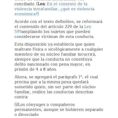
conciliado. (
Lea
:
En el contexto de la
violencia intrafamiliar, ¿qué es violencia
económica?
)
Acorde con el texto definitivo, se reformará
el contenido del artículo 229 de la
Ley
599
ampliando los sujetos que pueden
considerarse víctimas de esta conducta.
Esta disposición ya establecía que quien
maltrate física o sicológicamente a cualquier
miembro de su núcleo familiar incurrirá,
siempre que la conducta no constituya
delito sancionado con pena mayor, en
prisión de 4 a 8 años.
Ahora, se agregará el parágrafo 1º, el cual
precisa que a la misma pena quedará
sometido quien, sin ser parte del núcleo
familiar, realice las conductas descritas
contra:
(i)Los cónyuges o compañeros
permanentes, aunque se hubieren separado
o divorciado