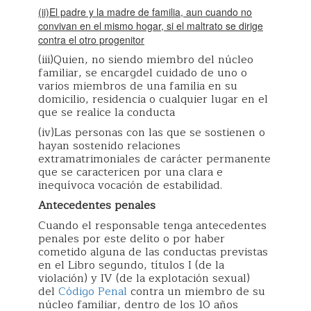
(ii)El padre y la madre de familia, aun cuando no
convivan en el mismo hogar, si el maltrato se dirige
contra el otro progenitor
(iii)Quien, no siendo miembro del núcleo
familiar, se encargdel cuidado de uno o
varios miembros de una familia en su
domicilio, residencia o cualquier lugar en el
que se realice la conducta
(iv)Las personas con las que se sostienen o
hayan sostenido relaciones
extramatrimoniales de carácter permanente
que se caractericen por una clara e
inequívoca vocación de estabilidad.
Antecedentes penales
Cuando el responsable tenga antecedentes
penales por este delito o por haber
cometido alguna de las conductas previstas
en el Libro segundo, títulos I (de la
violación) y IV (de la explotación sexual)
del
Código Penal
contra un miembro de su
núcleo familiar, dentro de los 10 años