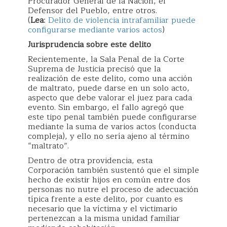
Procurador General de la Nación, el
Defensor del Pueblo, entre otros.
(
Lea
:
Delito de violencia intrafamiliar puede
configurarse mediante varios actos
)
Jurisprudencia sobre este delito
Recientemente, la Sala Penal de la Corte
Suprema de Justicia precisó que la
realización de este delito, como una acción
de maltrato, puede darse en un solo acto,
aspecto que debe valorar el juez para cada
evento. Sin embargo, el fallo agregó que
este tipo penal también puede configurarse
mediante la suma de varios actos (conducta
compleja), y ello no sería ajeno al término
“maltrato”.
Dentro de otra providencia, esta
Corporación también sustentó que el simple
hecho de existir hijos en común entre dos
personas no nutre el proceso de adecuación
típica frente a este delito, por cuanto es
necesario que la víctima y el victimario
pertenezcan a la misma unidad familiar