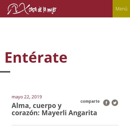
Menú
Entérate
mayo 22, 2019
comparte
Alma, cuerpo y
corazón: Mayerli Angarita