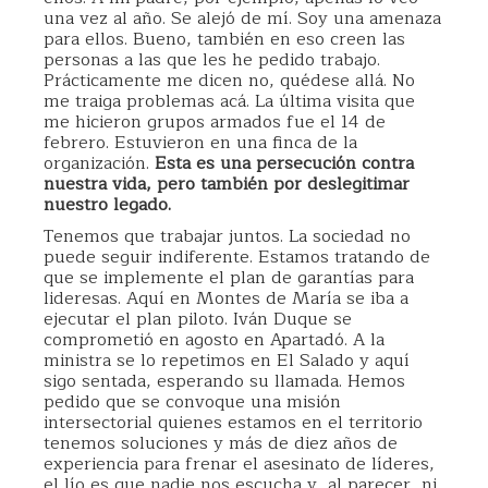
una vez al año. Se alejó de mí. Soy una amenaza
para ellos. Bueno, también en eso creen las
personas a las que les he pedido trabajo.
Prácticamente me dicen no, quédese allá. No
me traiga problemas acá. La última visita que
me hicieron grupos armados fue el 14 de
febrero. Estuvieron en una finca de la
organización.
Esta es una persecución contra
nuestra vida, pero también por deslegitimar
nuestro legado.
Tenemos que trabajar juntos. La sociedad no
puede seguir indiferente. Estamos tratando de
que se implemente el plan de garantías para
lideresas. Aquí en Montes de María se iba a
ejecutar el plan piloto. Iván Duque se
comprometió en agosto en Apartadó. A la
ministra se lo repetimos en El Salado y aquí
sigo sentada, esperando su llamada. Hemos
pedido que se convoque una misión
intersectorial quienes estamos en el territorio
tenemos soluciones y más de diez años de
experiencia para frenar el asesinato de líderes,
el lío es que nadie nos escucha y, al parecer, ni