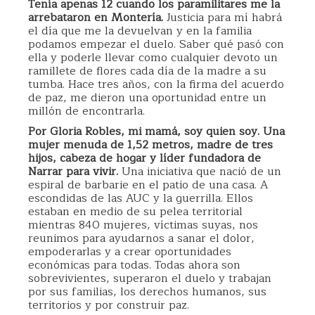
Tenía apenas 12 cuando los paramilitares me la
arrebataron en Montería.
Justicia para mí habrá
el día que me la devuelvan y en la familia
podamos empezar el duelo. Saber qué pasó con
ella y poderle llevar como cualquier devoto un
ramillete de flores cada día de la madre a su
tumba. Hace tres años, con la firma del acuerdo
de paz, me dieron una oportunidad entre un
millón de encontrarla.
Por Gloria Robles, mi mamá, soy quien soy. Una
mujer menuda de 1,52 metros, madre de tres
hijos, cabeza de hogar y líder fundadora de
Narrar para vivir.
Una iniciativa que nació de un
espiral de barbarie en el patio de una casa. A
escondidas de las AUC y la guerrilla. Ellos
estaban en medio de su pelea territorial
mientras 840 mujeres, víctimas suyas, nos
reunimos para ayudarnos a sanar el dolor,
empoderarlas y a crear oportunidades
económicas para todas. Todas ahora son
sobrevivientes, superaron el duelo y trabajan
por sus familias, los derechos humanos, sus
territorios y por construir paz.