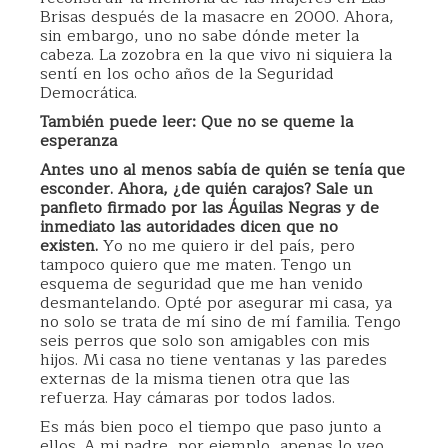
Brisas después de la masacre en 2000. Ahora,
sin embargo, uno no sabe dónde meter la
cabeza. La zozobra en la que vivo ni siquiera la
sentí en los ocho años de la Seguridad
Democrática.
También puede leer: Que no se queme la
esperanza
Antes uno al menos sabía de quién se tenía que
esconder. Ahora, ¿de quién carajos? Sale un
panfleto firmado por las Águilas Negras y de
inmediato las autoridades dicen que no
existen.
Yo no me quiero ir del país, pero
tampoco quiero que me maten. Tengo un
esquema de seguridad que me han venido
desmantelando. Opté por asegurar mi casa, ya
no solo se trata de mí sino de mí familia. Tengo
seis perros que solo son amigables con mis
hijos. Mi casa no tiene ventanas y las paredes
externas de la misma tienen otra que las
refuerza. Hay cámaras por todos lados.
Es más bien poco el tiempo que paso junto a
ellos. A mi padre, por ejemplo, apenas lo veo