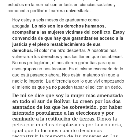
estudios en la normal con énfasis en ciencias sociales y
comencé a perfilar mi carrera universitaria.
Hoy estoy a seis meses de graduarme como
abogada.
Lo mío son los derechos humanos,
acompañar a las mujeres víctimas del conflicto. Estoy
convencida de que hay que garantizarles acceso a la
justicia y el pleno restablecimiento de sus
derechos.
El dolor me hizo despertar. A nosotros nos
vulneraron los derechos y nos los tienen que restablecer.
No nos protegieron, ni nos dieron garantías para que
esos grupos no nos tocaran. Es el mismo escenario de lo
que está pasando ahora. Nos están matando sin que a
nadie le importe. La diferencia con lo que viví empezando
el milenio es que ya no pueden tapar el sol con un dedo.
De mí se dice que soy la mujer más amenazada
en todo el sur de Bolívar. Lo creen por los dos
atentados de los que he sobrevivido, por haber
intentado postularme a las elecciones y por
caminarle a la restitución de tierras.
Dimos la
pelea por muchos desplazados por la violencia,
igual que lo hicimos cuando decidimos
reconstruir la memoria de las mujeres en Las