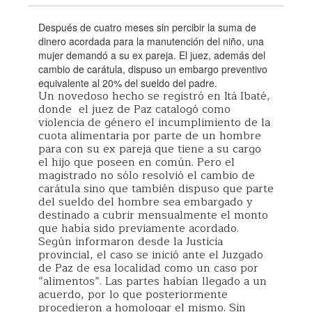
Después de cuatro meses sin percibir la suma de
dinero acordada para la manutención del niño, una
mujer demandó a su ex pareja. El juez, además del
cambio de carátula, dispuso un embargo preventivo
equivalente al 20% del sueldo del padre.
Un novedoso hecho se registró en Itá Ibaté,
donde el juez de Paz catalogó como
violencia de género el incumplimiento de la
cuota alimentaria por parte de un hombre
para con su ex pareja que tiene a su cargo
el hijo que poseen en común. Pero el
magistrado no sólo resolvió el cambio de
carátula sino que también dispuso que parte
del sueldo del hombre sea embargado y
destinado a cubrir mensualmente el monto
que había sido previamente acordado.
Según informaron desde la Justicia
provincial, el caso se inició ante el Juzgado
de Paz de esa localidad como un caso por
“alimentos”. Las partes habían llegado a un
acuerdo, por lo que posteriormente
procedieron a homologar el mismo. Sin