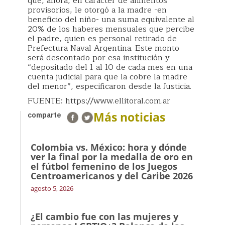
que, ahora, en carácter de alimentos
provisorios, le otorgó a la madre -en
beneficio del niño- una suma equivalente al
20% de los haberes mensuales que percibe
el padre, quien es personal retirado de
Prefectura Naval Argentina. Este monto
será descontado por esa institución y
“depositado del 1 al 10 de cada mes en una
cuenta judicial para que la cobre la madre
del menor”, especificaron desde la Justicia.
FUENTE: https://www.ellitoral.com.ar
Más noticias
comparte
Colombia vs. México: hora y dónde
ver la final por la medalla de oro en
el fútbol femenino de los Juegos
Centroamericanos y del Caribe 2026
agosto 5, 2026
¿El cambio fue con las mujeres y