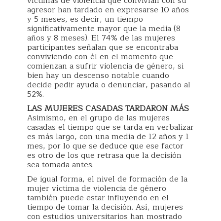
víctimas de violencia que convivían con su
agresor han tardado en expresarse 10 años
y 5 meses, es decir, un tiempo
significativamente mayor que la media (8
años y 8 meses). El 74% de las mujeres
participantes señalan que se encontraba
conviviendo con él en el momento que
comienzan a sufrir violencia de género, si
bien hay un descenso notable cuando
decide pedir ayuda o denunciar, pasando al
52%.
LAS MUJERES CASADAS TARDARON MÁS
Asimismo, en el grupo de las mujeres
casadas el tiempo que se tarda en verbalizar
es más largo, con una media de 12 años y 1
mes, por lo que se deduce que ese factor
es otro de los que retrasa que la decisión
sea tomada antes.
De igual forma, el nivel de formación de la
mujer víctima de violencia de género
también puede estar influyendo en el
tiempo de tomar la decisión. Así, mujeres
con estudios universitarios han mostrado