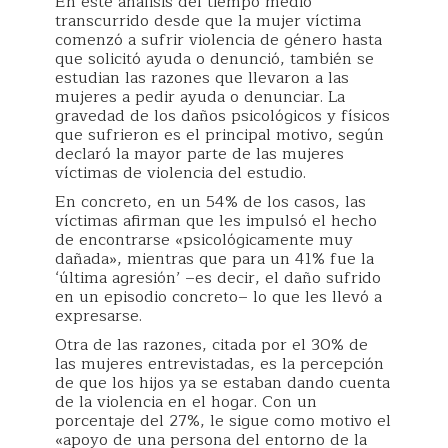
En este análisis del tiempo medio
transcurrido desde que la mujer víctima
comenzó a sufrir violencia de género hasta
que solicitó ayuda o denunció, también se
estudian las razones que llevaron a las
mujeres a pedir ayuda o denunciar. La
gravedad de los daños psicológicos y físicos
que sufrieron es el principal motivo, según
declaró la mayor parte de las mujeres
víctimas de violencia del estudio.
En concreto, en un 54% de los casos, las
víctimas afirman que les impulsó el hecho
de encontrarse «psicológicamente muy
dañada», mientras que para un 41% fue la
‘última agresión’ –es decir, el daño sufrido
en un episodio concreto– lo que les llevó a
expresarse.
Otra de las razones, citada por el 30% de
las mujeres entrevistadas, es la percepción
de que los hijos ya se estaban dando cuenta
de la violencia en el hogar. Con un
porcentaje del 27%, le sigue como motivo el
«apoyo de una persona del entorno de la