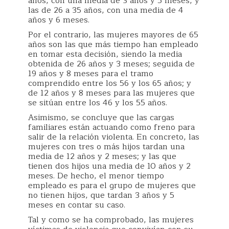
años, con una media de 3 años y 5 meses, y
las de 26 a 35 años, con una media de 4
años y 6 meses.
Por el contrario, las mujeres mayores de 65
años son las que más tiempo han empleado
en tomar esta decisión, siendo la media
obtenida de 26 años y 3 meses; seguida de
19 años y 8 meses para el tramo
comprendido entre los 56 y los 65 años; y
de 12 años y 8 meses para las mujeres que
se sitúan entre los 46 y los 55 años.
Asimismo, se concluye que las cargas
familiares están actuando como freno para
salir de la relación violenta. En concreto, las
mujeres con tres o más hijos tardan una
media de 12 años y 2 meses; y las que
tienen dos hijos una media de 10 años y 2
meses. De hecho, el menor tiempo
empleado es para el grupo de mujeres que
no tienen hijos, que tardan 3 años y 5
meses en contar su caso.
Tal y como se ha comprobado, las mujeres