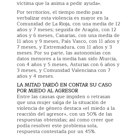
víctima que la anima a pedir ayuda».
Por territorios, el tiempo medio para
verbalizar esta violencia es mayor en la
Comunidad de La Rioja, con una media de 12
años y 7 meses; seguida de Aragón, con 12
años y 6 meses, Canarias, con una media de
11 años y 9 meses, País Vasco, con 11 años y
7 meses, y Extremadura, con 11 años y 3
meses. Por su parte, las autonomías con
datos menores a la media han sido Murcia,
con 4 años y 5 meses, Asturias con 6 años y
3 meses, y Comunidad Valenciana con 7
años y 4 meses.
LA MITAD TARDÓ EN CONTAR SU CASO
POR MIEDO AL AGRESOR
Entre las causas que impiden o retrasan
que una mujer salga de la situación de
violencia de género destaca «el miedo a la
reacción del agresor», con un 50% de las
respuestas obtenidas; así como creer que
podía resolver este problema sola,
respuesta contestada por un 45%.