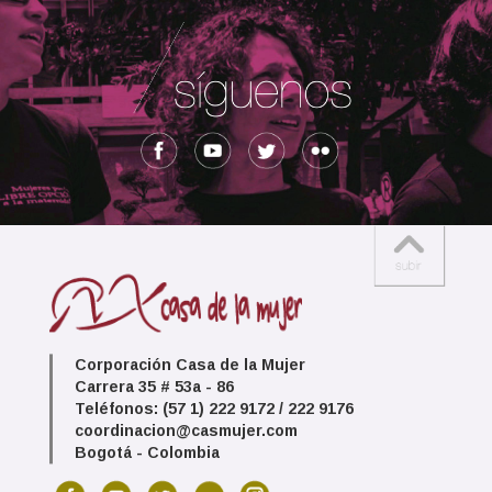
Corporación Casa de la Mujer
Carrera 35 # 53a - 86
Teléfonos: (57 1) 222 9172 / 222 9176
coordinacion@casmujer.com
Bogotá - Colombia