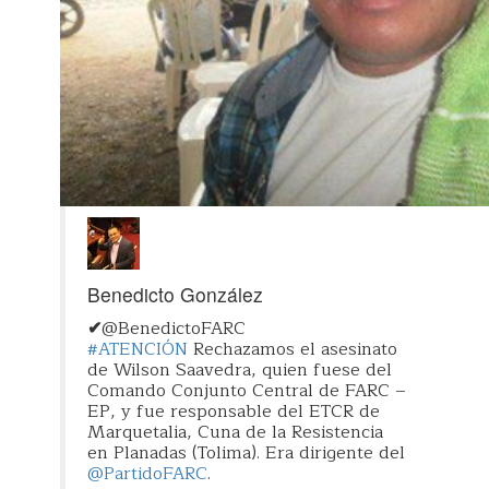
Benedicto González
✔
@BenedictoFARC
#
ATENCIÓN
Rechazamos el asesinato
de Wilson Saavedra, quien fuese del
Comando Conjunto Central de FARC –
EP, y fue responsable del ETCR de
Marquetalia, Cuna de la Resistencia
en Planadas (Tolima). Era dirigente del
@
PartidoFARC
.