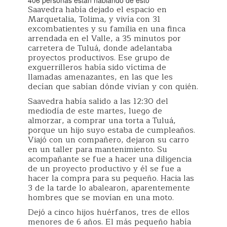
406 personas están hablando de esto
Saavedra había dejado el espacio en
Marquetalia, Tolima, y vivía con 31
excombatientes y su familia en una finca
arrendada en el Valle, a 35 minutos por
carretera de Tuluá, donde adelantaba
proyectos productivos. Ese grupo de
exguerrilleros había sido víctima de
llamadas amenazantes, en las que les
decían que sabían dónde vivían y con quién.
Saavedra había salido a las 12:30 del
mediodía de este martes, luego de
almorzar, a comprar una torta a Tuluá,
porque un hijo suyo estaba de cumpleaños.
Viajó con un compañero, dejaron su carro
en un taller para mantenimiento. Su
acompañante se fue a hacer una diligencia
de un proyecto productivo y él se fue a
hacer la compra para su pequeño. Hacia las
3 de la tarde lo abalearon, aparentemente
hombres que se movían en una moto.
Dejó a cinco hijos huérfanos, tres de ellos
menores de 6 años. El más pequeño había