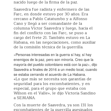
nacido luego de la firma de la paz.
Saavedra fue radista y enfermero de las
Farc, en donde estuvo por 30 años. Era
cercano a Pablo Catatumbo y a Alfonso
Cano y llegó a ser comandante de la
columna Víctor Saavedra y luego, hacia el
fin del conflicto con las Farc, se puso a
cargo del frete 21. También estuvo en La
Habana, en las negociaciones, como auxiliar
de la comisión técnica de la guerrilla.
«Personas interesadas en la guerra sí hay, sí hay
enemigos de la paz, pero son minoría. Creo que la
mayoría del pueblo colombiano está con la paz», dijo
Saavedra a finales de 2016 a un medio local, cuando
se estaba cerrando el acuerdo de La Habana.
«Lo que más se necesita son garantías de
seguridad para los excombatientes, y en
especial, para el grupo que estaba con
Wilson en el Valle», le dijo Victoria Sandino
a SEMANA.
Con la muerte de Saavedra, ya son 131 los
excombatientes de la guerrilla asesinados