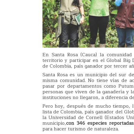
En Santa Rosa (Cauca) la comunidad 
territorio y participar en el Global Bi
de Colombia, país ganador por tercer añ
Santa Rosa es un municipio del sur de
misma comunidad. No tiene vías de ac
pasar por departamentos como Putumay
personas que viven de la ganadería y la
instituciones no llegaron, a diferencia d
Pero hoy, después de mucho tiempo, lle
lista de Colombia, país ganador del Gl
la Universidad de Cornell (Estados Uni
municipio,
con 346 especies reportadas
para hacer turismo de naturaleza.