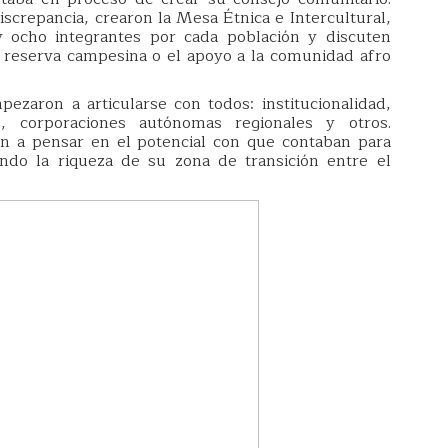
crepancia, crearon la Mesa Étnica e Intercultural,
ocho integrantes por cada población y discuten
 reserva campesina o el apoyo a la comunidad afro
zaron a articularse con todos: institucionalidad,
es, corporaciones autónomas regionales y otros.
n a pensar en el potencial con que contaban para
ndo la riqueza de su zona de transición entre el