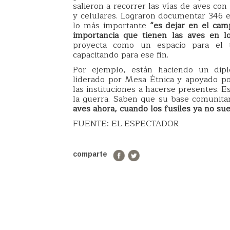
salieron a recorrer las vías de aves co
y celulares. Lograron documentar 346 e
lo más importante
“es dejar en el cam
importancia que tienen las aves en l
proyecta como un espacio para el t
capacitando para ese fin.
Por ejemplo, están haciendo un dipl
liderado por Mesa Étnica y apoyado por
las instituciones a hacerse presentes. 
la guerra. Saben que su base comunitar
aves ahora, cuando los fusiles ya no su
FUENTE: EL ESPECTADOR
comparte