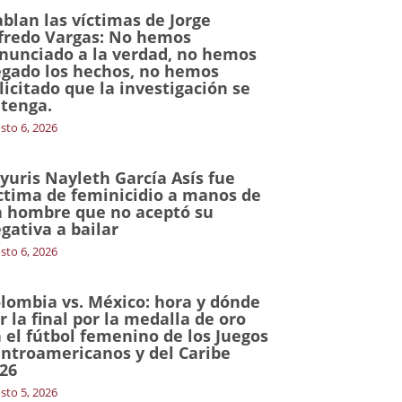
blan las víctimas de Jorge
fredo Vargas: No hemos
nunciado a la verdad, no hemos
gado los hechos, no hemos
licitado que la investigación se
tenga.
sto 6, 2026
yuris Nayleth García Asís fue
ctima de feminicidio a manos de
 hombre que no aceptó su
gativa a bailar
sto 6, 2026
lombia vs. México: hora y dónde
r la final por la medalla de oro
 el fútbol femenino de los Juegos
ntroamericanos y del Caribe
26
sto 5, 2026