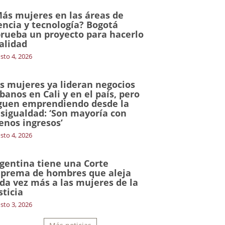
ás mujeres en las áreas de
encia y tecnología? Bogotá
rueba un proyecto para hacerlo
alidad
sto 4, 2026
s mujeres ya lideran negocios
banos en Cali y en el país, pero
guen emprendiendo desde la
sigualdad: ‘Son mayoría con
nos ingresos’
sto 4, 2026
gentina tiene una Corte
prema de hombres que aleja
da vez más a las mujeres de la
sticia
sto 3, 2026