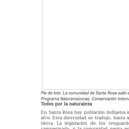
Pie de foto: La comunidad de Santa Rosa salió 
Programa Naturamazonas, Conservación Interna
Todos por la naturaleza
En Santa Rosa hay población indígena 
afro. Esta diversidad se tradujo, hasta 
tierra. La legislación de los resguar
campesinado, y la comunidad negra es