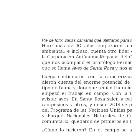
Pie de foto: Varias cámaras que utilizaron para 
Hace más de 10 años empezaron a ref
ambiental, e incluso, cuenta otro líder
la Corporación Autónoma Regional del Ca
que nos acompañó el ornitólogo Ferna
que se llama
Aves de Santa Rosa
y nos ar
Luego continuaron con la caracteriza
dieron cuenta del enorme potencial de s
tipo de fauna y flora que tenían fuera 
empezó el trabajo en campo. Con la U
avistar aves. En Santa Rosa salen a pa
campesinos y afros, y desde 2018 se p
del Programa de las Naciones Unidas par
y Parque Nacionales Naturales de C
comunitario, quedaron de primeros en la 
¿Cómo lo hicieron? En el campo se or