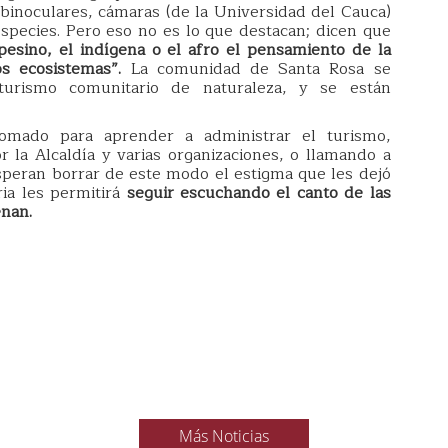
n binoculares, cámaras (de la Universidad del Cauca)
species. Pero eso no es lo que destacan; dicen que
pesino, el indígena o el afro el pensamiento de la
os ecosistemas”.
La comunidad de Santa Rosa se
urismo comunitario de naturaleza, y se están
omado para aprender a administrar el turismo,
 la Alcaldía y varias organizaciones, o llamando a
Esperan borrar de este modo el estigma que les dejó
ia les permitirá
seguir escuchando el canto de las
enan.
Más Noticias