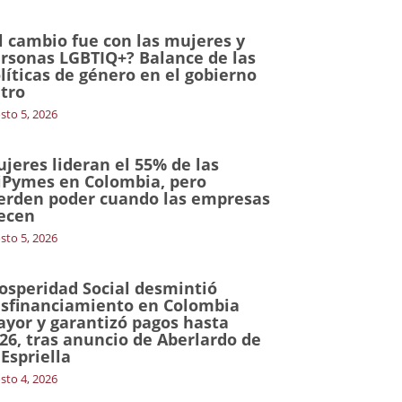
l cambio fue con las mujeres y
rsonas LGBTIQ+? Balance de las
líticas de género en el gobierno
tro
sto 5, 2026
jeres lideran el 55% de las
Pymes en Colombia, pero
erden poder cuando las empresas
ecen
sto 5, 2026
osperidad Social desmintió
sfinanciamiento en Colombia
yor y garantizó pagos hasta
26, tras anuncio de Aberlardo de
 Espriella
sto 4, 2026