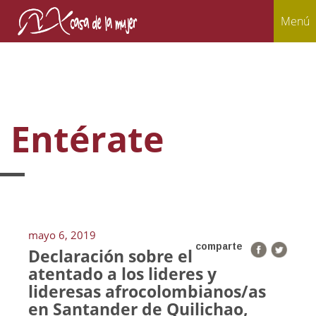
Menú
Entérate
mayo 6, 2019
comparte
Declaración sobre el
atentado a los lideres y
lideresas afrocolombianos/as
en Santander de Quilichao,