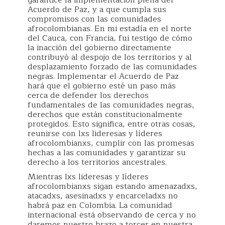
garantice la implementación plena del
Acuerdo de Paz, y a que cumpla sus
compromisos con las comunidades
afrocolombianas. En mi estadía en el norte
del Cauca, con Francia, fui testigo de cómo
la inacción del gobierno directamente
contribuyó al despojo de los territorios y al
desplazamiento forzado de las comunidades
negras. Implementar el Acuerdo de Paz
hará que el gobierno esté un paso más
cerca de defender los derechos
fundamentales de las comunidades negras,
derechos que están constitucionalmente
protegidos. Esto significa, entre otras cosas,
reunirse con lxs lideresas y líderes
afrocolombianxs, cumplir con las promesas
hechas a las comunidades y garantizar su
derecho a los territorios ancestrales.
Mientras lxs lideresas y líderes
afrocolombianxs sigan estando amenazadxs,
atacadxs, asesinadxs y encarceladxs no
habrá paz en Colombia. La comunidad
internacional está observando de cerca y no
daremos nuestro brazo a torcer en nuestra