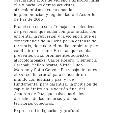
descarados actos de violencia dirigidos hacia
ella y hacia lxs demás activistas
afrocolombianxs cuestionan la
implementación y legitimidad del Acuerdo
de Paz de 2016.
Francia no está sola. Trabaja con colectivos
de personas que están comprometidas con
enfrentar la represión y la violencia que es
consecuencia de la lucha por la defensa del
territorio, de cuidar el medio ambiente y de
combatir el racismo. En el ataque estaban
presentes otrxs prominentes activistxs
afrocolombianxs: Carlos Rosero, Clemencia
Carabali, Yellen Ararat, Victor Hugo
Moreno y Sofía Garzón. El trabajo de todxs
ellxs resulta crucial para construir un
mundo con justicia y paz, y fue
fundamental para garantizar la inclusión de
capítulo étnico en la versión final del
Acuerdo de Paz, que salvaguarda los
derechos de las minorías y de sus
territorios colectivos.
Expreso mi indignación y profunda