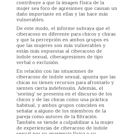
contribuye a que la imagen física de la
mujer sea foco de agresiones que causan un
daño importante en ellas y las hace más
vulnerables.
De este modo, el informe subraya que el
ciberacoso es diferente para chicos y chicas
y que la percepción en ambos grupos es
que las mujeres son más vulnerables y
están más expuestas al ciberacoso de
índole sexual, ciberagresiones de tipo
verbal o exclusión.
En relación con las situaciones de
ciberacoso de índole sexual, apunta que las
chicas no tienen recursos para afrontarlo y
sienten cierta indefensión. Además, el
‘sexting’ se presenta en el discurso de los
chicos y de las chicas como una práctica
habitual, y ambos grupos coinciden en
señalar a alguno de los miembros de la
pareja como autores de la filtración.
También se tiende a culpabilizar a la mujer
de experiencias de ciberacoso de índole
sexual por su apariencia física o su