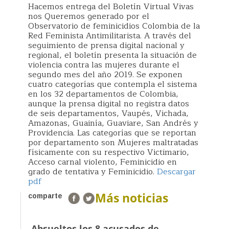
Hacemos entrega del Boletín Virtual Vivas
nos Queremos generado por el
Observatorio de feminicidios Colombia de la
Red Feminista Antimilitarista. A través del
seguimiento de prensa digital nacional y
regional, el boletín presenta la situación de
violencia contra las mujeres durante el
segundo mes del año 2019. Se exponen
cuatro categorías que contempla el sistema
en los 32 departamentos de Colombia,
aunque la prensa digital no registra datos
de seis departamentos, Vaupés, Vichada,
Amazonas, Guainía, Guaviare, San Andrés y
Providencia. Las categorías que se reportan
por departamento son Mujeres maltratadas
físicamente con su respectivo Victimario,
Acceso carnal violento, Feminicidio en
grado de tentativa y Feminicidio.
Descargar
pdf
Más noticias
comparte
Absueltos los 8 acusados de