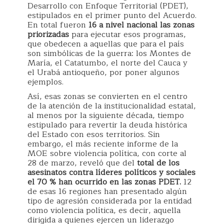
Desarrollo con Enfoque Territorial (PDET),
estipulados en el primer punto del Acuerdo.
En total fueron
16 a nivel nacional las zonas
priorizadas
para ejecutar esos programas,
que obedecen a aquellas que para el país
son simbólicas de la guerra: los Montes de
María, el Catatumbo, el norte del Cauca y
el Urabá antioqueño, por poner algunos
ejemplos.
Así, esas zonas se convierten en el centro
de la atención de la institucionalidad estatal,
al menos por la siguiente década, tiempo
estipulado para revertir la deuda histórica
del Estado con esos territorios. Sin
embargo, el más reciente informe de la
MOE sobre violencia política, con corte al
28 de marzo, reveló que del
total de los
asesinatos contra líderes políticos y sociales
el 70 % han ocurrido en las zonas PDET.
12
de esas 16 regiones han presentado algún
tipo de agresión considerada por la entidad
como violencia política, es decir, aquella
dirigida a quienes ejercen un liderazgo