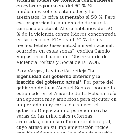
víctimas totales de violencia contra líderes
en estas regiones era del 30 %
. Si
mirábamos solo los atentados y los
asesinatos, la cifra aumentaba al 50 %. Pero
esa proporción ha aumentado durante la
campaña electoral. Ahora hablamos del 50
% de la violencia contra líderes concentrada
en las regiones PDET y el 70 % de los
hechos letales (asesinatos) a nivel nacional,
ocurridos en estas zonas”, explica Camilo
Vargas, coordinador del Observatorio de
Violencia Política y Social de la MOE.
Para Vargas, la situación refleja
“la
ingenuidad del gobierno anterior y la
inacción del gobierno actual”.
Por parte del
gobierno de Juan Manuel Santos, porque lo
estipulado en el Acuerdo de La Habana traía
una apuesta muy ambiciosa para ejecutar en
un período muy corto. Y a su vez, el
gobierno Duque aún no pone en marcha
varias de las principales reformas
acordadas, como la reforma rural integral,
cuyo atraso en su implementación incide
considerablemente en la violencia ejercida