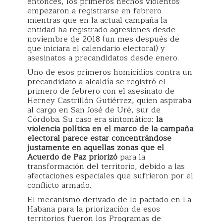
entonces, los primeros hechos violentos
empezaron a registrarse en febrero
mientras que en la actual campaña la
entidad ha registrado agresiones desde
noviembre de 2018 (un mes después de
que iniciara el calendario electoral) y
asesinatos a precandidatos desde enero.
Uno de esos primeros homicidios contra un
precandidato a alcaldía se registró el
primero de febrero con el asesinato de
Herney Castrillón Gutiérrez, quien aspiraba
al cargo en San José de Uré, sur de
Córdoba. Su caso era sintomático:
la
violencia política en el marco de la campaña
electoral parece estar concentrándose
justamente en aquellas zonas que el
Acuerdo de Paz priorizó
para la
transformación del territorio, debido a las
afectaciones especiales que sufrieron por el
conflicto armado.
El mecanismo derivado de lo pactado en La
Habana para la priorización de esos
territorios fueron los Programas de