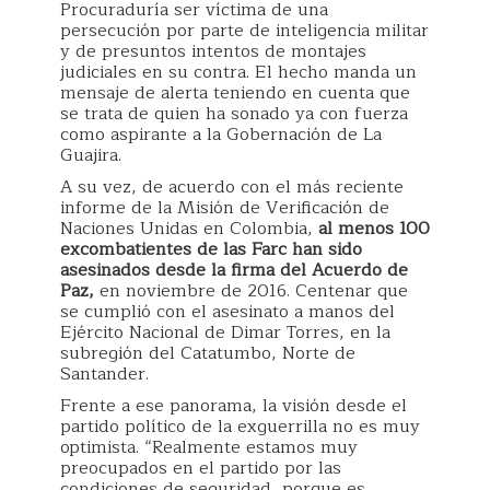
Procuraduría ser víctima de una
persecución por parte de inteligencia militar
y de presuntos intentos de montajes
judiciales en su contra. El hecho manda un
mensaje de alerta teniendo en cuenta que
se trata de quien ha sonado ya con fuerza
como aspirante a la Gobernación de La
Guajira.
A su vez, de acuerdo con el más reciente
informe de la Misión de Verificación de
Naciones Unidas en Colombia,
al menos 100
excombatientes de las Farc han sido
asesinados desde la firma del Acuerdo de
Paz,
en noviembre de 2016. Centenar que
se cumplió con el asesinato a manos del
Ejército Nacional de Dimar Torres, en la
subregión del Catatumbo, Norte de
Santander.
Frente a ese panorama, la visión desde el
partido político de la exguerrilla no es muy
optimista. “Realmente estamos muy
preocupados en el partido por las
condiciones de seguridad, porque es