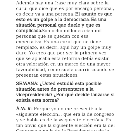
Además hay una frase muy clara sobre la
curul que dice que es por encargo personal,
es decir va a una persona.
El asunto es que
esto es un golpe a la democracia. Es una
situación personal que duele y que es
complicada.
Son ocho millones cien mil
personas que se quedan con esa
expectativa. Es una curul que no tiene
remplazo, es decir, aquí hay un golpe muy
duro. Yo creo que por ser la primera vez
que se aplicaba esta reforma debía existir
otra valoración en un marco de una mayor
favorabilidad, como suele ocurrir cuando se
presentan estas situaciones.
SEMANA: ¿Usted estudió esta posible
situación antes de presentarse a la
vicepresidencia? ¿Por qué decide lanzarse si
existía esta norma?
Á.M. R.:
Porque yo no me presenté a la
«siguiente elección», que era la de congreso
y se habla es de la «siguiente elección». Es
tan obvio que la siguiente elección era la del