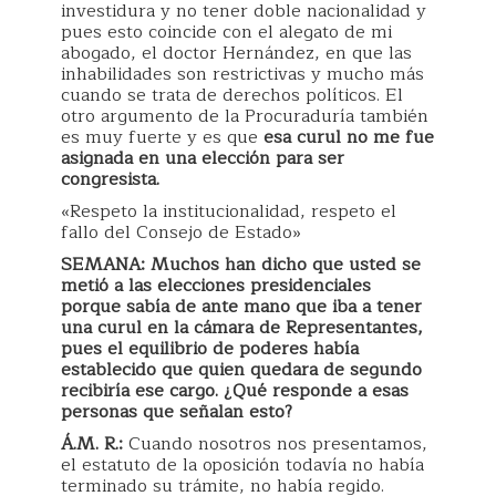
investidura y no tener doble nacionalidad y
pues esto coincide con el alegato de mi
abogado, el doctor Hernández, en que las
inhabilidades son restrictivas y mucho más
cuando se trata de derechos políticos. El
otro argumento de la Procuraduría también
es muy fuerte y es que
esa curul no me fue
asignada en una elección para ser
congresista.
«Respeto la institucionalidad, respeto el
fallo del Consejo de Estado»
SEMANA:
Muchos han dicho que usted se
metió a las elecciones presidenciales
porque sabía de ante mano que iba a tener
una curul en la cámara de Representantes,
pues el equilibrio de poderes había
establecido que quien quedara de segundo
recibiría ese cargo. ¿Qué responde a esas
personas que señalan esto?
Á.M. R.:
Cuando nosotros nos presentamos,
el estatuto de la oposición todavía no había
terminado su trámite, no había regido.