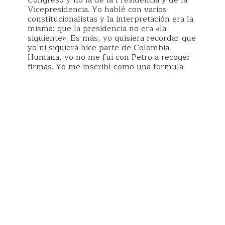
Congreso y no la de la Presidencia y de la
Vicepresidencia. Yo hablé con varios
constitucionalistas y la interpretación era la
misma: que la presidencia no era «la
siguiente». Es más, yo quisiera recordar que
yo ni siquiera hice parte de Colombia
Humana, yo no me fui con Petro a recoger
firmas. Yo me inscribí como una formula.