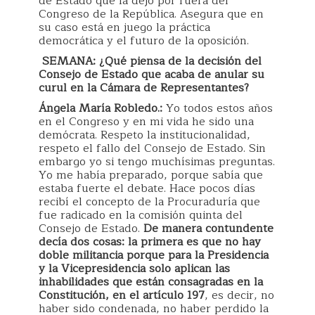
de Estado que la dejó por fuera del
Congreso de la República. Asegura que en
su caso está en juego la práctica
democrática y el futuro de la oposición.
SEMANA: ¿Qué piensa de la decisión del
Consejo de Estado que acaba de anular su
curul en la Cámara de Representantes?
Ángela María Robledo.:
Yo todos estos años
en el Congreso y en mi vida he sido una
demócrata. Respeto la institucionalidad,
respeto el fallo del Consejo de Estado. Sin
embargo yo si tengo muchísimas preguntas.
Yo me había preparado, porque sabía que
estaba fuerte el debate. Hace pocos días
recibí el concepto de la Procuraduría que
fue radicado en la comisión quinta del
Consejo de Estado.
De manera contundente
decía dos cosas: la primera es que no hay
doble militancia porque para la Presidencia
y la Vicepresidencia solo aplican las
inhabilidades que están consagradas en la
Constitución, en el artículo 197
, es decir, no
haber sido condenada, no haber perdido la