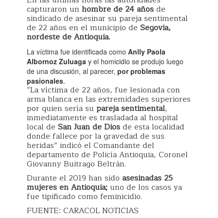
En las últimas horas las autoridades
capturaron un
hombre de 24 años
de
sindicado de asesinar su pareja sentimental
de 22 años en el municipio de
Segovia,
nordeste de Antioquia.
La víctima fue identificada como
Anlly Paola
Albornoz Zuluaga
y el homicidio se produjo luego
de una discusión, al parecer,
por problemas
pasionales
.
“La víctima de 22 años, fue lesionada con
arma blanca en las extremidades superiores
por quien sería su
pareja sentimental
,
inmediatamente es trasladada al hospital
local de
San Juan de Dios
de esta localidad
donde fallece por la gravedad de sus
heridas” indicó el Comandante del
departamento de Policía Antioquia, Coronel
Giovanny Buitrago Beltrán.
Durante el 2019 han sido
asesinadas 25
mujeres en Antioquia;
uno de los casos ya
fue tipificado como feminicidio.
FUENTE: CARACOL NOTICIAS