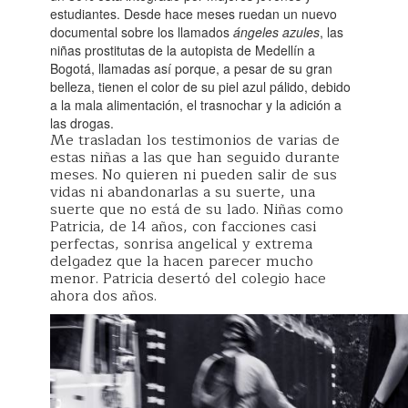
estudiantes. Desde hace meses ruedan un nuevo
documental sobre los llamados
ángeles azules
, las
niñas prostitutas de la autopista de Medellín a
Bogotá, llamadas así porque, a pesar de su gran
belleza, tienen el color de su piel azul pálido, debido
a la mala alimentación, el trasnochar y la adición a
las drogas.
Me trasladan los testimonios de varias de
estas niñas a las que han seguido durante
meses. No quieren ni pueden salir de sus
vidas ni abandonarlas a su suerte, una
suerte que no está de su lado. Niñas como
Patricia, de 14 años, con facciones casi
perfectas, sonrisa angelical y extrema
delgadez que la hacen parecer mucho
menor. Patricia desertó del colegio hace
ahora dos años.