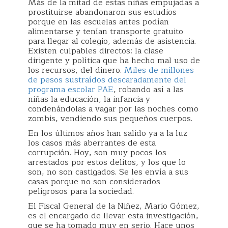
Más de la mitad de estas niñas empujadas a
prostituirse abandonaron sus estudios
porque en las escuelas antes podían
alimentarse y tenían transporte gratuito
para llegar al colegio, además de asistencia.
Existen culpables directos: la clase
dirigente y política que ha hecho mal uso de
los recursos, del dinero.
Miles de millones
de pesos sustraídos descaradamente del
programa escolar PAE
, robando así a las
niñas la educación, la infancia y
condenándolas a vagar por las noches como
zombis, vendiendo sus pequeños cuerpos.
En los últimos años han salido ya a la luz
los casos más aberrantes de esta
corrupción. Hoy, son muy pocos los
arrestados por estos delitos, y los que lo
son, no son castigados. Se les envía a sus
casas porque no son considerados
peligrosos para la sociedad.
El Fiscal General de la Niñez, Mario Gómez,
es el encargado de llevar esta investigación,
que se ha tomado muy en serio. Hace unos