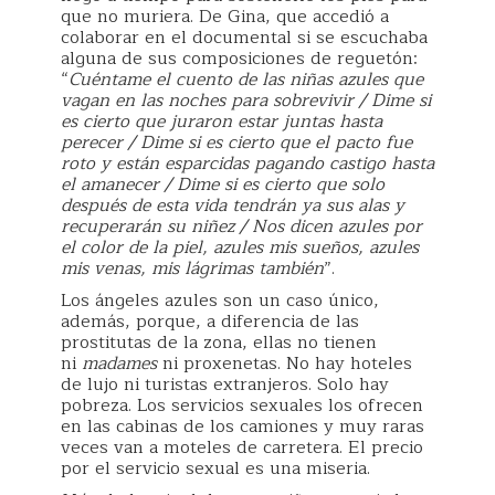
que no muriera. De Gina, que accedió a
colaborar en el documental si se escuchaba
alguna de sus composiciones de reguetón:
“
Cuéntame el cuento de las niñas azules que
vagan en las noches para sobrevivir / Dime si
es cierto que juraron estar juntas hasta
perecer / Dime si es cierto que el pacto fue
roto y están esparcidas pagando castigo hasta
el amanecer / Dime si es cierto que solo
después de esta vida tendrán ya sus alas y
recuperarán su niñez / Nos dicen azules por
el color de la piel, azules mis sueños, azules
mis venas, mis lágrimas también
”.
Los ángeles azules son un caso único,
además, porque, a diferencia de las
prostitutas de la zona, ellas no tienen
ni
madames
ni proxenetas. No hay hoteles
de lujo ni turistas extranjeros. Solo hay
pobreza. Los servicios sexuales los ofrecen
en las cabinas de los camiones y muy raras
veces van a moteles de carretera. El precio
por el servicio sexual es una miseria.