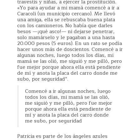
travestis y niñas, a ejercer la prostitución.
«Yo para ayudar a mi mamá comencé a ir a
Caracoli (un municipio cercano). Me llevó
una amiga, ella se rebuscaba buena plata
con los camioneros. No había que darles
besos —¡qué asco!— ni dejarse penetrar,
solo mamárselo y le pagaban a una hasta
20.000 pesos (5 euros). En un rato se podía
hacer unos más de doscientos. Comencé a ir
algunas noches, luego todos los días, mi
mamá se las olió, me siguió y me pilló, pero
fue mejor porque ahora ella está pendiente
de mí y anota la placa del carro donde me
subo, por seguridad”.
Comencé a ir algunas noches, luego
todos los días, mi mamá se las olió,
me siguió y me pilló, pero fue mejor
porque ahora ella está pendiente de
mí y anota la placa del carro donde
me subo, por seguridad
Patricia es parte de los ángeles azules