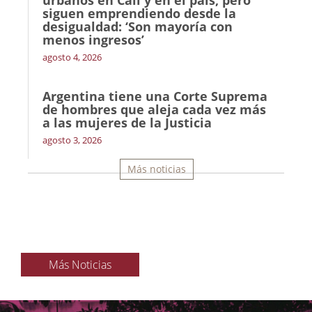
urbanos en Cali y en el país, pero
siguen emprendiendo desde la
desigualdad: ‘Son mayoría con
menos ingresos’
agosto 4, 2026
Argentina tiene una Corte Suprema
de hombres que aleja cada vez más
a las mujeres de la Justicia
agosto 3, 2026
Más noticias
Más Noticias