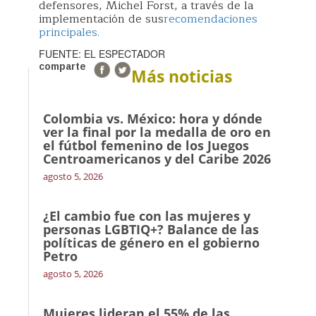
defensores, Michel Forst, a través de la
implementación de sus
recomendaciones
principales.
FUENTE: EL ESPECTADOR
comparte
Más noticias
Colombia vs. México: hora y dónde
ver la final por la medalla de oro en
el fútbol femenino de los Juegos
Centroamericanos y del Caribe 2026
agosto 5, 2026
¿El cambio fue con las mujeres y
personas LGBTIQ+? Balance de las
políticas de género en el gobierno
Petro
agosto 5, 2026
Mujeres lideran el 55% de las