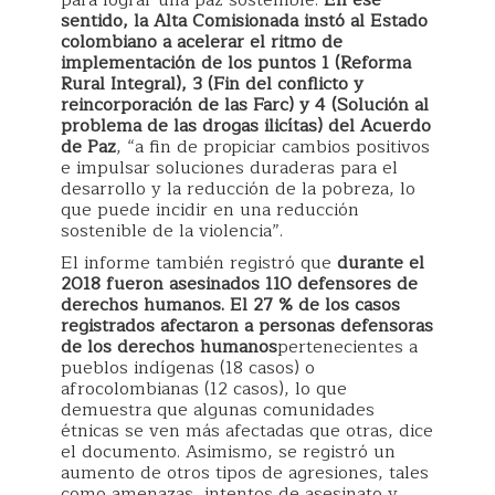
sentido, la Alta Comisionada instó al Estado
colombiano a acelerar el ritmo de
implementación de los puntos 1 (Reforma
Rural Integral), 3 (Fin del conflicto y
reincorporación de las Farc) y 4 (Solución al
problema de las drogas ilicítas) del Acuerdo
de Paz
, “a fin de propiciar cambios positivos
e impulsar soluciones duraderas para el
desarrollo y la reducción de la pobreza, lo
que puede incidir en una reducción
sostenible de la violencia”.
El informe también registró que
durante el
2018 fueron asesinados 110 defensores de
derechos humanos. El 27 % de los casos
registrados afectaron a personas defensoras
de los derechos humanos
pertenecientes a
pueblos indígenas (18 casos) o
afrocolombianas (12 casos), lo que
demuestra que algunas comunidades
étnicas se ven más afectadas que otras, dice
el documento. Asimismo, se registró un
aumento de otros tipos de agresiones, tales
como amenazas, intentos de asesinato y