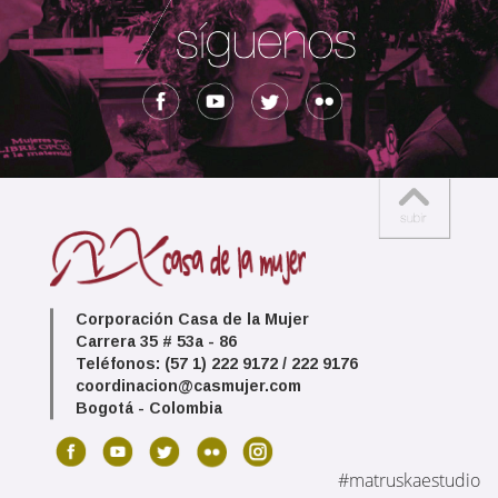
Corporación Casa de la Mujer
Carrera 35 # 53a - 86
Teléfonos: (57 1) 222 9172 / 222 9176
coordinacion@casmujer.com
Bogotá - Colombia
#matruskaestudio