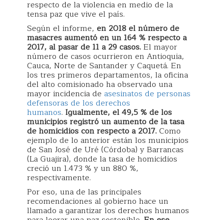
respecto de la violencia en medio de la
tensa paz que vive el país.
Según el informe,
en 2018 el número de
masacres aumentó en un 164 % respecto a
2017, al pasar de 11 a 29 casos.
El mayor
número de casos ocurrieron en Antioquia,
Cauca, Norte de Santander y Caquetá. En
los tres primeros departamentos, la oficina
del alto comisionado ha observado una
mayor incidencia de
asesinatos de personas
defensoras de los derechos
humanos
.
Igualmente, el 49,5 % de los
municipios registró un aumento de la tasa
de homicidios con respecto a 2017.
Como
ejemplo de lo anterior están los municipios
de San José de Uré (Córdoba) y Barrancas
(La Guajira), donde la tasa de homicidios
creció un 1.473 % y un 880 %,
respectivamente.
Por eso, una de las principales
recomendaciones al gobierno hace un
llamado a garantizar los derechos humanos
para lograr una paz sostenible.
En ese