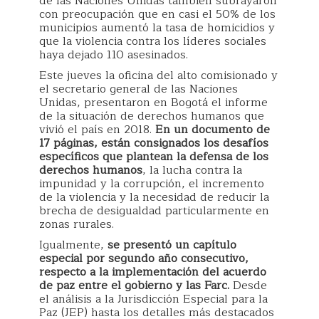
de las Naciones Unidas también subrayaron
con preocupación que en casi el 50% de los
municipios aumentó la tasa de homicidios y
que la violencia contra los líderes sociales
haya dejado 110 asesinados.
Este jueves la oficina del alto comisionado y
el secretario general de las Naciones
Unidas, presentaron en Bogotá el informe
de la situación de derechos humanos que
vivió el país en 2018.
En un documento de
17 páginas, están consignados los desafíos
específicos que plantean la defensa de los
derechos humanos
, la lucha contra la
impunidad y la corrupción, el incremento
de la violencia y la necesidad de reducir la
brecha de desigualdad particularmente en
zonas rurales.
Igualmente,
se presentó un capítulo
especial por segundo año consecutivo,
respecto a la implementación del acuerdo
de paz entre el gobierno y las Farc.
Desde
el análisis a la Jurisdicción Especial para la
Paz (JEP) hasta los detalles más destacados