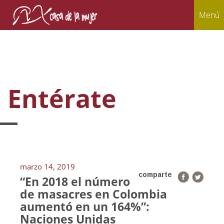
Menú
Entérate
marzo 14, 2019
comparte
“En 2018 el número
de masacres en Colombia
aumentó en un 164%”:
Naciones Unidas