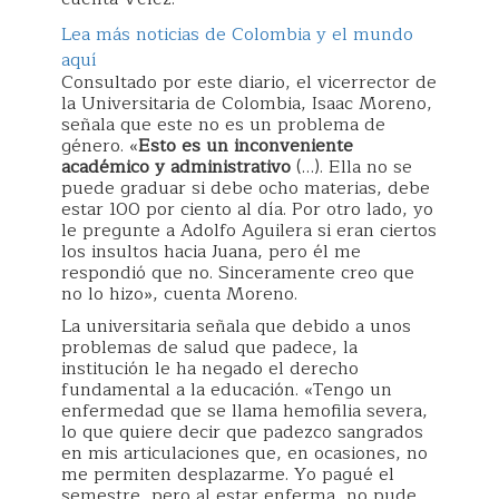
Lea más noticias de Colombia y el mundo
aquí
Consultado por este diario, el vicerrector de
la Universitaria de Colombia, Isaac Moreno,
señala que este no es un problema de
género. «
Esto es un inconveniente
académico y administrativo
(…). Ella no se
puede graduar si debe ocho materias, debe
estar 100 por ciento al día. Por otro lado, yo
le pregunte a Adolfo Aguilera si eran ciertos
los insultos hacia Juana, pero él me
respondió que no. Sinceramente creo que
no lo hizo», cuenta Moreno.
La universitaria señala que debido a unos
problemas de salud que padece, la
institución le ha negado el derecho
fundamental a la educación. «Tengo un
enfermedad que se llama hemofilia severa,
lo que quiere decir que padezco sangrados
en mis articulaciones que, en ocasiones, no
me permiten desplazarme. Yo pagué el
semestre, pero al estar enferma, no pude