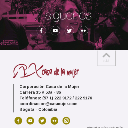
Corporación Casa de la Mujer
Carrera 35 # 53a - 86
Teléfonos: (57 1) 222 9172 / 222 9176
coordinacion@casmujer.com
Bogotá - Colombia
#matruskaestudio