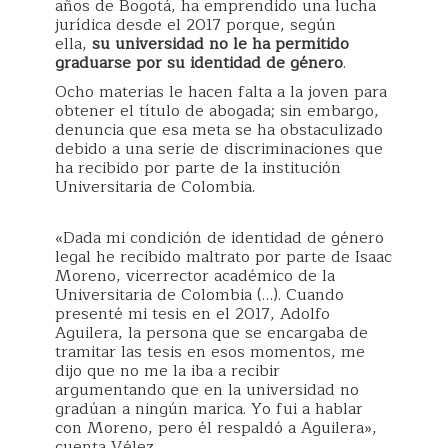
años de Bogotá, ha emprendido una lucha
jurídica desde el 2017 porque, según
ella,
su universidad no le ha permitido
graduarse por su identidad de género
.
Ocho materias le hacen falta a la joven para
obtener el título de abogada; sin embargo,
denuncia que esa meta se ha obstaculizado
debido a una serie de discriminaciones que
ha recibido por parte de la institución
Universitaria de Colombia.
«Dada mi condición de identidad de género
legal he recibido maltrato por parte de Isaac
Moreno, vicerrector académico de la
Universitaria de Colombia (…). Cuando
presenté mi tesis en el 2017, Adolfo
Aguilera, la persona que se encargaba de
tramitar las tesis en esos momentos, me
dijo que no me la iba a recibir
argumentando que en la universidad no
gradúan a ningún marica. Yo fui a hablar
con Moreno, pero él respaldó a Aguilera»,
cuenta Vélez.