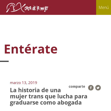
Menú
Entérate
marzo 13, 2019
comparte
La historia de una
mujer trans que lucha para
graduarse como abogada