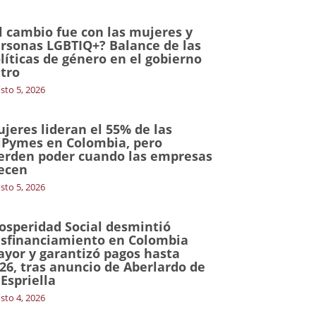
l cambio fue con las mujeres y
rsonas LGBTIQ+? Balance de las
líticas de género en el gobierno
tro
sto 5, 2026
jeres lideran el 55% de las
Pymes en Colombia, pero
erden poder cuando las empresas
ecen
sto 5, 2026
osperidad Social desmintió
sfinanciamiento en Colombia
yor y garantizó pagos hasta
26, tras anuncio de Aberlardo de
 Espriella
sto 4, 2026