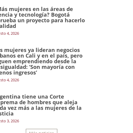
ás mujeres en las áreas de
encia y tecnología? Bogotá
rueba un proyecto para hacerlo
alidad
sto 4, 2026
s mujeres ya lideran negocios
banos en Cali y en el país, pero
guen emprendiendo desde la
sigualdad: ‘Son mayoría con
nos ingresos’
sto 4, 2026
gentina tiene una Corte
prema de hombres que aleja
da vez más a las mujeres de la
sticia
sto 3, 2026