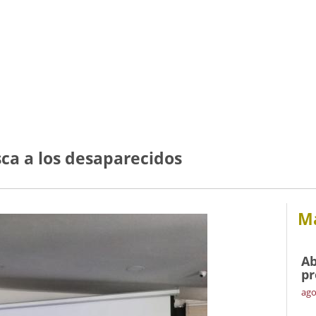
ca a los desaparecidos
Má
Ab
pr
ago