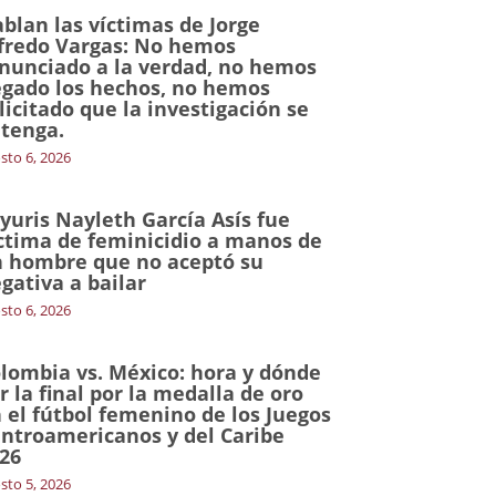
blan las víctimas de Jorge
fredo Vargas: No hemos
nunciado a la verdad, no hemos
gado los hechos, no hemos
licitado que la investigación se
tenga.
sto 6, 2026
yuris Nayleth García Asís fue
ctima de feminicidio a manos de
 hombre que no aceptó su
gativa a bailar
sto 6, 2026
lombia vs. México: hora y dónde
r la final por la medalla de oro
 el fútbol femenino de los Juegos
ntroamericanos y del Caribe
26
sto 5, 2026