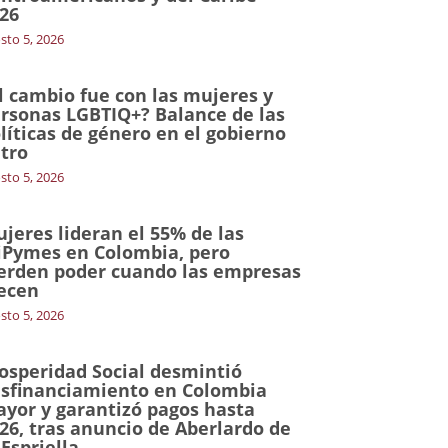
26
sto 5, 2026
l cambio fue con las mujeres y
rsonas LGBTIQ+? Balance de las
líticas de género en el gobierno
tro
sto 5, 2026
jeres lideran el 55% de las
Pymes en Colombia, pero
erden poder cuando las empresas
ecen
sto 5, 2026
osperidad Social desmintió
sfinanciamiento en Colombia
yor y garantizó pagos hasta
26, tras anuncio de Aberlardo de
 Espriella