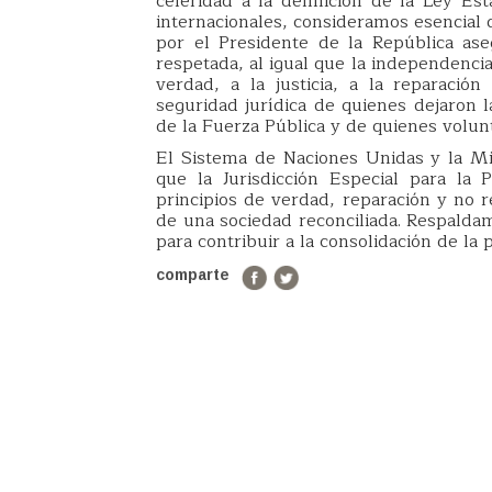
celeridad a la definición de la Ley Es
internacionales, consideramos esencial 
por el Presidente de la República ase
respetada, al igual que la independencia 
verdad, a la justicia, a la reparació
seguridad jurídica de quienes dejaron 
de la Fuerza Pública y de quienes volun
El Sistema de Naciones Unidas y la Mi
que la Jurisdicción Especial para la 
principios de verdad, reparación y no r
de una sociedad reconciliada. Respalda
para contribuir a la consolidación de la p
comparte