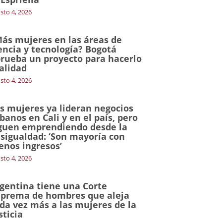
sto 4, 2026
ás mujeres en las áreas de
encia y tecnología? Bogotá
rueba un proyecto para hacerlo
alidad
sto 4, 2026
s mujeres ya lideran negocios
banos en Cali y en el país, pero
guen emprendiendo desde la
sigualdad: ‘Son mayoría con
nos ingresos’
sto 4, 2026
gentina tiene una Corte
prema de hombres que aleja
da vez más a las mujeres de la
sticia