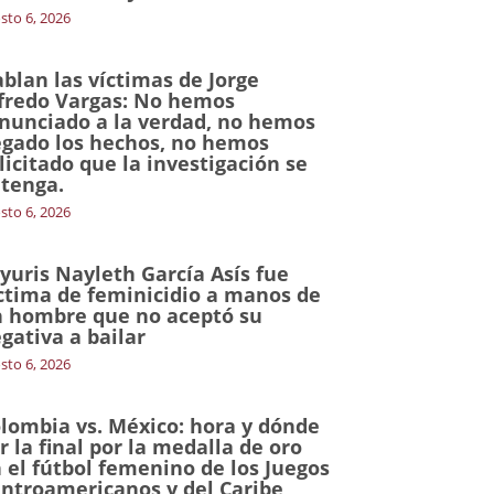
sto 6, 2026
blan las víctimas de Jorge
fredo Vargas: No hemos
nunciado a la verdad, no hemos
gado los hechos, no hemos
licitado que la investigación se
tenga.
sto 6, 2026
yuris Nayleth García Asís fue
ctima de feminicidio a manos de
 hombre que no aceptó su
gativa a bailar
sto 6, 2026
lombia vs. México: hora y dónde
r la final por la medalla de oro
 el fútbol femenino de los Juegos
ntroamericanos y del Caribe