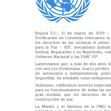
Bogotá D.C., 11 de marzo de 2019 –
Verificación en Colombia reiteramos la 
los derechos de las víctimas el pleno 
para la Paz – JEP, mecanismo judicia
Justicia, Reparación y no Repetición, c
Gobierno Nacional y las FARC-EP.
Lamentamos que, a más de dos años de 
con una Ley Estatutaria, marco jurídico 
de autonomía e independencia, prin
Seguridad, ha señalado como indispensa
Asimismo, ratificamos nuestra expectati
para su funcionamiento de todas las au
gran medida, que los derechos de la
construcción de paz.
La Misión y el Sistema de la ONU ha