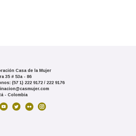
ración Casa de la Mujer
ra 35 # 53a - 86
onos: (57 1) 222 9172 / 222 9176
inacion@casmujer.com
á - Colombia