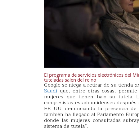
El programa de servicios electrónicos del Mi
tuteladas salen del reino
Google se niega a retirar de su tienda
o
Saudí
que, entre otras cosas, permite 
mujeres que tienen bajo su tutela. 
congresistas estadounidenses después 
EE UU denunciando la presencia de
también ha llegado al Parlamento Euro
donde las mujeres consultadas subray
sistema de tutela”.