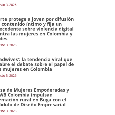
sto 3, 2026
rte protege a joven por difusión
 contenido íntimo y fija un
ecedente sobre violencia digital
ntra las mujeres en Colombia y
des
sto 3, 2026
adwives’: la tendencia viral que
abre el debate sobre el papel de
s mujeres en Colombia
sto 3, 2026
sa de Mujeres Empoderadas y
WB Colombia impulsan
rmación rural en Buga con el
dulo de Diseño Empresarial
sto 3, 2026