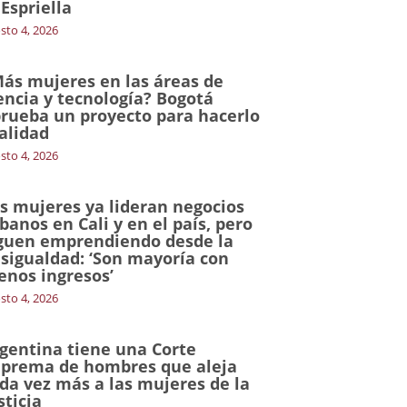
 Espriella
sto 4, 2026
ás mujeres en las áreas de
encia y tecnología? Bogotá
rueba un proyecto para hacerlo
alidad
sto 4, 2026
s mujeres ya lideran negocios
banos en Cali y en el país, pero
guen emprendiendo desde la
sigualdad: ‘Son mayoría con
nos ingresos’
sto 4, 2026
gentina tiene una Corte
prema de hombres que aleja
da vez más a las mujeres de la
sticia