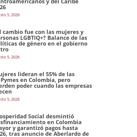
ntroamericanos y del Caribe
26
sto 5, 2026
l cambio fue con las mujeres y
rsonas LGBTIQ+? Balance de las
líticas de género en el gobierno
tro
sto 5, 2026
jeres lideran el 55% de las
Pymes en Colombia, pero
erden poder cuando las empresas
ecen
sto 5, 2026
osperidad Social desmintió
sfinanciamiento en Colombia
yor y garantizó pagos hasta
26, tras anuncio de Aberlardo de