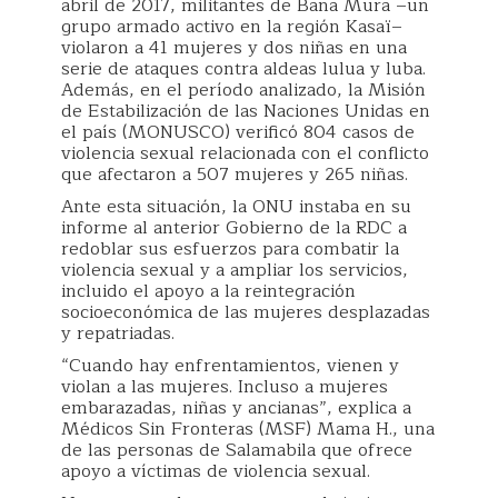
abril de 2017, militantes de Bana Mura –un
grupo armado activo en la región Kasaï–
violaron a 41 mujeres y dos niñas en una
serie de ataques contra aldeas lulua y luba.
Además, en el período analizado, la Misión
de Estabilización de las Naciones Unidas en
el país (MONUSCO) verificó 804 casos de
violencia sexual relacionada con el conflicto
que afectaron a 507 mujeres y 265 niñas.
Ante esta situación, la ONU instaba en su
informe al anterior Gobierno de la RDC a
redoblar sus esfuerzos para combatir la
violencia sexual y a ampliar los servicios,
incluido el apoyo a la reintegración
socioeconómica de las mujeres desplazadas
y repatriadas.
“Cuando hay enfrentamientos, vienen y
violan a las mujeres. Incluso a mujeres
embarazadas, niñas y ancianas”, explica a
Médicos Sin Fronteras (MSF) Mama H., una
de las personas de Salamabila que ofrece
apoyo a víctimas de violencia sexual.