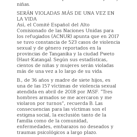
niñas.
SERÁN VIOLADAS MÁS DE UNA VEZ EN
LA VIDA
Así, el Comité Español del Alto
Comisionado de las Naciones Unidas para
los refugiados (ACNUR) apunta que en 2017
se tuvo constancia de 523 casos de violencia
sexual y de género reportados en la
provincias de Tanganika y la ciudad Pweto
(Haut-Katanga). Según sus estadísticas,
cientos de niñas y mujeres serán violadas
más de una vez a lo largo de su vida.
B., de 36 años y madre de siete hijos, es
una de las 157 víctimas de violencia sexual
atendida en abril de 2018 por MSF. “Tres
hombres armados se me acercaron y me
violaron por turnos”, recuerda B. Las
consecuencias para las víctimas son el
estigma social, la exclusión tanto de la
familia como de la comunidad,
enfermedades, embarazos no deseados y
traumas psicológicos a largo plazo.