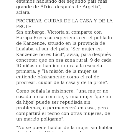
estamos hablando del segundo país más
grande de África después de Argelia”,
aclara.
PROCREAR, CUIDAR DE LA CASA Y DE LA
PROLE
Sin embargo, Victoria sí comparte con
Europa Press su experiencia en el poblado
de Kanzenze, situado en la provincia de
Lualaba, al sur del país. “Ser mujer en
Kanzenze no es fácil”, avisa, para después
concretar que en esa zona rural, 9 de cada
10 niñas no han ido nunca a la escuela
primaria, y “la misión de la mujer se
entiende básicamente como el rol de
procrear, cuidar de la casa y de la prole”.
Como señala la misionera, “una mujer no
casada no se concibe, y una mujer ‘que no
da hijos’ puede ser repudiada sin
problemas, o permanecerá en casa, pero
compartirá el techo con otras mujeres, de
un marido polígamo”.
“No se puede hablar de la mujer sin hablar