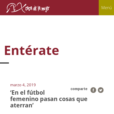
Menú
Entérate
marzo 4, 2019
comparte
‘En el fútbol
femenino pasan cosas que
aterran’