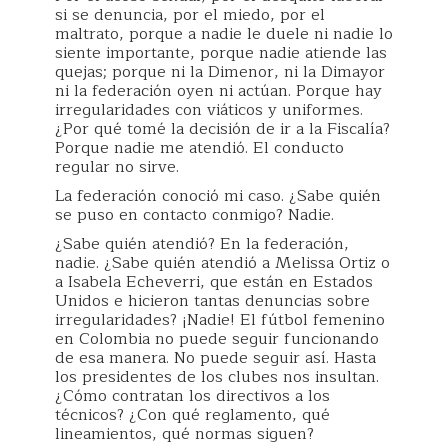
si se denuncia, por el miedo, por el
maltrato, porque a nadie le duele ni nadie lo
siente importante, porque nadie atiende las
quejas; porque ni la Dimenor, ni la Dimayor
ni la federación oyen ni actúan. Porque hay
irregularidades con viáticos y uniformes.
¿Por qué tomé la decisión de ir a la Fiscalía?
Porque nadie me atendió. El conducto
regular no sirve.
La federación conoció mi caso. ¿Sabe quién
se puso en contacto conmigo? Nadie.
¿Sabe quién atendió? En la federación,
nadie. ¿Sabe quién atendió a Melissa Ortiz o
a Isabela Echeverri, que están en Estados
Unidos e hicieron tantas denuncias sobre
irregularidades? ¡Nadie! El fútbol femenino
en Colombia no puede seguir funcionando
de esa manera. No puede seguir así. Hasta
los presidentes de los clubes nos insultan.
¿Cómo contratan los directivos a los
técnicos? ¿Con qué reglamento, qué
lineamientos, qué normas siguen?