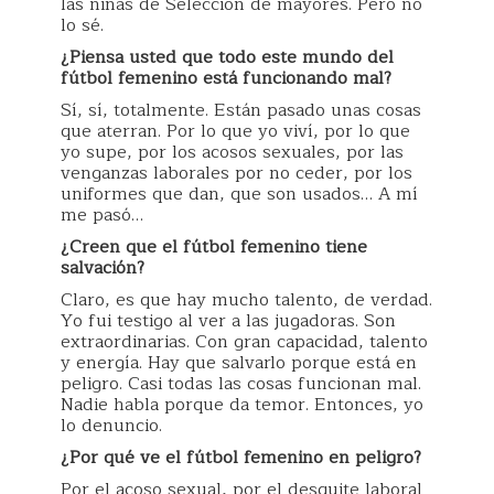
las niñas de Selección de mayores. Pero no
lo sé.
¿Piensa usted que todo este mundo del
fútbol femenino está funcionando mal?
Sí, sí, totalmente. Están pasado unas cosas
que aterran. Por lo que yo viví, por lo que
yo supe, por los acosos sexuales, por las
venganzas laborales por no ceder, por los
uniformes que dan, que son usados… A mí
me pasó…
¿Creen que el fútbol femenino tiene
salvación?
Claro, es que hay mucho talento, de verdad.
Yo fui testigo al ver a las jugadoras. Son
extraordinarias. Con gran capacidad, talento
y energía. Hay que salvarlo porque está en
peligro. Casi todas las cosas funcionan mal.
Nadie habla porque da temor. Entonces, yo
lo denuncio.
¿Por qué ve el fútbol femenino en peligro?
Por el acoso sexual, por el desquite laboral