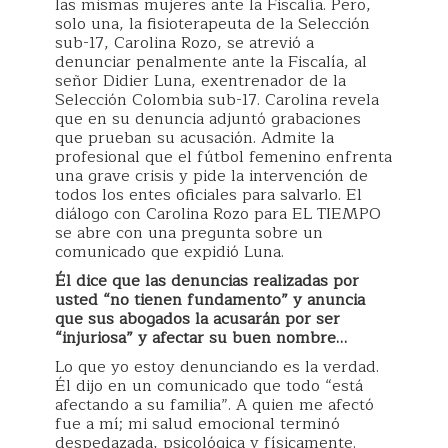
las mismas mujeres ante la Fiscalía. Pero,
solo una, la fisioterapeuta de la Selección
sub-17, Carolina Rozo, se atrevió a
denunciar penalmente ante la Fiscalía, al
señor Didier Luna, exentrenador de la
Selección Colombia sub-17. Carolina revela
que en su denuncia adjuntó grabaciones
que prueban su acusación. Admite la
profesional que el fútbol femenino enfrenta
una grave crisis y pide la intervención de
todos los entes oficiales para salvarlo. El
diálogo con Carolina Rozo para EL TIEMPO
se abre con una pregunta sobre un
comunicado que expidió Luna.
Él dice que las denuncias realizadas por
usted “no tienen fundamento” y anuncia
que sus abogados la acusarán por ser
“injuriosa” y afectar su buen nombre…
Lo que yo estoy denunciando es la verdad.
Él dijo en un comunicado que todo “está
afectando a su familia”. A quien me afectó
fue a mí; mi salud emocional terminó
despedazada, psicológica y físicamente.