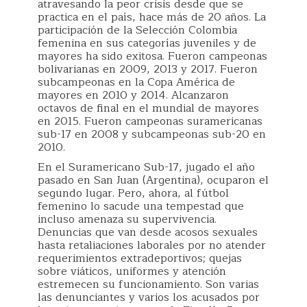
atravesando la peor crisis desde que se
practica en el país, hace más de 20 años. La
participación de la Selección Colombia
femenina en sus categorías juveniles y de
mayores ha sido exitosa. Fueron campeonas
bolivarianas en 2009, 2013 y 2017. Fueron
subcampeonas en la Copa América de
mayores en 2010 y 2014. Alcanzaron
octavos de final en el mundial de mayores
en 2015. Fueron campeonas suramericanas
sub-17 en 2008 y subcampeonas sub-20 en
2010.
En el Suramericano Sub-17, jugado el año
pasado en San Juan (Argentina), ocuparon el
segundo lugar. Pero, ahora, al fútbol
femenino lo sacude una tempestad que
incluso amenaza su supervivencia.
Denuncias que van desde acosos sexuales
hasta retaliaciones laborales por no atender
requerimientos extradeportivos; quejas
sobre viáticos, uniformes y atención
estremecen su funcionamiento. Son varias
las denunciantes y varios los acusados por