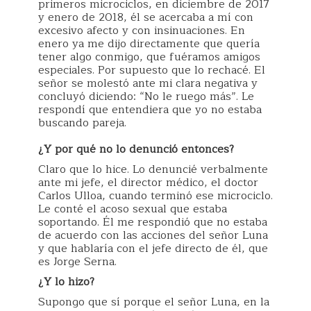
primeros microciclos, en diciembre de 2017
y enero de 2018, él se acercaba a mí con
excesivo afecto y con insinuaciones. En
enero ya me dijo directamente que quería
tener algo conmigo, que fuéramos amigos
especiales. Por supuesto que lo rechacé. El
señor se molestó ante mi clara negativa y
concluyó diciendo: “No le ruego más”. Le
respondí que entendiera que yo no estaba
buscando pareja.
¿Y por qué no lo denunció entonces?
Claro que lo hice. Lo denuncié verbalmente
ante mi jefe, el director médico, el doctor
Carlos Ulloa, cuando terminó ese microciclo.
Le conté el acoso sexual que estaba
soportando. Él me respondió que no estaba
de acuerdo con las acciones del señor Luna
y que hablaría con el jefe directo de él, que
es Jorge Serna.
¿Y lo hizo?
Supongo que sí porque el señor Luna, en la