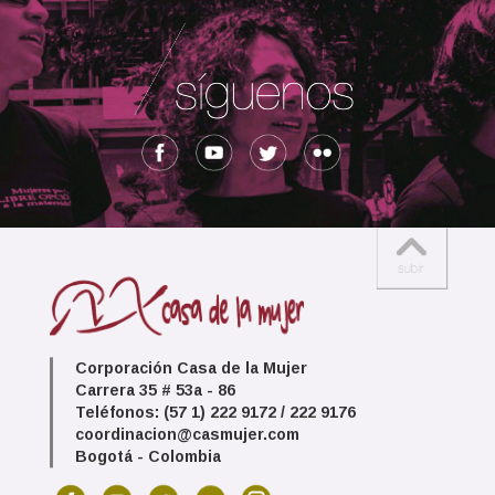
Corporación Casa de la Mujer
Carrera 35 # 53a - 86
Teléfonos: (57 1) 222 9172 / 222 9176
coordinacion@casmujer.com
Bogotá - Colombia