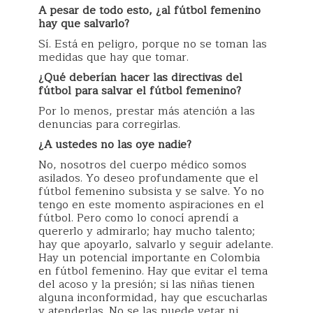
A pesar de todo esto, ¿al fútbol femenino
hay que salvarlo?
Sí. Está en peligro, porque no se toman las
medidas que hay que tomar.
¿Qué deberían hacer las directivas del
fútbol para salvar el fútbol femenino?
Por lo menos, prestar más atención a las
denuncias para corregirlas.
¿A ustedes no las oye nadie?
No, nosotros del cuerpo médico somos
asilados. Yo deseo profundamente que el
fútbol femenino subsista y se salve. Yo no
tengo en este momento aspiraciones en el
fútbol. Pero como lo conocí aprendí a
quererlo y admirarlo; hay mucho talento;
hay que apoyarlo, salvarlo y seguir adelante.
Hay un potencial importante en Colombia
en fútbol femenino. Hay que evitar el tema
del acoso y la presión; si las niñas tienen
alguna inconformidad, hay que escucharlas
y atenderlas. No se las puede vetar ni