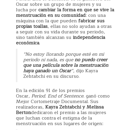
Oscar sobre un grupo de mujeres y su
lucha por
cambiar la forma en que se vive la
menstruación en su comunidad
: con una
máquina con la que pueden
fabricar sus
propias toallas
, ellas no solo ayudan a otras
a seguir con su vida durante su periodo,
sino también alcanzan su
independencia
económica
.
“No estoy llorando porque esté en mi
periodo ni nada, es que
no puedo creer
que una película sobre la menstruación
haya ganado un Oscar
“,
dijo Kayra
Zehtabchi en su discurso.
En la edición 91 de los premios
Oscar,
Period. End of Sentence.
ganó como
Mejor Cortometraje Documental. Sus
realizadoras,
Kayra Zehtabchi y Melissa
Berton
dedicaron el premio a las mujeres
que luchan contra el estigma de la
menstruación en sus lugares de origen: