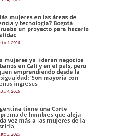
ás mujeres en las áreas de
encia y tecnología? Bogotá
rueba un proyecto para hacerlo
alidad
sto 4, 2026
s mujeres ya lideran negocios
banos en Cali y en el país, pero
guen emprendiendo desde la
sigualdad: ‘Son mayoría con
nos ingresos’
sto 4, 2026
gentina tiene una Corte
prema de hombres que aleja
da vez más a las mujeres de la
sticia
sto 3, 2026