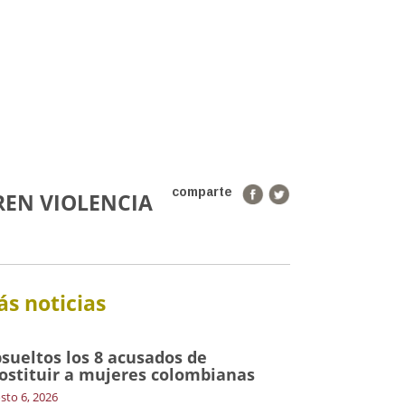
comparte
REN VIOLENCIA
s noticias
sueltos los 8 acusados de
ostituir a mujeres colombianas
sto 6, 2026