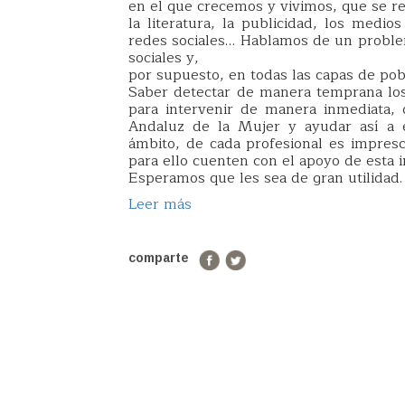
en el que crecemos y vivimos, que se re
la literatura, la publicidad, los medio
redes sociales… Hablamos de un problem
sociales y,
por supuesto, en todas las capas de pobl
Saber detectar de manera temprana los
para intervenir de manera inmediata, de
Andaluz de la Mujer y ayudar así a e
ámbito, de cada profesional es impres
para ello cuenten con el apoyo de esta 
Esperamos que les sea de gran utilidad.
Leer más
comparte