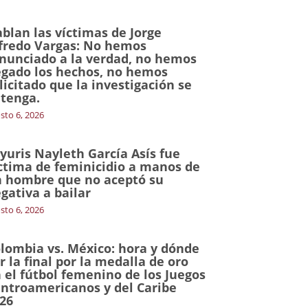
blan las víctimas de Jorge
fredo Vargas: No hemos
nunciado a la verdad, no hemos
gado los hechos, no hemos
licitado que la investigación se
tenga.
sto 6, 2026
yuris Nayleth García Asís fue
ctima de feminicidio a manos de
 hombre que no aceptó su
gativa a bailar
sto 6, 2026
lombia vs. México: hora y dónde
r la final por la medalla de oro
 el fútbol femenino de los Juegos
ntroamericanos y del Caribe
26