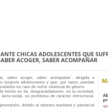
 ANTE CHICAS ADOLESCENTES QUE SUF
 SABER ACOGER, SABER ACOMPAÑAR
r, saber acoger, saber acompañar’, dirigida a
Má
on mujeres adolescentes y que, por tanto, puedan
ayudarles en caso de sufrir violencia de género.
de hecho se da, desgraciadamente, en la sociedad,
Ab
lacra social, un problema de carácter estructural,
pr
eneración, debido al sistema machista y patriarcal
ago