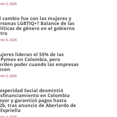
sto 5, 2026
l cambio fue con las mujeres y
rsonas LGBTIQ+? Balance de las
líticas de género en el gobierno
tro
sto 5, 2026
jeres lideran el 55% de las
Pymes en Colombia, pero
erden poder cuando las empresas
ecen
sto 5, 2026
osperidad Social desmintió
sfinanciamiento en Colombia
yor y garantizó pagos hasta
26, tras anuncio de Aberlardo de
 Espriella
sto 4, 2026