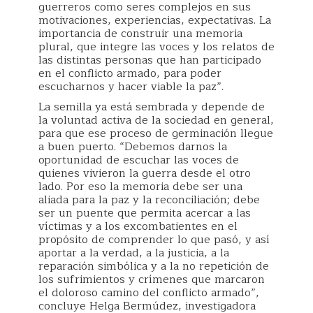
guerreros como seres complejos en sus
motivaciones, experiencias, expectativas. La
importancia de construir una memoria
plural, que integre las voces y los relatos de
las distintas personas que han participado
en el conflicto armado, para poder
escucharnos y hacer viable la paz”.
La semilla ya está sembrada y depende de
la voluntad activa de la sociedad en general,
para que ese proceso de germinación llegue
a buen puerto. “Debemos darnos la
oportunidad de escuchar las voces de
quienes vivieron la guerra desde el otro
lado. Por eso la memoria debe ser una
aliada para la paz y la reconciliación; debe
ser un puente que permita acercar a las
víctimas y a los excombatientes en el
propósito de comprender lo que pasó, y así
aportar a la verdad, a la justicia, a la
reparación simbólica y a la no repetición de
los sufrimientos y crímenes que marcaron
el doloroso camino del conflicto armado”,
concluye Helga Bermúdez, investigadora