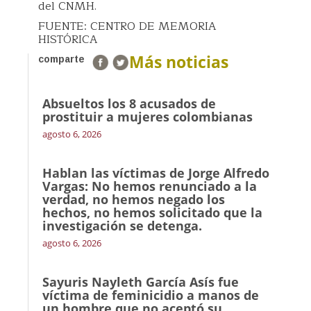
del CNMH.
FUENTE: CENTRO DE MEMORIA
HISTÓRICA
Más noticias
comparte
Absueltos los 8 acusados de
prostituir a mujeres colombianas
agosto 6, 2026
Hablan las víctimas de Jorge Alfredo
Vargas: No hemos renunciado a la
verdad, no hemos negado los
hechos, no hemos solicitado que la
investigación se detenga.
agosto 6, 2026
Sayuris Nayleth García Asís fue
víctima de feminicidio a manos de
un hombre que no aceptó su