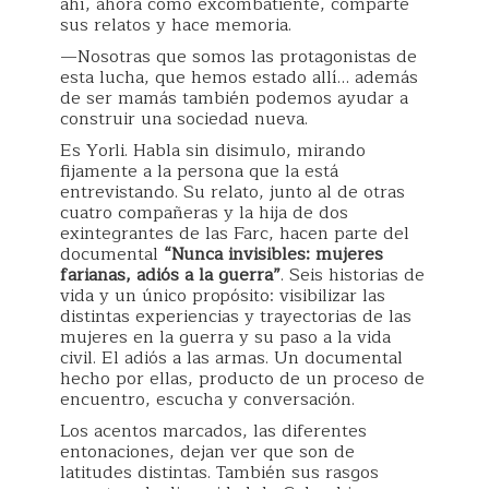
ahí, ahora como excombatiente, comparte
sus relatos y hace memoria.
—Nosotras que somos las protagonistas de
esta lucha, que hemos estado allí… además
de ser mamás también podemos ayudar a
construir una sociedad nueva.
Es Yorli. Habla sin disimulo, mirando
fijamente a la persona que la está
entrevistando. Su relato, junto al de otras
cuatro compañeras y la hija de dos
exintegrantes de las Farc, hacen parte del
documental
“Nunca invisibles: mujeres
farianas, adiós a la guerra”
. Seis historias de
vida y un único propósito: visibilizar las
distintas experiencias y trayectorias de las
mujeres en la guerra y su paso a la vida
civil. El adiós a las armas. Un documental
hecho por ellas, producto de un proceso de
encuentro, escucha y conversación.
Los acentos marcados, las diferentes
entonaciones, dejan ver que son de
latitudes distintas. También sus rasgos