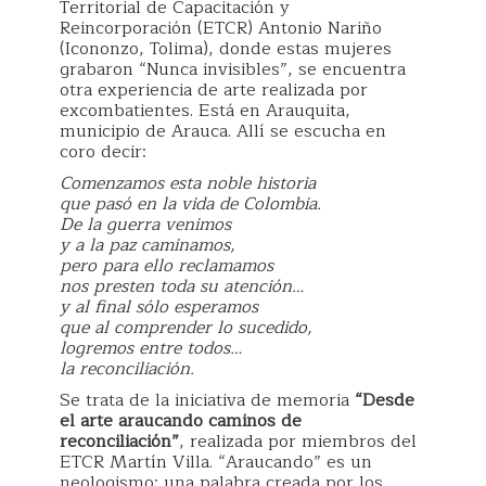
Territorial de Capacitación y
Reincorporación (ETCR) Antonio Nariño
(Icononzo, Tolima), donde estas mujeres
grabaron “Nunca invisibles”, se encuentra
otra experiencia de arte realizada por
excombatientes. Está en Arauquita,
municipio de Arauca. Allí se escucha en
coro decir:
Comenzamos esta noble historia
que pasó en la vida de Colombia.
De la guerra venimos
y a la paz caminamos,
pero para ello reclamamos
nos presten toda su atención…
y al final sólo esperamos
que al comprender lo sucedido,
logremos entre todos…
la reconciliación.
Se trata de la iniciativa de memoria
“Desde
el arte araucando caminos de
reconciliación”
, realizada por miembros del
ETCR Martín Villa. “Araucando” es un
neologismo: una palabra creada por los