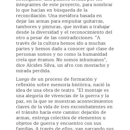
integrantes de este proyecto, para nombrar
lo que hacían en búsqueda de la
reconciliación. Una metáfora basada en
dejar las armas para empuñar guitarras,
tambores y pinturas, que invitan a trabajar
desde la diversidad y el reconocimiento del
otro a pesar de las contradicciones. “A
través de la cultura hemos ido a muchas
partes y hemos dado a conocer qué clase de
personas somos y no como la humanidad
creía que éramos. No somos inhumanos”,
dice Alcides Silva, un afro con mostacho y
mirada perdida.
Luego de un proceso de formación y
reflexión sobre memoria histórica, nació la
idea de una obra de teatro. “El montaje es
una alegoría de vivencias de la guerra y la
paz, en la que se muestran acontecimientos
claves de la vida de tres excombatientes en
el tránsito hacia este camino: dejación de
armas, entrega colectiva de elementos u
objetos de guerra y encuentro con sus
familias. A través de ellos, van narrando sus