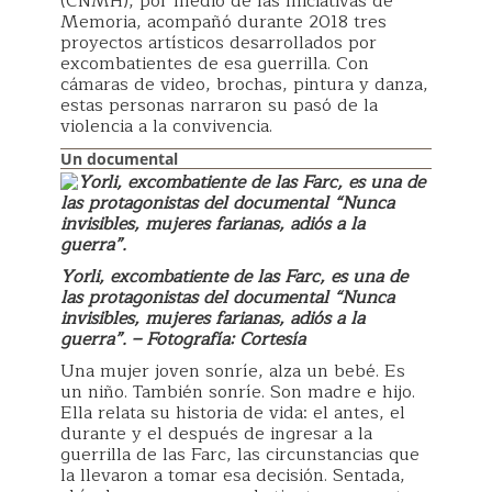
(CNMH), por medio de las Iniciativas de
Memoria, acompañó durante 2018 tres
proyectos artísticos desarrollados por
excombatientes de esa guerrilla. Con
cámaras de video, brochas, pintura y danza,
estas personas narraron su pasó de la
violencia a la convivencia.
Un documental
Yorli, excombatiente de las Farc, es una de
las protagonistas del documental “Nunca
invisibles, mujeres farianas, adiós a la
guerra”. – Fotografía: Cortesía
Una mujer joven sonríe, alza un bebé. Es
un niño. También sonríe. Son madre e hijo.
Ella relata su historia de vida: el antes, el
durante y el después de ingresar a la
guerrilla de las Farc, las circunstancias que
la llevaron a tomar esa decisión. Sentada,