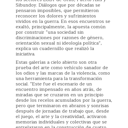
Sibundoy. Diálogos que por décadas se
pensaron imposibles, que permitieron
reconocer los dolores y sufrimientos
vividos en la guerra. En esos encuentros se
exaltó, principalmente, la apuesta común
por construir “una sociedad sin
discriminaciones por razones de género,
orientación sexual ni ideología política”,
explica un cuadernillo que realizó la
iniciativa.
Estas galerías a cielo abierto son otra
prueba del arte como vehículo sanador de
los odios y las marcas de la violencia, como
una herramienta para la transformación
social. “Este fue el escenario de un
encuentro impensado en años atrás, de
miradas que se cruzaron en un principio
desde los recelos acumulados por la guerra,
pero que terminaron en abrazos y sonrisas
después de jornadas de trabajo que, desde
el juego, el arte y la creatividad, activaron
memorias individuales y colectivas que se
entrelazaron en la construcción de cuatro