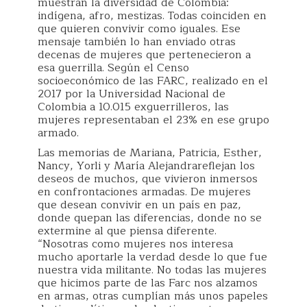
muestran la diversidad de Colombia:
indígena, afro, mestizas. Todas coinciden en
que quieren convivir como iguales. Ese
mensaje también lo han enviado otras
decenas de mujeres que pertenecieron a
esa guerrilla. Según el Censo
socioeconómico de las FARC, realizado en el
2017 por la Universidad Nacional de
Colombia a 10.015 exguerrilleros, las
mujeres representaban el 23% en ese grupo
armado.
Las memorias de Mariana, Patricia, Esther,
Nancy, Yorli y María Alejandrareflejan los
deseos de muchos, que vivieron inmersos
en confrontaciones armadas. De mujeres
que desean convivir en un país en paz,
donde quepan las diferencias, donde no se
extermine al que piensa diferente.
“Nosotras como mujeres nos interesa
mucho aportarle la verdad desde lo que fue
nuestra vida militante. No todas las mujeres
que hicimos parte de las Farc nos alzamos
en armas, otras cumplían más unos papeles