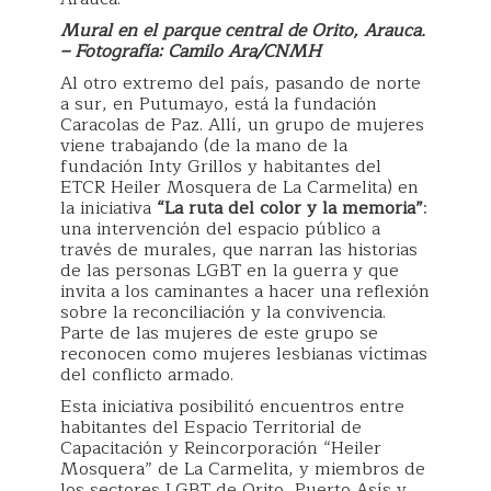
Mural en el parque central de Orito, Arauca.
– Fotografía: Camilo Ara/CNMH
Al otro extremo del país, pasando de norte
a sur, en Putumayo, está la fundación
Caracolas de Paz. Allí, un grupo de mujeres
viene trabajando (de la mano de la
fundación Inty Grillos y habitantes del
ETCR Heiler Mosquera de La Carmelita) en
la iniciativa
“La ruta del color y la memoria”
:
una intervención del espacio público a
través de murales, que narran las historias
de las personas LGBT en la guerra y que
invita a los caminantes a hacer una reflexión
sobre la reconciliación y la convivencia.
Parte de las mujeres de este grupo se
reconocen como mujeres lesbianas víctimas
del conflicto armado.
Esta iniciativa posibilitó encuentros entre
habitantes del Espacio Territorial de
Capacitación y Reincorporación “Heiler
Mosquera” de La Carmelita, y miembros de
los sectores LGBT de Orito, Puerto Asís y