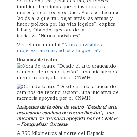
de tipo político y clandestino, entonces
también decidimos que estas mujeres
merecían ser reconocidas… Por eso decimos
‘adiós a la guerra’, dejar atrás las armas y
hacer política por las vías legales”, explica
Liliany Obando, gestora de la
iniciativa
“Nunca invisibles”
.
Vea el documental
“Nunca invisibles:
mujeres farianas, adiós a la guerra”
.
Una obra de teatro
Imágenes de la obra de teatro “Desde el arte
araucando caminos de reconciliación”, una
iniciativa de memoria apoyada por el CNMH.
– Fotografías: Cortesía
A 750 kilómetros al norte del Espacio