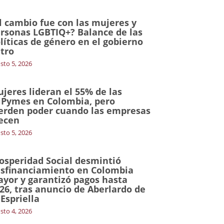
l cambio fue con las mujeres y
rsonas LGBTIQ+? Balance de las
líticas de género en el gobierno
tro
sto 5, 2026
jeres lideran el 55% de las
Pymes en Colombia, pero
erden poder cuando las empresas
ecen
sto 5, 2026
osperidad Social desmintió
sfinanciamiento en Colombia
yor y garantizó pagos hasta
26, tras anuncio de Aberlardo de
 Espriella
sto 4, 2026