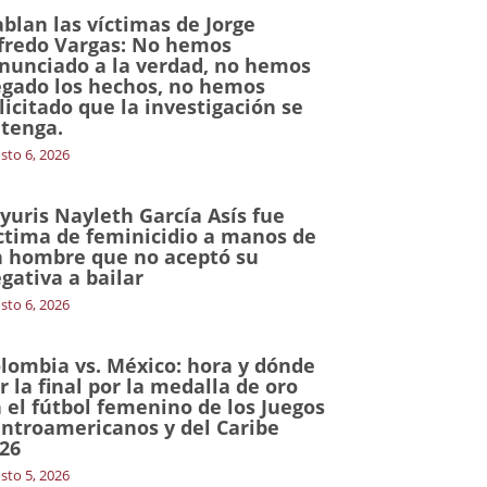
blan las víctimas de Jorge
fredo Vargas: No hemos
nunciado a la verdad, no hemos
gado los hechos, no hemos
licitado que la investigación se
tenga.
sto 6, 2026
yuris Nayleth García Asís fue
ctima de feminicidio a manos de
 hombre que no aceptó su
gativa a bailar
sto 6, 2026
lombia vs. México: hora y dónde
r la final por la medalla de oro
 el fútbol femenino de los Juegos
ntroamericanos y del Caribe
26
sto 5, 2026