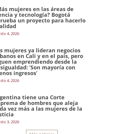
ás mujeres en las áreas de
encia y tecnología? Bogotá
rueba un proyecto para hacerlo
alidad
sto 4, 2026
s mujeres ya lideran negocios
banos en Cali y en el país, pero
guen emprendiendo desde la
sigualdad: ‘Son mayoría con
nos ingresos’
sto 4, 2026
gentina tiene una Corte
prema de hombres que aleja
da vez más a las mujeres de la
sticia
sto 3, 2026