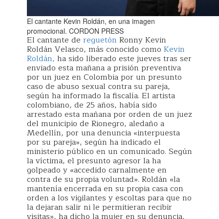
El cantante Kevin Roldán, en una imagen
promocional.
CORDON PRESS
El cantante de
reguetón
Ronny Kevin
Roldán Velasco, más conocido como
Kevin
Roldán,
ha sido liberado este jueves tras ser
enviado esta mañana a prisión preventiva
por un juez en Colombia por un presunto
caso de abuso sexual contra su pareja,
según ha informado la fiscalía. El artista
colombiano, de 25 años, había sido
arrestado esta mañana por orden de un juez
del municipio de Rionegro, aledaño a
Medellín, por una denuncia «interpuesta
por su pareja», según ha indicado el
ministerio público en un comunicado. Según
la víctima, el presunto agresor la ha
golpeado y «accedido carnalmente en
contra de su propia voluntad». Roldán «la
mantenía encerrada en su propia casa con
orden a los vigilantes y escoltas para que no
la dejaran salir ni le permitieran recibir
visitas», ha dicho la mujer en su denuncia,