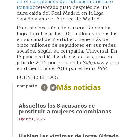
en el cumpleaños del futbolista Cristiano
Ronaldo
celebrado justo después de una
dura caída del Real Madrid en la Liga
española ante el Atlético de Madrid.
En casi cinco años de carrera, Roldán ha
logrado rebasar los 1.00 millones de visitas
en su canal de YouTube y tiene más de
cinco millones de seguidores en sus redes
sociales, según su compañía, Universal. En
España recibió dos discos de oro, uno en
julio de 2015 por el sencillo
Salgamos
y otro
en diciembre de 2018 por el tema
PPP
.
FUENTE: EL PAIS
Más noticias
comparte
Absueltos los 8 acusados de
prostituir a mujeres colombianas
agosto 6, 2026
Hablan las víctimas de Jorge Alfredo