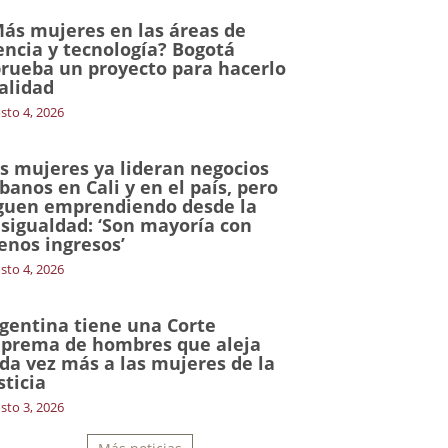
ás mujeres en las áreas de
encia y tecnología? Bogotá
rueba un proyecto para hacerlo
alidad
sto 4, 2026
s mujeres ya lideran negocios
banos en Cali y en el país, pero
guen emprendiendo desde la
sigualdad: ‘Son mayoría con
nos ingresos’
sto 4, 2026
gentina tiene una Corte
prema de hombres que aleja
da vez más a las mujeres de la
sticia
sto 3, 2026