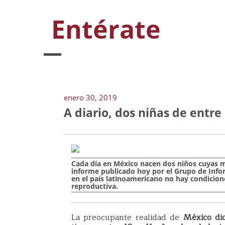
Entérate
enero 30, 2019
A diario, dos niñas de entre
Cada día en México
nacen dos niños cuyas m
informe publicado hoy por el
Grupo de Info
en el país latinoamericano no hay condicione
reproductiva.
La preocupante realidad de
México di