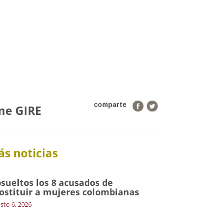
comparte
rme GIRE
s noticias
sueltos los 8 acusados de
ostituir a mujeres colombianas
sto 6, 2026