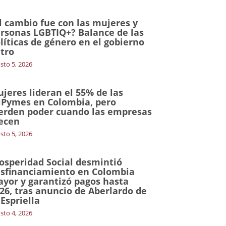
l cambio fue con las mujeres y
rsonas LGBTIQ+? Balance de las
líticas de género en el gobierno
tro
sto 5, 2026
jeres lideran el 55% de las
Pymes en Colombia, pero
erden poder cuando las empresas
ecen
sto 5, 2026
osperidad Social desmintió
sfinanciamiento en Colombia
yor y garantizó pagos hasta
26, tras anuncio de Aberlardo de
 Espriella
sto 4, 2026