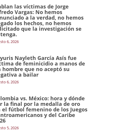
blan las víctimas de Jorge
fredo Vargas: No hemos
nunciado a la verdad, no hemos
gado los hechos, no hemos
licitado que la investigación se
tenga.
sto 6, 2026
yuris Nayleth García Asís fue
ctima de feminicidio a manos de
 hombre que no aceptó su
gativa a bailar
sto 6, 2026
lombia vs. México: hora y dónde
r la final por la medalla de oro
 el fútbol femenino de los Juegos
ntroamericanos y del Caribe
26
sto 5, 2026