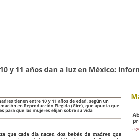
 10 y 11 años dan a luz en México: info
Má
adres tienen entre 10 y 11 años de edad
, según un
rmación en Reproducción Elegida (Gire)
, que apunta que
s para que las mujeres elijan sobre su vida
Ab
pr
ago
cta que cada día nacen dos bebés de madres que