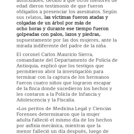
autoridades, debido a que otros menores de
edad dieron testimonio de que fueron
obligados a presenciar los asesinatos. Según
sus relatos,
las víctimas fueron atadas y
colgadas de un árbol por más de
ocho horas y durante ese tiempo fueron
golpeadas con palos, lazos y piedras,
supuestamente por las dos mujeres, ante la
mirada indiferente del padre de la niña.
El coronel Carlos Mauricio Sierra,
comandante del Departamento de Policía de
Antioquia, explicó que los testigos que
permitieron abrir la investigación para
terminar con la captura de los hermanos
fueron cuatro niños que lograron escapar
de la finca donde sucedieron los hechos y
les contaron a la Policía de Infancia y
Adolescencia y la Fiscalía.
«Los peritos de Medicina Legal y Ciencias
Forenses determinaron que la mujer
adulta falleció el mismo día de los hechos
por asfixia mecánica, mientras que la
menor falleció un día después, luego de