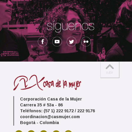
Corporación Casa de la Mujer
Carrera 35 # 53a - 86
Teléfonos: (57 1) 222 9172 / 222 9176
coordinacion@casmujer.com
Bogotá - Colombia