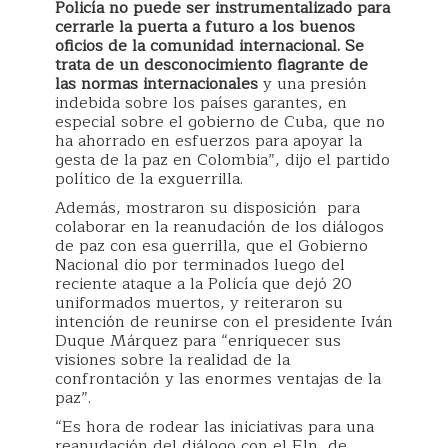
Policía no puede ser instrumentalizado para
cerrarle la puerta a futuro a los buenos
oficios de la comunidad internacional. Se
trata de un desconocimiento flagrante de
las normas internacionales
y una presión
indebida sobre los países garantes, en
especial sobre el gobierno de Cuba, que no
ha ahorrado en esfuerzos para apoyar la
gesta de la paz en Colombia”, dijo el partido
político de la exguerrilla.
Además, mostraron su disposición para
colaborar en la reanudación de los diálogos
de paz con esa guerrilla, que el Gobierno
Nacional dio por terminados luego del
reciente ataque a la Policía que dejó 20
uniformados muertos, y reiteraron su
intención de reunirse con el presidente Iván
Duque Márquez para “enriquecer sus
visiones sobre la realidad de la
confrontación y las enormes ventajas de la
paz”.
“Es hora de rodear las iniciativas para una
reanudación del diálogo con el Eln, de