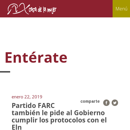
Menú
Entérate
enero 22, 2019
comparte
Partido FARC
también le pide al Gobierno
cumplir los protocolos con el
Eln