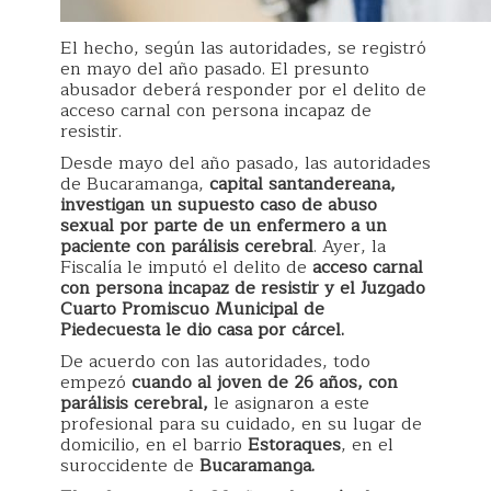
El hecho, según las autoridades, se registró
en mayo del año pasado. El presunto
abusador deberá responder por el delito de
acceso carnal con persona incapaz de
resistir.
Desde mayo del año pasado, las autoridades
de Bucaramanga,
capital santandereana,
investigan un supuesto caso de abuso
sexual por parte de un enfermero a un
paciente con parálisis cerebral
. Ayer, la
Fiscalía le imputó el delito de
acceso carnal
con persona incapaz de resistir y el Juzgado
Cuarto Promiscuo Municipal de
Piedecuesta le dio casa por cárcel.
De acuerdo con las autoridades, todo
empezó
cuando al joven de 26 años, con
parálisis cerebral,
le asignaron a este
profesional para su cuidado, en su lugar de
domicilio, en el barrio
Estoraques
, en el
suroccidente de
Bucaramanga.