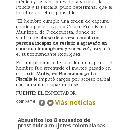
médico y las versiones de la víctima, la
Policía y la Fiscalía, pudo determinar que el
hombre era el responsable.
“El hombre cumple una orden de captura
emitida por el Juzgado Cuarto Promiscuo
Municipal de Piedecuesta, donde se
sindica
de abuso de acceso carnal con
persona incapaz de resistir a agravado en
concurso homogéneo y sucesivo”,
aseguró
el subcomandante Rodríguez.
En cumplimiento de la orden de captura, el
hombre fue arrestado el martes pasado en
el barrio
Mutis, en Bucaramanga. La
Fiscalía
le imputó cargos por acceso carnal
con persona incapaz de resistir.
FUENTE: EL ESPECTADOR
Más noticias
comparte
Absueltos los 8 acusados de
prostituir a mujeres colombianas