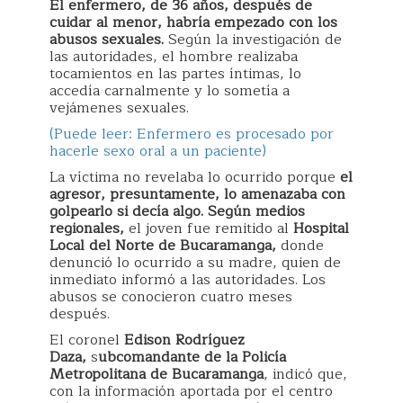
El enfermero, de 36 años, después de
cuidar al menor, habría empezado con los
abusos sexuales.
Según la investigación de
las autoridades, el hombre realizaba
tocamientos en las partes íntimas, lo
accedía carnalmente y lo sometía a
vejámenes sexuales.
(Puede leer: Enfermero es procesado por
hacerle sexo oral a un paciente)
La víctima no revelaba lo ocurrido porque
el
agresor, presuntamente, lo amenazaba con
golpearlo si decía algo. Según medios
regionales,
el joven fue remitido al
Hospital
Local del Norte de Bucaramanga,
donde
denunció lo ocurrido a su madre, quien de
inmediato informó a las autoridades. Los
abusos se conocieron cuatro meses
después.
El coronel
Edison Rodríguez
Daza,
s
ubcomandante de la Policía
Metropolitana de Bucaramanga
, indicó que,
con la información aportada por el centro