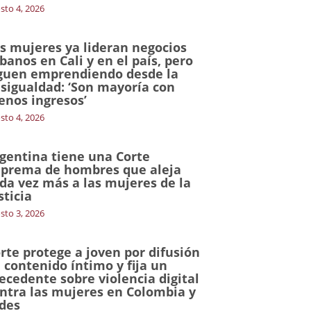
sto 4, 2026
s mujeres ya lideran negocios
banos en Cali y en el país, pero
guen emprendiendo desde la
sigualdad: ‘Son mayoría con
nos ingresos’
sto 4, 2026
gentina tiene una Corte
prema de hombres que aleja
da vez más a las mujeres de la
sticia
sto 3, 2026
rte protege a joven por difusión
 contenido íntimo y fija un
ecedente sobre violencia digital
ntra las mujeres en Colombia y
des