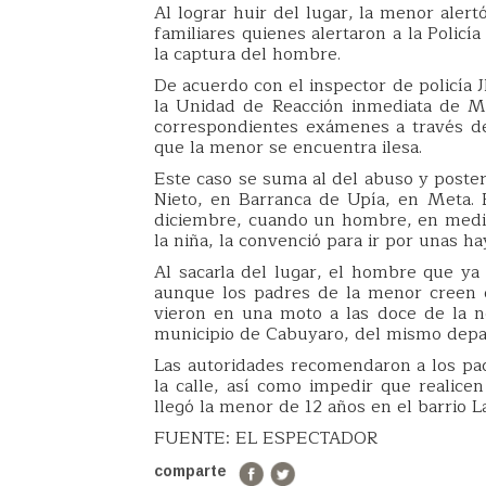
Al lograr huir del lugar, la menor alert
familiares quienes alertaron a la Polic
la captura del hombre.
De acuerdo con el inspector de policía 
la Unidad de Reacción inmediata de Mol
correspondientes exámenes a través de
que la menor se encuentra ilesa.
Este caso se suma al del abuso y poster
Nieto, en Barranca de Upía, en Meta. 
diciembre, cuando un hombre, en medio 
la niña, la convenció para ir por unas ha
Al sacarla del lugar, el hombre que ya 
aunque los padres de la menor creen q
vieron en una moto a las doce de la n
municipio de Cabuyaro, del mismo depa
Las autoridades recomendaron a los pad
la calle, así como impedir que realicen
llegó la menor de 12 años en el barrio 
FUENTE: EL ESPECTADOR
comparte