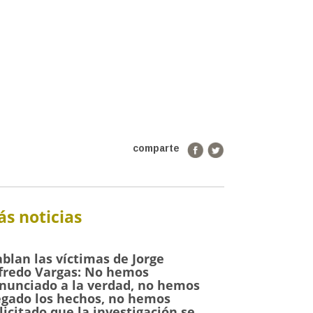
comparte
s noticias
blan las víctimas de Jorge
fredo Vargas: No hemos
nunciado a la verdad, no hemos
gado los hechos, no hemos
licitado que la investigación se