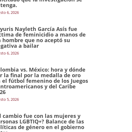
tenga.
sto 6, 2026
yuris Nayleth García Asís fue
ctima de feminicidio a manos de
 hombre que no aceptó su
gativa a bailar
sto 6, 2026
lombia vs. México: hora y dónde
r la final por la medalla de oro
 el fútbol femenino de los Juegos
ntroamericanos y del Caribe
26
sto 5, 2026
l cambio fue con las mujeres y
rsonas LGBTIQ+? Balance de las
líticas de género en el gobierno