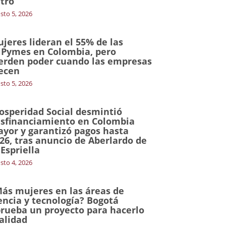
tro
sto 5, 2026
jeres lideran el 55% de las
Pymes en Colombia, pero
erden poder cuando las empresas
ecen
sto 5, 2026
osperidad Social desmintió
sfinanciamiento en Colombia
yor y garantizó pagos hasta
26, tras anuncio de Aberlardo de
 Espriella
sto 4, 2026
ás mujeres en las áreas de
encia y tecnología? Bogotá
rueba un proyecto para hacerlo
alidad