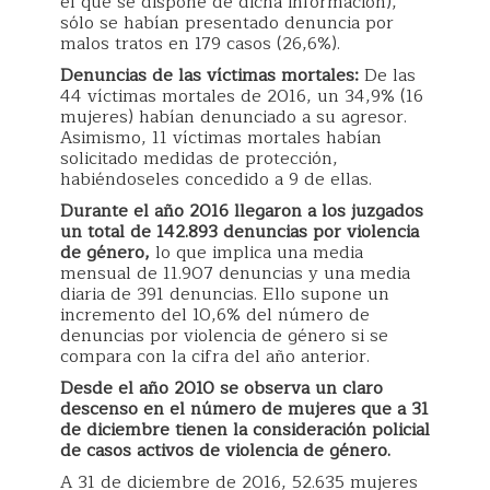
el que se dispone de dicha información),
sólo se habían presentado denuncia por
malos tratos en 179 casos (26,6%).
Denuncias de las víctimas mortales:
De las
44 víctimas mortales de 2016, un 34,9% (16
mujeres) habían denunciado a su agresor.
Asimismo, 11 víctimas mortales habían
solicitado medidas de protección,
habiéndoseles concedido a 9 de ellas.
Durante el año 2016 llegaron a los juzgados
un total de 142.893 denuncias por violencia
de género,
lo que implica una media
mensual de 11.907 denuncias y una media
diaria de 391 denuncias. Ello supone un
incremento del 10,6% del número de
denuncias por violencia de género si se
compara con la cifra del año anterior.
Desde el año 2010 se observa un claro
descenso en el número de mujeres que a 31
de diciembre
tienen la consideración policial
de casos activos de violencia de género.
A 31 de diciembre de 2016, 52.635 mujeres