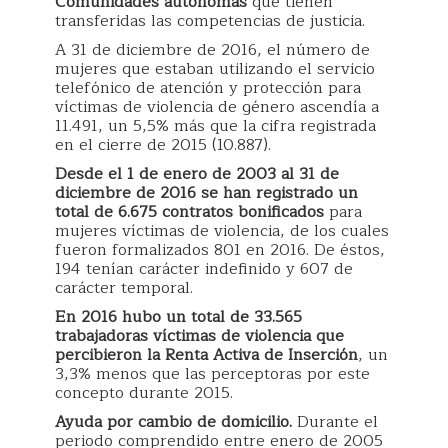
Comunidades autónomas
que tienen
transferidas las competencias de justicia.
A 31 de diciembre de 2016, el número de
mujeres que estaban utilizando el servicio
telefónico de atención y protección para
víctimas de violencia de género ascendía a
11.491, un 5,5% más que la cifra registrada
en el cierre de 2015 (10.887).
Desde el 1 de enero de 2003 al 31 de
diciembre de 2016 se han registrado un
total de 6.675 contratos
bonificados
para
mujeres víctimas de violencia, de los cuales
fueron formalizados 801 en 2016. De éstos,
194 tenían carácter indefinido y 607 de
carácter temporal.
En 2016 hubo un total de 33.565
trabajadoras víctimas de violencia que
percibieron la Renta Activa
de Inserción
, un
3,3% menos que las perceptoras por este
concepto durante 2015.
Ayuda por cambio de domicilio.
Durante el
periodo comprendido entre enero de 2005