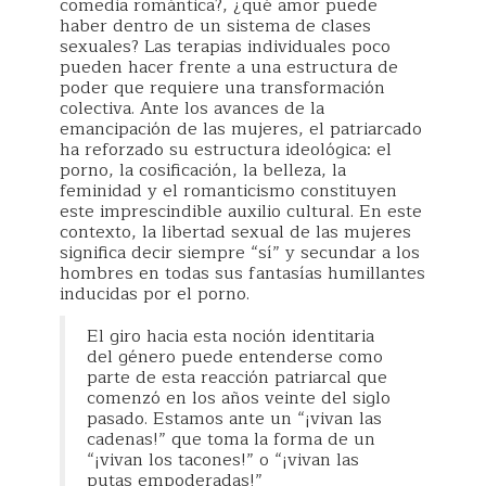
comedia romántica?, ¿qué amor puede
haber dentro de un sistema de clases
sexuales? Las terapias individuales poco
pueden hacer frente a una estructura de
poder que requiere una transformación
colectiva. Ante los avances de la
emancipación de las mujeres, el patriarcado
ha reforzado su estructura ideológica: el
porno, la cosificación, la belleza, la
feminidad y el romanticismo constituyen
este imprescindible auxilio cultural. En este
contexto, la libertad sexual de las mujeres
significa decir siempre “sí” y secundar a los
hombres en todas sus fantasías humillantes
inducidas por el porno.
El giro hacia esta noción identitaria
del género puede entenderse como
parte de esta reacción patriarcal que
comenzó en los años veinte del siglo
pasado. Estamos ante un “¡vivan las
cadenas!” que toma la forma de un
“¡vivan los tacones!” o “¡vivan las
putas empoderadas!”