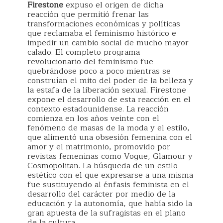
Firestone
expuso el origen de dicha
reacción que permitió frenar las
transformaciones económicas y políticas
que reclamaba el feminismo histórico e
impedir un cambio social de mucho mayor
calado. El completo programa
revolucionario del feminismo fue
quebrándose poco a poco mientras se
construían el mito del poder de la belleza y
la estafa de la liberación sexual. Firestone
expone el desarrollo de esta reacción en el
contexto estadounidense. La reacción
comienza en los años veinte con el
fenómeno de masas de la moda y el estilo,
que alimentó una obsesión femenina con el
amor y el matrimonio, promovido por
revistas femeninas como Vogue, Glamour y
Cosmopolitan. La búsqueda de un estilo
estético con el que expresarse a una misma
fue sustituyendo al énfasis feminista en el
desarrollo del carácter por medio de la
educación y la autonomía, que había sido la
gran apuesta de la sufragistas en el plano
de la cultura.