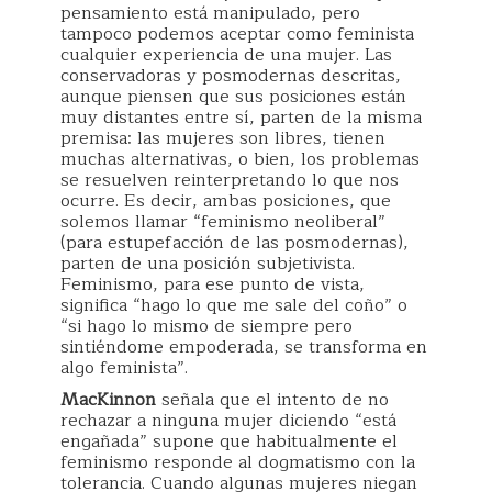
pensamiento está manipulado, pero
tampoco podemos aceptar como feminista
cualquier experiencia de una mujer. Las
conservadoras y posmodernas descritas,
aunque piensen que sus posiciones están
muy distantes entre sí, parten de la misma
premisa: las mujeres son libres, tienen
muchas alternativas, o bien, los problemas
se resuelven reinterpretando lo que nos
ocurre. Es decir, ambas posiciones, que
solemos llamar “feminismo neoliberal”
(para estupefacción de las posmodernas),
parten de una posición subjetivista.
Feminismo, para ese punto de vista,
significa “hago lo que me sale del coño” o
“si hago lo mismo de siempre pero
sintiéndome empoderada, se transforma en
algo feminista”.
MacKinnon
señala que el intento de no
rechazar a ninguna mujer diciendo “está
engañada” supone que habitualmente el
feminismo responde al dogmatismo con la
tolerancia. Cuando algunas mujeres niegan