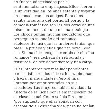
no fueron adoctrinados por el
sentimentalismo empalagoso. Ellos fueron a
la universidad en los años setenta y viajaron
en manada con sus amigos. Para ellos
estaba la cultura del porno. El porno y la
comedia romántica son las dos caras de una
misma moneda, de una misma ideología.
Los chicos tenían muchas seguidoras que
perseguían su sueño del romance
adolescente, así que las mujeres tenían que
pasar la prueba y ellos querían sexo. Solo
eso. Si una chica exigía a cambio de ello “su
romance”, era tachada de retrógrada y
frustrada, de ser dependiente y una carga.
Ellas intentaron ser más independientes
para satisfacer a los chicos: leían, pintaban
y hacían manualidades. Pero al final
lloraban por amor sentadas en sus
caballetes. Las mujeres habían olvidado la
historia de la lucha por la emancipación de
su clase sexual. Como señala Firestone:
“por supuesto que ellas soñaban con
escapar de su estrecha vida, pero no tenían