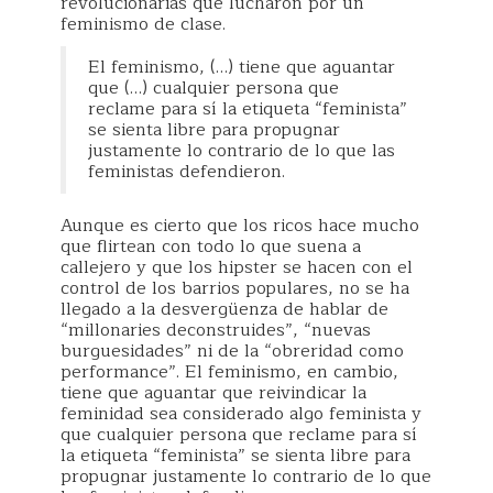
revolucionarias que lucharon por un
feminismo de clase.
El feminismo, (…) tiene que aguantar
que (…) cualquier persona que
reclame para sí la etiqueta “feminista”
se sienta libre para propugnar
justamente lo contrario de lo que las
feministas defendieron.
Aunque es cierto que los ricos hace mucho
que flirtean con todo lo que suena a
callejero y que los hipster se hacen con el
control de los barrios populares, no se ha
llegado a la desvergüenza de hablar de
“millonaries deconstruides”, “nuevas
burguesidades” ni de la “obreridad como
performance”. El feminismo, en cambio,
tiene que aguantar que reivindicar la
feminidad sea considerado algo feminista y
que cualquier persona que reclame para sí
la etiqueta “feminista” se sienta libre para
propugnar justamente lo contrario de lo que