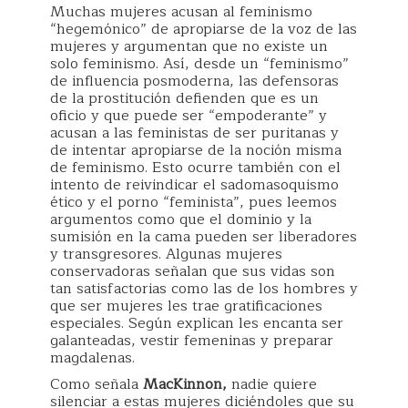
Muchas mujeres acusan al feminismo
“hegemónico” de apropiarse de la voz de las
mujeres y argumentan que no existe un
solo feminismo. Así, desde un “feminismo”
de influencia posmoderna, las defensoras
de la prostitución defienden que es un
oficio y que puede ser “empoderante” y
acusan a las feministas de ser puritanas y
de intentar apropiarse de la noción misma
de feminismo. Esto ocurre también con el
intento de reivindicar el sadomasoquismo
ético y el porno “feminista”, pues leemos
argumentos como que el dominio y la
sumisión en la cama pueden ser liberadores
y transgresores. Algunas mujeres
conservadoras señalan que sus vidas son
tan satisfactorias como las de los hombres y
que ser mujeres les trae gratificaciones
especiales. Según explican les encanta ser
galanteadas, vestir femeninas y preparar
magdalenas.
Como señala
MacKinnon,
nadie quiere
silenciar a estas mujeres diciéndoles que su