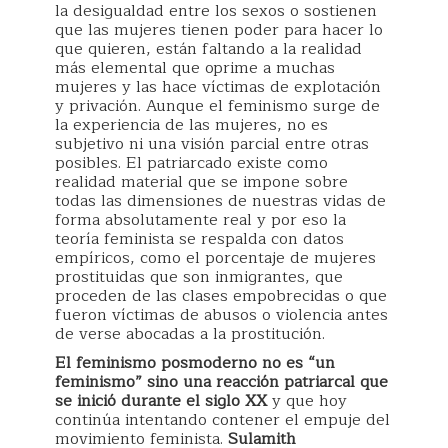
la desigualdad entre los sexos o sostienen
que las mujeres tienen poder para hacer lo
que quieren, están faltando a la realidad
más elemental que oprime a muchas
mujeres y las hace víctimas de explotación
y privación. Aunque el feminismo surge de
la experiencia de las mujeres, no es
subjetivo ni una visión parcial entre otras
posibles. El patriarcado existe como
realidad material que se impone sobre
todas las dimensiones de nuestras vidas de
forma absolutamente real y por eso la
teoría feminista se respalda con datos
empíricos, como el porcentaje de mujeres
prostituidas que son inmigrantes, que
proceden de las clases empobrecidas o que
fueron víctimas de abusos o violencia antes
de verse abocadas a la prostitución.
El feminismo posmoderno no es “un
feminismo” sino una reacción patriarcal que
se inició durante el siglo XX
y que hoy
continúa intentando contener el empuje del
movimiento feminista.
Sulamith