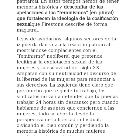
patriarcal. En estos tiempos hemos de tener
memoria histórica y
desconfiar de las
apelaciones a los “feminismos” (en plural)
que fortalecen la ideología de la cosificación
sexual
que Firestone describe de forma
magistral.
Lejos de ayudarnos, algunos sectores de la
izquierda dan voz a la reacción patriarcal
mostrándose complacientes con el
“feminismo” neoliberal que pretende
legitimar la explotación sexual de las
mujeres y la esclavitud del siglo XXI.
Amparan con su neutralidad el discurso de
la libertad de las mujeres para renunciar a
sus derechos. La izquierda tiene claro que,
por mucho que te guste tu trabajo, los
sindicatos no van a defender que tú puedas
trabajar 24 horas sin descanso; pero cuando
hablamos de asuntos que conciernen a las
mujeres, todo se aborda desde la
perspectiva de la libertad individual,
olvidando el bien común y perdiendo la
memoria histórica de muchas mujeres