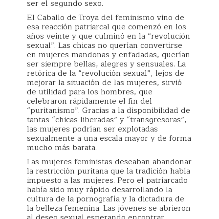
ser el segundo sexo.
El Caballo de Troya del feminismo vino de
esa reacción patriarcal que comenzó en los
años veinte y que culminó en la “revolución
sexual”. Las chicas no querían convertirse
en mujeres mandonas y enfadadas, querían
ser siempre bellas, alegres y sensuales. La
retórica de la “revolución sexual”, lejos de
mejorar la situación de las mujeres, sirvió
de utilidad para los hombres, que
celebraron rápidamente el fin del
“puritanismo”. Gracias a la disponibilidad de
tantas “chicas liberadas” y “transgresoras”,
las mujeres podrían ser explotadas
sexualmente a una escala mayor y de forma
mucho más barata.
Las mujeres feministas deseaban abandonar
la restricción puritana que la tradición había
impuesto a las mujeres. Pero el patriarcado
había sido muy rápido desarrollando la
cultura de la pornografía y la dictadura de
la belleza femenina. Las jóvenes se abrieron
al deseo sexual esperando encontrar