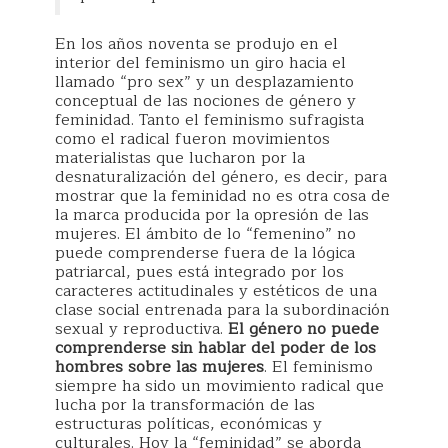
En los años noventa se produjo en el
interior del feminismo un giro hacia el
llamado “pro sex” y un desplazamiento
conceptual de las nociones de género y
feminidad. Tanto el feminismo sufragista
como el radical fueron movimientos
materialistas que lucharon por la
desnaturalización del género, es decir, para
mostrar que la feminidad no es otra cosa de
la marca producida por la opresión de las
mujeres. El ámbito de lo “femenino” no
puede comprenderse fuera de la lógica
patriarcal, pues está integrado por los
caracteres actitudinales y estéticos de una
clase social entrenada para la subordinación
sexual y reproductiva.
El género no puede
comprenderse sin hablar del poder de los
hombres sobre las mujeres
. El feminismo
siempre ha sido un movimiento radical que
lucha por la transformación de las
estructuras políticas, económicas y
culturales. Hoy la “feminidad” se aborda