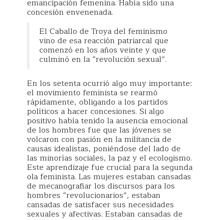
emancipación femenina. Había sido una
concesión envenenada.
El Caballo de Troya del feminismo
vino de esa reacción patriarcal que
comenzó en los años veinte y que
culminó en la “revolución sexual”.
En los setenta ocurrió algo muy importante:
el movimiento feminista se rearmó
rápidamente, obligando a los partidos
políticos a hacer concesiones. Si algo
positivo había tenido la ausencia emocional
de los hombres fue que las jóvenes se
volcaron con pasión en la militancia de
causas idealistas, poniéndose del lado de
las minorías sociales, la paz y el ecologismo.
Este aprendizaje fue crucial para la segunda
ola feminista. Las mujeres estaban cansadas
de mecanografiar los discursos para los
hombres “revolucionarios”, estaban
cansadas de satisfacer sus necesidades
sexuales y afectivas. Estaban cansadas de