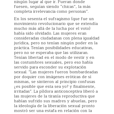
ningún lugar al que ir. Fueran donde
fuesen, seguían siendo “chicas”, la más
completa irrelevancia como personas”.
En los sesenta el sufragismo (que fue un
movimiento revolucionario que se extendía
mucho más allá de la lucha por el voto)
había sido olvidado. Las mujeres eran
consideradas ciudadanas con plena igualdad
jurídica, pero no tenían ningún poder en la
práctica. Tenían posibilidades educativas,
pero no se esperaba que las utilizaran.
Tenían libertad en el modo de vestir y en
las costumbres sexuales, pero eso había
servido para esconder su explotación
sexual. “Las mujeres fueron bombardeadas
por doquier con imágenes eróticas de sí
mismas, se sintieron al principio confusas
¿es posible que esta sea yo? y finalmente,
irritadas”. La píldora anticonceptiva liberó a
las mujeres de la tiranía reproductiva que
habían sufrido sus madres y abuelas, pero
la ideología de la liberación sexual pronto
mostró ser una estafa en relación con la