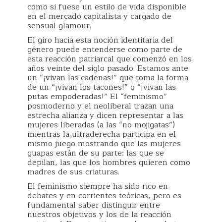
como si fuese un estilo de vida disponible
en el mercado capitalista y cargado de
sensual glamour.
El giro hacia esta noción identitaria del
género puede entenderse como parte de
esta reacción patriarcal que comenzó en los
años veinte del siglo pasado. Estamos ante
un “¡vivan las cadenas!” que toma la forma
de un “¡vivan los tacones!” o “¡vivan las
putas empoderadas!” El “feminismo”
posmoderno y el neoliberal trazan una
estrecha alianza y dicen representar a las
mujeres liberadas (a las “no mojigatas”)
mientras la ultraderecha participa en el
mismo juego mostrando que las mujeres
guapas están de su parte: las que se
depilan, las que los hombres quieren como
madres de sus criaturas.
El feminismo siempre ha sido rico en
debates y en corrientes teóricas, pero es
fundamental saber distinguir entre
nuestros objetivos y los de la reacción