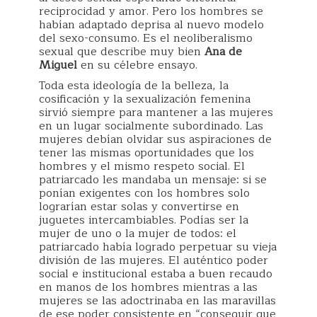
reciprocidad y amor. Pero los hombres se
habían adaptado deprisa al nuevo modelo
del sexo-consumo. Es el neoliberalismo
sexual que describe muy bien
Ana de
Miguel
en su célebre ensayo.
Toda esta ideología de la belleza, la
cosificación y la sexualización femenina
sirvió siempre para mantener a las mujeres
en un lugar socialmente subordinado. Las
mujeres debían olvidar sus aspiraciones de
tener las mismas oportunidades que los
hombres y el mismo respeto social. El
patriarcado les mandaba un mensaje: si se
ponían exigentes con los hombres solo
lograrían estar solas y convertirse en
juguetes intercambiables. Podías ser la
mujer de uno o la mujer de todos: el
patriarcado había logrado perpetuar su vieja
división de las mujeres. El auténtico poder
social e institucional estaba a buen recaudo
en manos de los hombres mientras a las
mujeres se las adoctrinaba en las maravillas
de ese poder consistente en “conseguir que