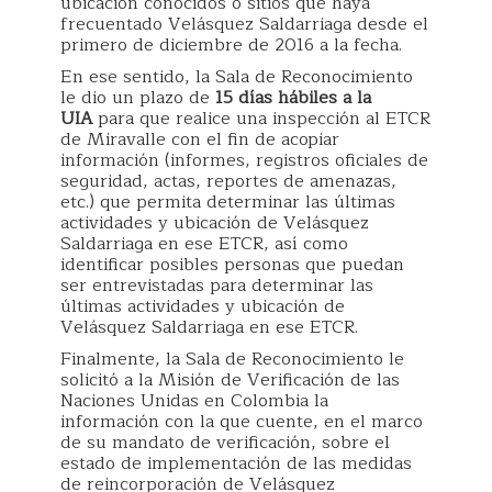
ubicación conocidos o sitios que haya
frecuentado Velásquez Saldarriaga desde el
primero de diciembre de 2016 a la fecha.
En ese sentido, la Sala de Reconocimiento
le dio un plazo de
15 días hábiles a la
UIA
para que realice una inspección al ETCR
de Miravalle con el fin de acopiar
información (informes, registros oficiales de
seguridad, actas, reportes de amenazas,
etc.) que permita determinar las últimas
actividades y ubicación de Velásquez
Saldarriaga en ese ETCR, así como
identificar posibles personas que puedan
ser entrevistadas para determinar las
últimas actividades y ubicación de
Velásquez Saldarriaga en ese ETCR.
Finalmente, la Sala de Reconocimiento le
solicitó a la Misión de Verificación de las
Naciones Unidas en Colombia la
información con la que cuente, en el marco
de su mandato de verificación, sobre el
estado de implementación de las medidas
de reincorporación de Velásquez