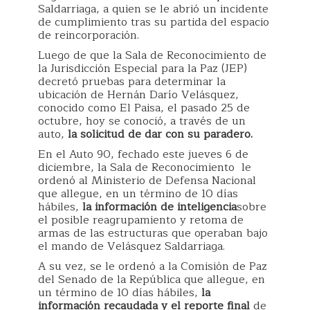
Saldarriaga, a quien se le abrió un incidente
de cumplimiento tras su partida del espacio
de reincorporación.
Luego de que la Sala de Reconocimiento de
la Jurisdicción Especial para la Paz (JEP)
decretó pruebas para determinar la
ubicación de Hernán Darío Velásquez,
conocido como El Paisa, el pasado 25 de
octubre, hoy se conoció, a través de un
auto,
la solicitud de dar con su paradero.
En el Auto 90, fechado este jueves 6 de
diciembre, la Sala de Reconocimiento le
ordenó al Ministerio de Defensa Nacional
que allegue, en un término de 10 días
hábiles,
la información de inteligencia
sobre
el posible reagrupamiento y retoma de
armas de las estructuras que operaban bajo
el mando de Velásquez Saldarriaga.
A su vez, se le ordenó a la Comisión de Paz
del Senado de la República que allegue, en
un término de 10 días hábiles,
la
información recaudada y el reporte final
de