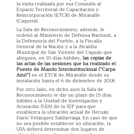
la visita realizada por esa Comisión al
Espacio Territorial de Capacitación y
Reincorporación (ETCR) de Miravalle
(Caquetá).
La Sala de Reconocimiento, además, le
ordenó al Ministerio de Defensa Nacional, a
la Defensoría del Pueblo, a la Fiscalía
General de la Nación y a la Alcaldía
Municipal de San Vicente del Caguán que
alleguen, en 10 días hábiles,
las copias de
las actas de las sesiones que ha realizado el
Puesto de Mando Interinstitucional (“Carpa
Azul”)
en el ETCR de Miravalle desde su
instalación hasta el 6 de diciembre de 2018.
Por otro lado, en dicho auto la Sala de
Reconocimiento le dio un plazo de 15 días
hábiles a la Unidad de Investigación y
Acusación (UIA) de la JEP para que
establezca la ubicación actual de Hernán
Darío Velásquez Saldarriaga. En caso de que
no sea posible establecer su ubicación, la
UIA deberá determinar dos lugares de