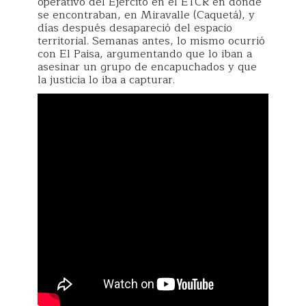
operativo del Ejército en el ETCR en donde
se encontraban, en Miravalle (Caquetá), y
días después desapareció del espacio
territorial. Semanas antes, lo mismo ocurrió
con El Paisa, argumentando que lo iban a
asesinar un grupo de encapuchados y que
la justicia lo iba a capturar.