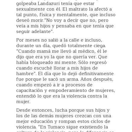
golpeaba Landazuri tenía que estar
sexualmente con él. El maltrato la afectó a
tal punto, física y mentalmente, que incluso
deseó morir.“No voy a decir que no, pero
veía a mis hijos y pensaba en que tenía que
seguir adelante”.
Por meses no salió a la calle e incluso,
durante un día, quedó totalmente ciega.
“Cuando mamá me llevó al médico, él le
dijo que era yo la que no quería ver. Que
había bloqueado mi mente. Sólo regresó
cuando escuché llorar a mis hijos de
hambre”. El día que lo dejó definitivamente
fue porque le sacó un arma. Años después,
cuando empezó a ir a procesos de
capacitación y empoderamiento de mujeres,
entendió lo que era la violencia contra la
mujer.
Desde entonces, lucha porque sus hijos y
los de las demás mujeres crezcan con una
mejor educación y rompan estos ciclos de
violencia. “En Tumaco sigue existiendo la