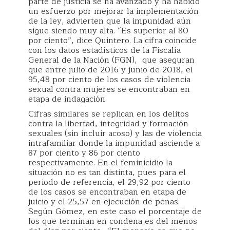
parte de justicia se ha avanzado y ha habido
un esfuerzo por mejorar la implementación
de la ley, advierten que la impunidad aún
sigue siendo muy alta. “Es superior al 80
por ciento”, dice Quintero. La cifra coincide
con los datos estadísticos de la Fiscalía
General de la Nación (FGN), que aseguran
que entre julio de 2016 y junio de 2018, el
95,48 por ciento de los casos de violencia
sexual contra mujeres se encontraban en
etapa de indagación.
Cifras similares se replican en los delitos
contra la libertad, integridad y formación
sexuales (sin incluir acoso) y las de violencia
intrafamiliar donde la impunidad asciende a
87 por ciento y 86 por ciento
respectivamente. En el feminicidio la
situación no es tan distinta, pues para el
periodo de referencia, el 29,92 por ciento
de los casos se encontraban en etapa de
juicio y el 25,57 en ejecución de penas.
Según Gómez, en este caso el porcentaje de
los que terminan en condena es del menos