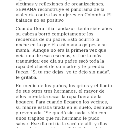
víctimas y reflexiones de organizaciones,
SEMANA reconstruye el panorama de la
violencia contra las mujeres en Colombia. El
balance no es positivo.
Cuando Dora Lilia Landazuri tenía siete años
su cabeza borró completamente los
recuerdos de su padre. Esto ocurrió la
noche en la que él casi mata a golpes a su
mamá. Aunque no era la primera vez que
veía una de esas escenas, sí fue la más
traumática: ese día su padre sacó toda la
ropa del closet de su madre y le prendió
fuego. “Si tu me dejas, yo te dejo sin nada”,
le gritaba.
En medio de los puños, los gritos y el llanto
de sus otros tres hermanos, el mayor de
ellos intentaba sacar la ropa fuera de la
hoguera. Para cuando llegaron los vecinos,
su madre estaba tirada en el suelo, desnuda
y reventada. “Se quedó sin nada, sólo con
unos trapitos que mi hermano le pudo
salvar. Ese día mi tía la sacó de allí y días