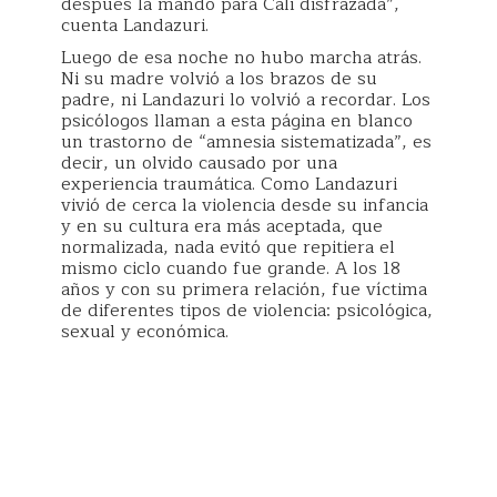
después la mandó para Cali disfrazada”,
cuenta Landazuri.
Luego de esa noche no hubo marcha atrás.
Ni su madre volvió a los brazos de su
padre, ni Landazuri lo volvió a recordar. Los
psicólogos llaman a esta página en blanco
un trastorno de “amnesia sistematizada”, es
decir, un olvido causado por una
experiencia traumática. Como Landazuri
vivió de cerca la violencia desde su infancia
y en su cultura era más aceptada, que
normalizada, nada evitó que repitiera el
mismo ciclo cuando fue grande. A los 18
años y con su primera relación, fue víctima
de diferentes tipos de violencia: psicológica,
sexual y económica.