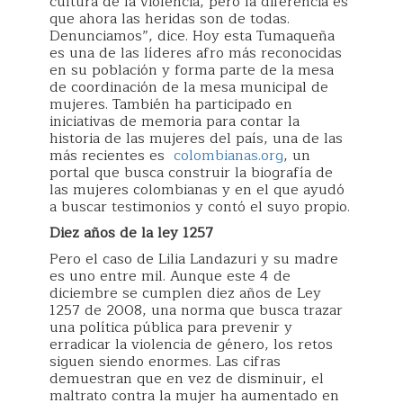
cultura de la violencia, pero la diferencia es
que ahora las heridas son de todas.
Denunciamos”, dice. Hoy esta Tumaqueña
es una de las líderes afro más reconocidas
en su población y forma parte de la mesa
de coordinación de la mesa municipal de
mujeres. También ha participado en
iniciativas de memoria para contar la
historia de las mujeres del país, una de las
más recientes es
colombianas.org
, un
portal que busca construir la biografía de
las mujeres colombianas y en el que ayudó
a buscar testimonios y contó el suyo propio.
Diez años de la ley 1257
Pero el caso de Lilia Landazuri y su madre
es uno entre mil. Aunque este 4 de
diciembre se cumplen diez años de Ley
1257 de 2008, una norma que busca trazar
una política pública para prevenir y
erradicar la violencia de género, los retos
siguen siendo enormes. Las cifras
demuestran que en vez de disminuir, el
maltrato contra la mujer ha aumentado en