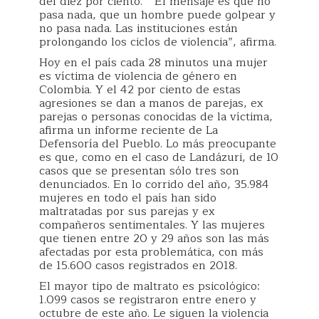
del diez por ciento. “El mensaje es que no
pasa nada, que un hombre puede golpear y
no pasa nada. Las instituciones están
prolongando los ciclos de violencia”, afirma.
Hoy en el país cada 28 minutos una mujer
es víctima de violencia de género en
Colombia. Y el 42 por ciento de estas
agresiones se dan a manos de parejas, ex
parejas o personas conocidas de la víctima,
afirma un informe reciente de La
Defensoría del Pueblo. Lo más preocupante
es que, como en el caso de Landázuri, de 10
casos que se presentan sólo tres son
denunciados. En lo corrido del año, 35.984
mujeres en todo el país han sido
maltratadas por sus parejas y ex
compañeros sentimentales. Y las mujeres
que tienen entre 20 y 29 años son las más
afectadas por esta problemática, con más
de 15.600 casos registrados en 2018.
El mayor tipo de maltrato es psicológico:
1.099 casos se registraron entre enero y
octubre de este año. Le siguen la violencia