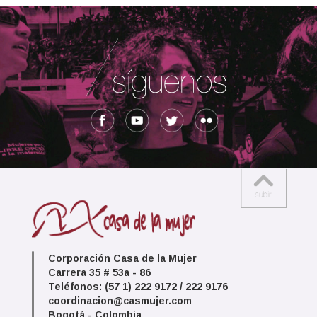
Corporación Casa de la Mujer
Carrera 35 # 53a - 86
Teléfonos: (57 1) 222 9172 / 222 9176
coordinacion@casmujer.com
Bogotá - Colombia