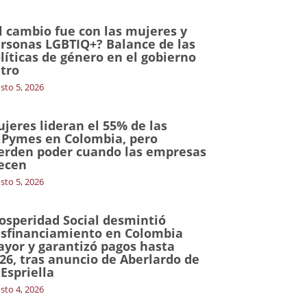
l cambio fue con las mujeres y
rsonas LGBTIQ+? Balance de las
líticas de género en el gobierno
tro
sto 5, 2026
jeres lideran el 55% de las
Pymes en Colombia, pero
erden poder cuando las empresas
ecen
sto 5, 2026
osperidad Social desmintió
sfinanciamiento en Colombia
yor y garantizó pagos hasta
26, tras anuncio de Aberlardo de
 Espriella
sto 4, 2026