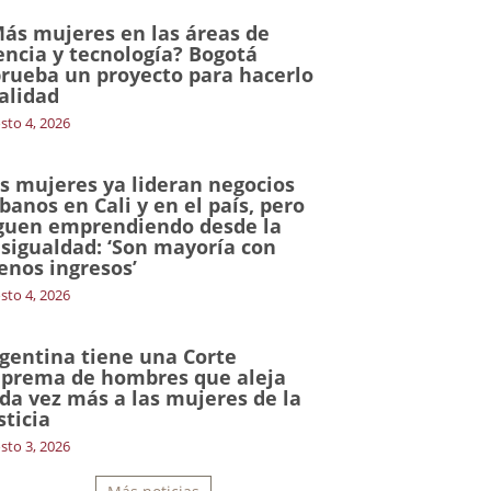
ás mujeres en las áreas de
encia y tecnología? Bogotá
rueba un proyecto para hacerlo
alidad
sto 4, 2026
s mujeres ya lideran negocios
banos en Cali y en el país, pero
guen emprendiendo desde la
sigualdad: ‘Son mayoría con
nos ingresos’
sto 4, 2026
gentina tiene una Corte
prema de hombres que aleja
da vez más a las mujeres de la
sticia
sto 3, 2026