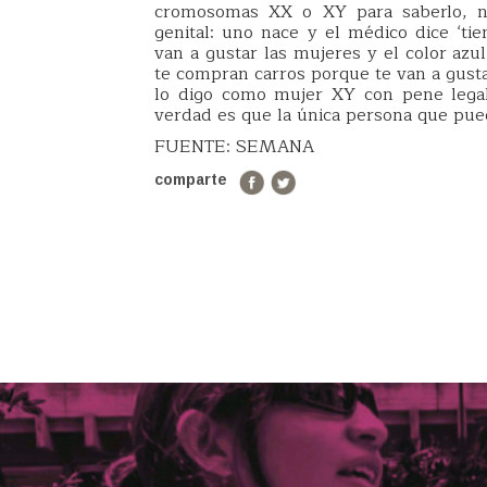
cromosomas XX o XY para saberlo, ni
genital: uno nace y el médico dice ‘t
van a gustar las mujeres y el color azu
te compran carros porque te van a gusta
lo digo como mujer XY con pene lega
verdad es que la única persona que pued
FUENTE: SEMANA
comparte