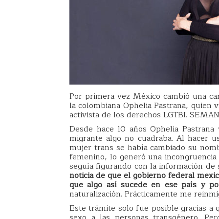
Por primera vez México cambió una cart
la colombiana Ophelia Pastrana, quien 
activista de los derechos LGTBI. SEMAN
Desde hace 10 años Ophelia Pastrana
migrante algo no cuadraba. Al hacer u
mujer trans se había cambiado su nomb
femenino, lo generó una incongruencia 
seguía figurando con la información de 
noticia de que el gobierno federal mexi
que algo así sucede en ese país y por
naturalización. Prácticamente me rein
Este trámite solo fue posible gracias 
sexo a las personas transgénero. Pe