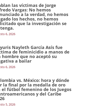
blan las víctimas de Jorge
fredo Vargas: No hemos
nunciado a la verdad, no hemos
gado los hechos, no hemos
licitado que la investigación se
tenga.
sto 6, 2026
yuris Nayleth García Asís fue
ctima de feminicidio a manos de
 hombre que no aceptó su
gativa a bailar
sto 6, 2026
lombia vs. México: hora y dónde
r la final por la medalla de oro
 el fútbol femenino de los Juegos
ntroamericanos y del Caribe
26
sto 5, 2026