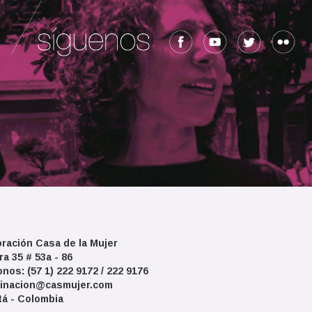
ración Casa de la Mujer
ra 35 # 53a - 86
onos: (57 1) 222 9172 / 222 9176
inacion@casmujer.com
á - Colombia