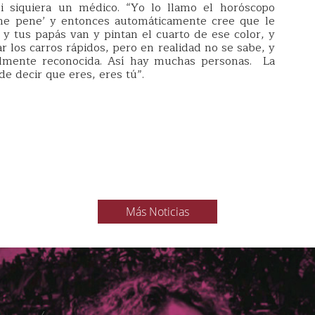
 siquiera un médico. “Yo lo llamo el horóscopo
iene pene’ y entonces automáticamente cree que le
l y tus papás van y pintan el cuarto de ese color, y
r los carros rápidos, pero en realidad no se sabe, y
lmente reconocida. Así hay muchas personas. La
e decir que eres, eres tú”.
Más Noticias