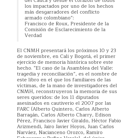
del Cauca y desde el corazón de todos
los impactados por uno de los hechos
más desgarradores del conflicto
armado colombiano”:
Francisco de Roux, Presidente de la
Comisión de Esclarecimiento de la
Verdad
El CNMH presentará los próximos 10 y 23
de noviembre, en Cali y Bogotá, el primer
ejercicio de memoria histórica sobre este
hecho. “El caso de la Asamblea del Valle:
tragedia y reconciliación”, es el nombre de
este libro en el que los familiares de las
víctimas, de la mano de investigadores del
CNMH, reconstruyeron la memoria de sus
seres queridos: de los 11 diputados
asesinados en cautiverio el 2007 por las
FARC (Alberto Quintero, Carlos Alberto
Barragán, Carlos Alberto Charry, Edison
Pérez, Francisco Javier Giraldo, Héctor Fabio
Arizmendi, Jairo Javier Hoyos, Juan Carlos
Narváez, Nacianceno Orozco, Ramiro