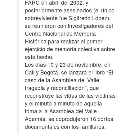
FARC en abril del 2002, y
posteriormente asesinados (el único
sobreviviente fue Sigifredo López),
se reunieron con investigadores del
Centro Nacional de Memoria
Histórica para realizar el primer
ejercicio de memoria colectiva sobre
este hecho.
Los días 10 y 23 de noviembre, en
Cali y Bogotá, se lanzará el libro “El
caso de la Asamblea del Valle:
tragedia y reconciliación”, que
reconstruye las vidas de las víctimas
y el minuto a minuto de aquella
toma a la Asamblea del Valle.
Además, se coprodujeron 16 cortos
documentales con los familiares.