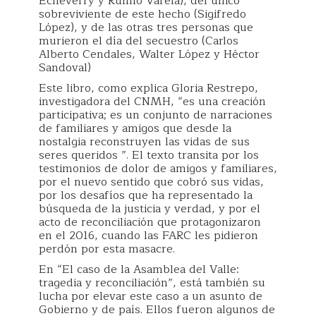
Echeverry y Rufino Varela), del único
sobreviviente de este hecho (Sigifredo
López), y de las otras tres personas que
murieron el día del secuestro (Carlos
Alberto Cendales, Walter López y Héctor
Sandoval)
Este libro, como explica Gloria Restrepo,
investigadora del CNMH, “es una creación
participativa; es un conjunto de narraciones
de familiares y amigos que desde la
nostalgia reconstruyen las vidas de sus
seres queridos ”. El texto transita por los
testimonios de dolor de amigos y familiares,
por el nuevo sentido que cobró sus vidas,
por los desafíos que ha representado la
búsqueda de la justicia y verdad, y por el
acto de reconciliación que protagonizaron
en el 2016, cuando las FARC les pidieron
perdón por esta masacre.
En “El caso de la Asamblea del Valle:
tragedia y reconciliación”, está también su
lucha por elevar este caso a un asunto de
Gobierno y de país. Ellos fueron algunos de