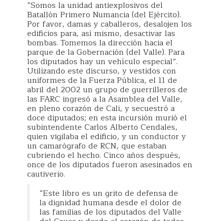
“Somos la unidad antiexplosivos del
Batallón Primero Numancia (del Ejército).
Por favor, damas y caballeros, desalojen los
edificios para, así mismo, desactivar las
bombas. Tomemos la dirección hacia el
parque de la Gobernación (del Valle). Para
los diputados hay un vehículo especial”.
Utilizando este discurso, y vestidos con
uniformes de la Fuerza Pública, el 11 de
abril del 2002 un grupo de guerrilleros de
las FARC ingresó a la Asamblea del Valle,
en pleno corazón de Cali, y secuestró a
doce diputados; en esta incursión murió el
subintendente Carlos Alberto Cendales,
quien vigilaba el edificio, y un conductor y
un camarógrafo de RCN, que estaban
cubriendo el hecho. Cinco años después,
once de los diputados fueron asesinados en
cautiverio.
“Este libro es un grito de defensa de
la dignidad humana desde el dolor de
las familias de los diputados del Valle