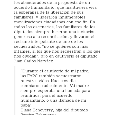
los abanderados de la propuesta de un
acuerdo humanitario, que mantuviera viva
la esperanza de la liberación de sus
familiares, y lideraron innumerables
movilizaciones ciudadanas con ese fin. En
todos los escenarios, los familiares de los
diputados siempre hicieron una invitación
generosa a la reconciliación, y llevaron el
reclamo interpelante de uno de los
secuestrados: “no sé quiénes son más
infames, si los que nos secuestran o los que
nos olvidan”, dijo en cautiverio el diputado
Juan Carlos Narváez.
“Durante el cautiverio de mi padre,
las FARC también secuestraron
nuestras vidas. Nuestros días
cambiaron radicalmente. Mi madre
siempre esperaba una llamada para
reunirnos, para el acuerdo
humanitario, o una llamada de mi
papá”.
Diana Echeverry, hija del diputado
Ramiro Echeverry