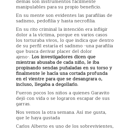
demás son instrumentos fácilmente
manipulables para su propio beneficio.
En su mente son evidentes las parafilias de
sadismo, pedofilia y hasta necrofilia.
En su rito criminal la intención era infligir
dolor a la víctima, porque en varios casos
los torturaba vivos, lo que indica que dentro
de su perfil estaría el sadismo -una parafilia
que busca derivar placer del dolor
ajeno-.
Los investigadores dicen que
mientras abusaba de cada niño, le iba
propinando sendas puñaladas en su torso y
finalmente le hacía una cortada profunda
en el vientre para que se desangrara o,
incluso, llegaba a degollarlo.
Fueron pocos los niños a quienes Garavito
dejó con vida o se lograron escapar de sus
garras.
Nos vemos la otra semana. Así me gusta,
que le haya gustada
Carlos Alberto es uno de los sobrevivientes,