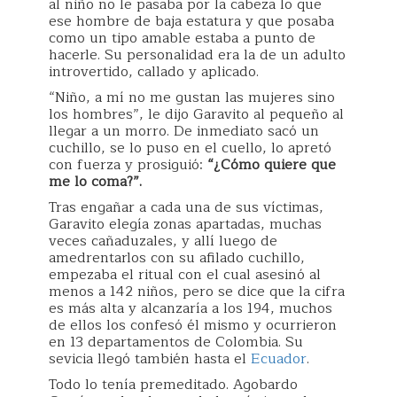
al niño no le pasaba por la cabeza lo que
ese hombre de baja estatura y que posaba
como un tipo amable estaba a punto de
hacerle. Su personalidad era la de un adulto
introvertido, callado y aplicado.
“Niño, a mí no me gustan las mujeres sino
los hombres”, le dijo Garavito al pequeño al
llegar a un morro. De inmediato sacó un
cuchillo, se lo puso en el cuello, lo apretó
con fuerza y prosiguió:
“¿Cómo quiere que
me lo coma?”.
Tras engañar a cada una de sus víctimas,
Garavito elegía zonas apartadas, muchas
veces cañaduzales, y allí luego de
amedrentarlos con su afilado cuchillo,
empezaba el ritual con el cual asesinó al
menos a 142 niños, pero se dice que la cifra
es más alta y alcanzaría a los 194, muchos
de ellos los confesó él mismo y ocurrieron
en 13 departamentos de Colombia. Su
sevicia llegó también hasta el
Ecuador
.
Todo lo tenía premeditado. Agobardo