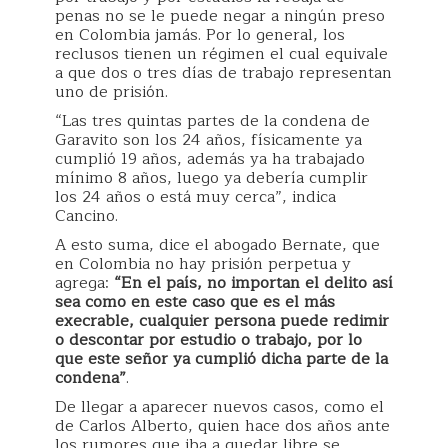
penas no se le puede negar a ningún preso
en Colombia jamás. Por lo general, los
reclusos tienen un régimen el cual equivale
a que dos o tres días de trabajo representan
uno de prisión.
“Las tres quintas partes de la condena de
Garavito son los 24 años, físicamente ya
cumplió 19 años, además ya ha trabajado
mínimo 8 años, luego ya debería cumplir
los 24 años o está muy cerca”, indica
Cancino.
A esto suma, dice el abogado Bernate, que
en Colombia no hay prisión perpetua y
agrega:
“En el país, no importan el delito así
sea como en este caso que es el más
execrable, cualquier persona puede redimir
o descontar por estudio o trabajo, por lo
que este señor ya cumplió dicha parte de la
condena”
.
De llegar a aparecer nuevos casos, como el
de Carlos Alberto, quien hace dos años ante
los rumores que iba a quedar libre se