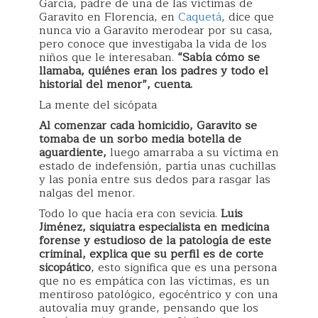
García, padre de una de las víctimas de
Garavito en Florencia, en
Caquetá
, dice que
nunca vio a Garavito merodear por su casa,
pero conoce que investigaba la vida de los
niños que le interesaban.
“Sabía cómo se
llamaba, quiénes eran los padres y todo el
historial del menor”, cuenta.
La mente del sicópata
Al comenzar cada homicidio, Garavito se
tomaba de un sorbo media botella de
aguardiente,
luego amarraba a su víctima en
estado de indefensión, partía unas cuchillas
y las ponía entre sus dedos para rasgar las
nalgas del menor.
Todo lo que hacía era con sevicia.
Luis
Jiménez, siquiatra especialista en medicina
forense y estudioso de la patología de este
criminal, explica que su perfil es de corte
sicopático
, esto significa que es una persona
que no es empática con las víctimas, es un
mentiroso patológico, egocéntrico y con una
autovalía muy grande, pensando que los