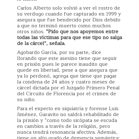
Carlos Alberto solo volvió a ver el rostro de
su verdugo cuando fue capturado en 1999 y
asegura que fue bendecido por Dios debido
a que no terminó muerto como muchos
otros niños.
“Pido que nos apoyemos entre
todas las víctimas para que ese tipo no salga
de la cárcel”, señala.
Agobardo García, por su parte, dice
llorando que este asesino tiene que seguir
en prisión pues le parece inaudito que
quede en libertad, pese a que asegura que
ya lo perdonó, agrega que tiene que pagar
la condena de 24 años y cuatro meses de
cárcel dictada por el Juzgado Primero Penal
del Circuito de Florencia por el crimen de
su niño.
Para el experto en siquiatría y forense Luis
Jiménez, Garavito no saldrá rehabilitado de
la prisión y “como todo sicópata se escuda
en cambios a través de la religión, pero
nunca tendrá resonancia afectiva. Además,
tiene un alto grado de demencia semántica;