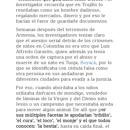
investigador recuerda que en Trujillo lo
reseñaban como un hombre dadivoso,
regalando mercados, dinero y por eso le
hacían el favor de guardarle documentos.
Semanas después del terremoto de
Armenia, los investigadores tenían claro
que el asesino serial detrás de los crímenes
de niños en Colombia no era otro que Luis
Alfredo Garavito, quien además ya tenía
una orden de captura por el abuso y
muerte de un niño en Tunja,
Boyacá
, por lo
que se identificaba con cédula falsa como
otra persona en sus andaduras por
diferentes ciudades para evadir a la justicia.
Por eso, cuando abordaba a los niños
utilizaba disfraces de mendigo, vendedor
de láminas de la Virgen y del Divino niño
Jesús o un campesino que necesitaba ayuda
para mover algún animal. De allí que p
or
sus múltiples facetas le apodarían ‘tribilín’,
‘el cura’, ‘el loco’, ‘el monje’ y el que todos
conocen: ‘la bestia’,
hasta su caída final, el