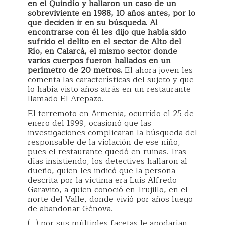
en el Quindío y hallaron un caso de un
sobreviviente en 1988, 10 años antes, por lo
que deciden ir en su búsqueda. Al
encontrarse con él les dijo que había sido
sufrido el delito en el sector de Alto del
Río, en Calarcá, el mismo sector donde
varios cuerpos fueron hallados en un
perímetro de 20 metros.
El ahora joven les
comenta las características del sujeto y que
lo había visto años atrás en un restaurante
llamado El Arepazo.
El terremoto en Armenia, ocurrido el 25 de
enero del 1999, ocasionó que las
investigaciones complicaran la búsqueda del
responsable de la violación de ese niño,
pues el restaurante quedó en ruinas. Tras
días insistiendo, los detectives hallaron al
dueño, quien les indicó que la persona
descrita por la víctima era Luis Alfredo
Garavito, a quien conoció en Trujillo, en el
norte del Valle, donde vivió por años luego
de abandonar Génova.
(…) por sus múltiples facetas le apodarían