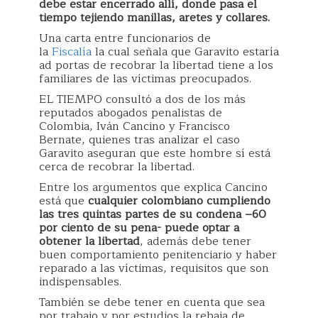
debe estar encerrado allí, donde pasa el
tiempo tejiendo manillas, aretes y collares.
Una carta entre funcionarios de
la
Fiscalía
la cual señala que Garavito estaría
ad portas de recobrar la libertad tiene a los
familiares de las víctimas preocupados.
EL TIEMPO consultó a dos de los más
reputados abogados penalistas de
Colombia, Iván Cancino y Francisco
Bernate, quienes tras analizar el caso
Garavito aseguran que este hombre sí está
cerca de recobrar la libertad.
Entre los argumentos que explica Cancino
está que
cualquier colombiano cumpliendo
las tres quintas partes de su condena –60
por ciento de su pena- puede optar a
obtener la libertad
, además debe tener
buen comportamiento penitenciario y haber
reparado a las víctimas, requisitos que son
indispensables.
También se debe tener en cuenta que sea
por trabajo y por estudios la rebaja de