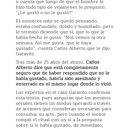
y cuenta que luego de que el hombre le
hizo todo tipo de vejámenes le preguntó:
“¿Le gustó o no le gustó?”
El entonces niño se quedó pensando,
estaba confundido, dolido y humillado, pero
le terminó diciendo que sí, que lo que le
había hecho le gustó. “Nos vemos la otra
semana. Así me gusta, que le haya
gustado”, cuenta Carlos Alberto que le dijo
Garavito.
Tras más de 25 años del abuso,
Carlos
Alberto dice que está completamente
seguro que de haber respondido que no le
había gustado, habría sido asesinado y
enterrado en el mismo lugar donde lo violó.
Los expertos en el caso Garavito confirman
esta teoría, pues aseguran que los asesinos
seriales tienen un modus operandi a través
de acciones que consideran necesarias para
consumar su acto, pero cuando el menor
rompió el ritual con un sí a la pregunta
sobre si le había gustado, de inmediato,