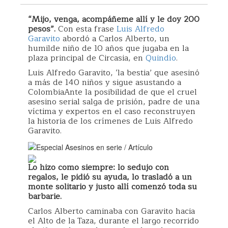
“Mijo, venga, acompáñeme allí y le doy 200
pesos”.
Con esta frase
Luis Alfredo
Garavito
abordó a Carlos Alberto, un
humilde niño de 10 años que jugaba en la
plaza principal de Circasia, en
Quindío
.
Luis Alfredo Garavito, ‘la bestia’ que asesinó
a más de 140 niños y sigue asustando a
ColombiaAnte la posibilidad de que el cruel
asesino serial salga de prisión, padre de una
víctima y expertos en el caso reconstruyen
la historia de los crímenes de Luis Alfredo
Garavito.
Lo hizo como siempre: lo sedujo con
regalos, le pidió su ayuda, lo trasladó a un
monte solitario y justo allí comenzó toda su
barbarie.
Carlos Alberto caminaba con Garavito hacia
el Alto de la Taza, durante el largo recorrido