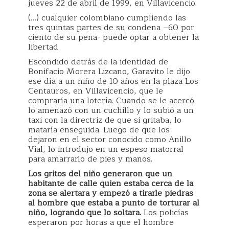
jueves 22 de abril de 1999, en Villavicencio.
(…) cualquier colombiano cumpliendo las
tres quintas partes de su condena –60 por
ciento de su pena- puede optar a obtener la
libertad
Escondido detrás de la identidad de
Bonifacio Morera Lizcano, Garavito le dijo
ese día a un niño de 10 años en la plaza Los
Centauros, en Villavicencio, que le
compraría una lotería. Cuando se le acercó
lo amenazó con un cuchillo y lo subió a un
taxi con la directriz de que si gritaba, lo
mataría enseguida. Luego de que los
dejaron en el sector conocido como Anillo
Vial, lo introdujo en un espeso matorral
para amarrarlo de pies y manos.
Los gritos del niño generaron que un
habitante de calle quien estaba cerca de la
zona se alertara y empezó a tirarle piedras
al hombre que estaba a punto de torturar al
niño, logrando que lo soltara.
Los policías
esperaron por horas a que el hombre