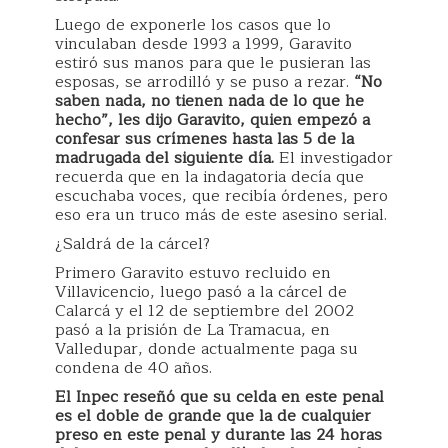
Luego de exponerle los casos que lo
vinculaban desde 1993 a 1999, Garavito
estiró sus manos para que le pusieran las
esposas, se arrodilló y se puso a rezar.
“No
saben nada, no tienen nada de lo que he
hecho”, les dijo Garavito, quien empezó a
confesar sus crímenes hasta las 5 de la
madrugada del siguiente día.
El investigador
recuerda que en la indagatoria decía que
escuchaba voces, que recibía órdenes, pero
eso era un truco más de este asesino serial.
¿Saldrá de la cárcel?
Primero Garavito estuvo recluido en
Villavicencio, luego pasó a la cárcel de
Calarcá y el 12 de septiembre del 2002
pasó a la prisión de La Tramacua, en
Valledupar, donde actualmente paga su
condena de 40 años.
El Inpec reseñó que su celda en este penal
es el doble de grande que la de cualquier
preso en este penal y durante las 24 horas