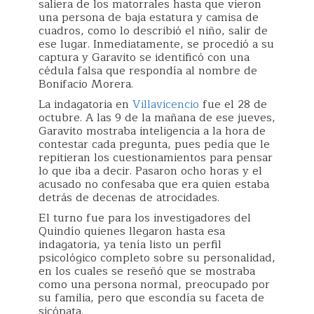
saliera de los matorrales hasta que vieron
una persona de baja estatura y camisa de
cuadros, como lo describió el niño, salir de
ese lugar. Inmediatamente, se procedió a su
captura y Garavito se identificó con una
cédula falsa que respondía al nombre de
Bonifacio Morera.
La indagatoria en
Villavicencio
fue el 28 de
octubre. A las 9 de la mañana de ese jueves,
Garavito mostraba inteligencia a la hora de
contestar cada pregunta, pues pedía que le
repitieran los cuestionamientos para pensar
lo que iba a decir. Pasaron ocho horas y el
acusado no confesaba que era quien estaba
detrás de decenas de atrocidades.
El turno fue para los investigadores del
Quindío quienes llegaron hasta esa
indagatoria, ya tenía listo un perfil
psicológico completo sobre su personalidad,
en los cuales se reseñó que se mostraba
como una persona normal, preocupado por
su familia, pero que escondía su faceta de
sicópata.