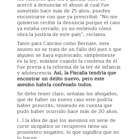
acercó a denunciar el abuso al cual fue
sometido hace más de 25 años, pueden
encontrarse con que ya prescribió. “No me
quisieron recibir la denuncia porque el caso
ya estaba cerrado, yo no entiendo cómo
obra la justicia de este país”, reclama.
Tanto para Cancino como Bernate, este
asunto no se trata de un fallo del juez o que
alguien se haya equivocado, simplemente
es la ley, máxime cuando la condena de él
fue previa a la reforma de la ley de infancia
y adolescencia.
Así, la Fiscalía tendría que
encontrar un delito nuevo, pero este
asesino habría confesado todos.
Se debe tener claro, señalan los abogados,
que de haber un nuevo caso este podría
haber prescrito, teniendo en cuenta que
pudo haber ocurrido hace más de 20 años.
(…) la idea de que los asesinos en serie de
corte sicopático se recuperen tiene un
pronóstico negativo, lo que significa que no
lo hacen