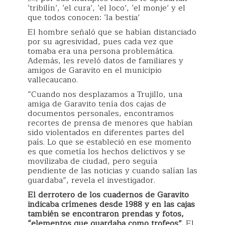
‘tribilín’, ‘el cura’, ‘el loco’, ‘el monje’ y el
que todos conocen: ‘la bestia’
El hombre señaló que se habían distanciado
por su agresividad, pues cada vez que
tomaba era una persona problemática.
Además, les reveló datos de familiares y
amigos de Garavito en el municipio
vallecaucano.
“Cuando nos desplazamos a Trujillo, una
amiga de Garavito tenía dos cajas de
documentos personales, encontramos
recortes de prensa de menores que habían
sido violentados en diferentes partes del
país. Lo que se estableció en ese momento
es que cometía los hechos delictivos y se
movilizaba de ciudad, pero seguía
pendiente de las noticias y cuando salían las
guardaba”, revela el investigador.
El derrotero de los cuadernos de Garavito
indicaba crímenes desde 1988 y en las cajas
también se encontraron prendas y fotos,
“elementos que guardaba como trofeos”.
El