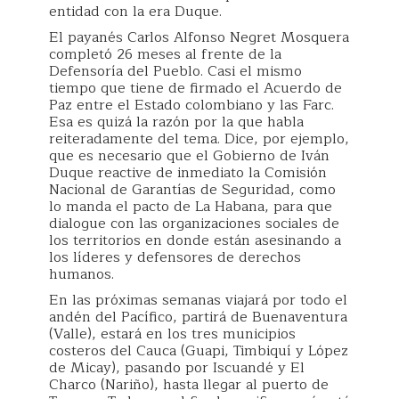
entidad con la era Duque.
El payanés Carlos Alfonso Negret Mosquera
completó 26 meses al frente de la
Defensoría del Pueblo. Casi el mismo
tiempo que tiene de firmado el Acuerdo de
Paz entre el Estado colombiano y las Farc.
Esa es quizá la razón por la que habla
reiteradamente del tema. Dice, por ejemplo,
que es necesario que el Gobierno de Iván
Duque reactive de inmediato la Comisión
Nacional de Garantías de Seguridad, como
lo manda el pacto de La Habana, para que
dialogue con las organizaciones sociales de
los territorios en donde están asesinando a
los líderes y defensores de derechos
humanos.
En las próximas semanas viajará por todo el
andén del Pacífico, partirá de Buenaventura
(Valle), estará en los tres municipios
costeros del Cauca (Guapi, Timbiquí y López
de Micay), pasando por Iscuandé y El
Charco (Nariño), hasta llegar al puerto de