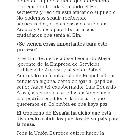
defiende al pueblo tiene que defenderlo
protegiendo la vida y cuando el Eln
secuestra y recluta está atacando al pueblo.
No podemos seguir recibiendo
secuestrados, el mes pasado estuve en
Arauca y Chocó para liberar a seis
ciudadanos que tenía el Eln.
¿Se vienen cosas importantes para este
proceso?
Si el Eln devuelve a José Leonardo Ataya
(gerente de la Empresa de Servicios
Públicos de Arauca) y al señor Rafael
Andrés Riaño (contratista de Ecopetrol), sin
condición alguna, como obligar al papá del
señor Ataya (el exgobernador Luis Eduardo
Ataya) a sentarse con ellos en Venezuela,
eso podría restablecer la mesa. Lo que
queremos en Colombia es que haya paz.
El Gobierno de España ha dicho que está
dispuesto a abrir las puertas de su país para
la mesa.
Toda la Unión Europea quiere hacer la