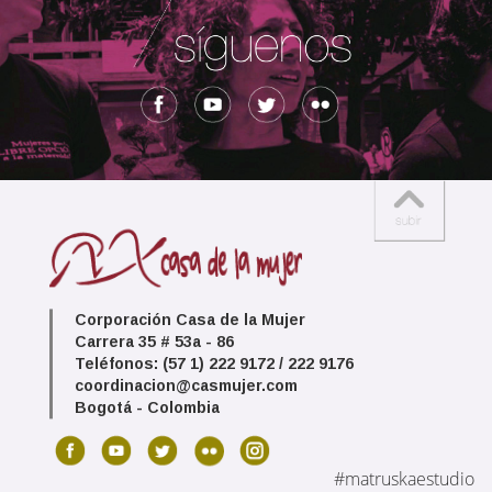
Corporación Casa de la Mujer
Carrera 35 # 53a - 86
Teléfonos: (57 1) 222 9172 / 222 9176
coordinacion@casmujer.com
Bogotá - Colombia
#matruskaestudio