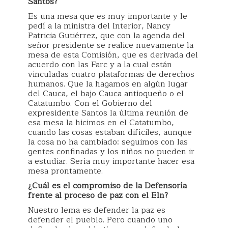
Santos?
Es una mesa que es muy importante y le
pedí a la ministra del Interior, Nancy
Patricia Gutiérrez, que con la agenda del
señor presidente se realice nuevamente la
mesa de esta Comisión, que es derivada del
acuerdo con las Farc y a la cual están
vinculadas cuatro plataformas de derechos
humanos. Que la hagamos en algún lugar
del Cauca, el bajo Cauca antioqueño o el
Catatumbo. Con el Gobierno del
expresidente Santos la última reunión de
esa mesa la hicimos en el Catatumbo,
cuando las cosas estaban difíciles, aunque
la cosa no ha cambiado: seguimos con las
gentes confinadas y los niños no pueden ir
a estudiar. Sería muy importante hacer esa
mesa prontamente.
¿Cuál es el compromiso de la Defensoría
frente al proceso de paz con el Eln?
Nuestro lema es defender la paz es
defender el pueblo. Pero cuando uno