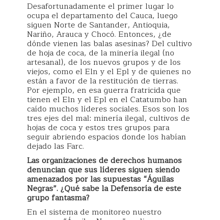
Desafortunadamente el primer lugar lo
ocupa el departamento del Cauca, luego
siguen Norte de Santander, Antioquia,
Nariño, Arauca y Chocó. Entonces, ¿de
dónde vienen las balas asesinas? Del cultivo
de hoja de coca, de la minería ilegal (no
artesanal), de los nuevos grupos y de los
viejos, como el Eln y el Epl y de quienes no
están a favor de la restitución de tierras.
Por ejemplo, en esa guerra fratricida que
tienen el Eln y el Epl en el Catatumbo han
caído muchos líderes sociales. Esos son los
tres ejes del mal: minería ilegal, cultivos de
hojas de coca y estos tres grupos para
seguir abriendo espacios donde los habían
dejado las Farc.
Las organizaciones de derechos humanos
denuncian que sus líderes siguen siendo
amenazados por las supuestas “Águilas
Negras”. ¿Qué sabe la Defensoría de este
grupo fantasma?
En el sistema de monitoreo nuestro