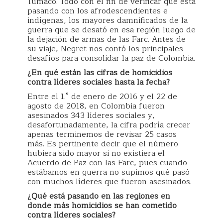
Tumaco. Todo con el fin de verificar qué está
pasando con los afrodescendientes e
indígenas, los mayores damnificados de la
guerra que se desató en esa región luego de
la dejación de armas de las Farc. Antes de
su viaje, Negret nos contó los principales
desafíos para consolidar la paz de Colombia.
¿En qué están las cifras de homicidios
contra líderes sociales hasta la fecha?
Entre el 1.° de enero de 2016 y el 22 de
agosto de 2018, en Colombia fueron
asesinados 343 líderes sociales y,
desafortunadamente, la cifra podría crecer
apenas terminemos de revisar 25 casos
más. Es pertinente decir que el número
hubiera sido mayor si no existiera el
Acuerdo de Paz con las Farc, pues cuando
estábamos en guerra no supimos qué pasó
con muchos líderes que fueron asesinados.
¿Qué está pasando en las regiones en
donde más homicidios se han cometido
contra líderes sociales?