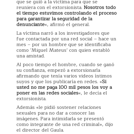
que se guió a la víctima para que se
reuniera con el extorsionista.
Nosotros todo
el tiempo estuvimos controlando el proceso
para garantizar la seguridad de la
denunciante
«, afirmó el general.
La víctima narró a los investigadores que
fue contactada por una red social – hace un
mes – por un hombre que se identificaba
como ‘Miguel Mateus’ con quien entabló
una amistad.
Al poco tiempo el hombre, cuando se ganó
su confianza, empezó a extorsionarla
afirmando que tenía varios videos íntimos
suyos y que los publicaría en redes. «
Si
usted no me paga 100 mil pesos los voy a
poner en las redes sociales
«, le decía el
extorsionista.
Además «le pidió sostener relaciones
sexuales para no dar a conocer las
imágenes. Para intimidarla se presentó
como integrante de una red criminal», dijo
el director del Gaula.