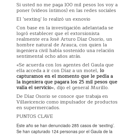
Si usted no me paga 100 mil pesos los voy a
poner (videos íntimos) en las redes sociales
El ‘sexting’ lo realizó un exnovio
Con base en la investigación adelantada se
logró establecer que el extorsionista
realmente era José Arturo Díaz Osorio, un
hombre natural de Arauca, con quien la
ingeniera civil había sostenido una relación
sentimental ocho años atrás.
«Se acuerda con los agentes del Gaula que
ella acceda a ir con Díaz a un motel,
lo
capturamos en el momento que le pedía a
la ingeniera que pagara los 25 mil pesos que
valía el servicio
«, dijo el general Murillo.
De Díaz Osorio se conoce que trabaja en
Villavicencio como impulsador de productos
en supermercados.
PUNTOS CLAVE
Este año se han denunciado 285 casos de ‘sexting’.
Se han capturado 124 personas por el Gaula de la