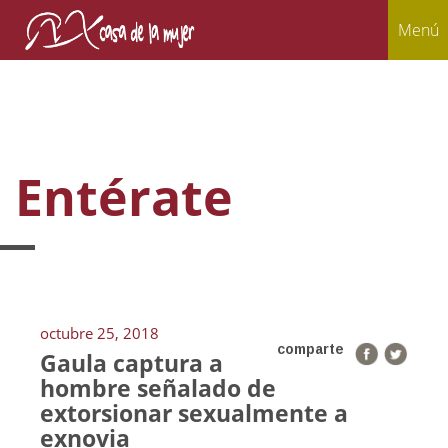
Menú
Entérate
octubre 25, 2018
comparte
Gaula captura a
hombre señalado de
extorsionar sexualmente a
exnovia