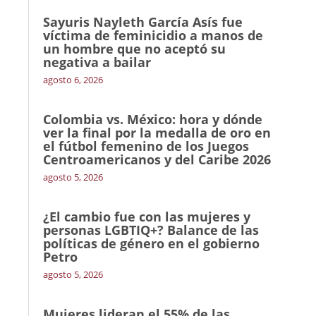
Sayuris Nayleth García Asís fue
víctima de feminicidio a manos de
un hombre que no aceptó su
negativa a bailar
agosto 6, 2026
Colombia vs. México: hora y dónde
ver la final por la medalla de oro en
el fútbol femenino de los Juegos
Centroamericanos y del Caribe 2026
agosto 5, 2026
¿El cambio fue con las mujeres y
personas LGBTIQ+? Balance de las
políticas de género en el gobierno
Petro
agosto 5, 2026
Mujeres lideran el 55% de las