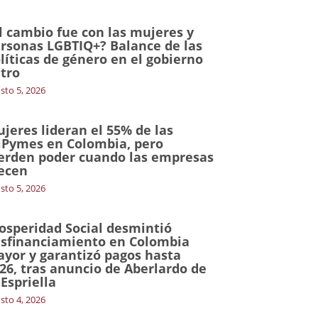
l cambio fue con las mujeres y
rsonas LGBTIQ+? Balance de las
líticas de género en el gobierno
tro
sto 5, 2026
jeres lideran el 55% de las
Pymes en Colombia, pero
erden poder cuando las empresas
ecen
sto 5, 2026
osperidad Social desmintió
sfinanciamiento en Colombia
yor y garantizó pagos hasta
26, tras anuncio de Aberlardo de
 Espriella
sto 4, 2026