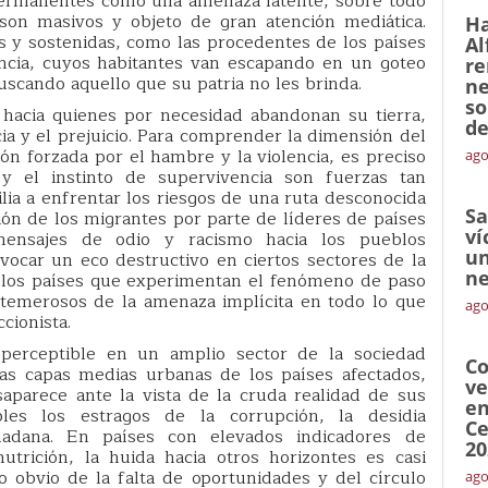
permanentes como una amenaza latente, sobre todo
son masivos y objeto de gran atención mediática.
Ha
s y sostenidas, como las procedentes de los países
Al
encia, cuyos habitantes van escapando en un goteo
re
uscando aquello que su patria no les brinda.
ne
so
hacia quienes por necesidad abandonan su tierra,
de
cia y el prejuicio. Para comprender la dimensión del
n forzada por el hambre y la violencia, es preciso
ago
 el instinto de supervivencia son fuerzas tan
ia a enfrentar los riesgos de una ruta desconocida
Sa
ción de los migrantes por parte de líderes de países
ví
ensajes de odio y racismo hacia los pueblos
un
ocar un eco destructivo en ciertos sectores de la
ne
a los países que experimentan el fenómeno de paso
temerosos de la amenaza implícita en todo lo que
ago
cionista.
perceptible en un amplio sector de la sociedad
Co
as capas medias urbanas de los países afectados,
ve
aparece ante la vista de la cruda realidad de sus
en
les los estragos de la corrupción, la desidia
Ce
dadana. En países con elevados indicadores de
20
utrición, la huida hacia otros horizontes es casi
o obvio de la falta de oportunidades y del círculo
ago