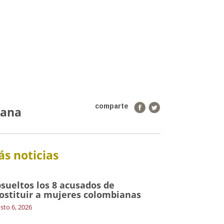
comparte
cana
s noticias
sueltos los 8 acusados de
ostituir a mujeres colombianas
sto 6, 2026