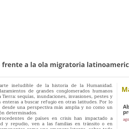
 frente a la ola migratoria latinoameri
rte ineludible de la historia de la Humanidad.
Má
plazamientos de grandes conglomerados humanos
 Tierra: sequías, inundaciones, invasiones, pestes y
nteras a buscar refugio en otras latitudes. Por lo
Ab
no desde una perspectiva más amplia y no como un
pr
ión determinados.
rocedentes de países en crisis han impactado a
ago
d y repudio, ven a las familias en tránsito o en