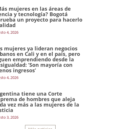
ás mujeres en las áreas de
encia y tecnología? Bogotá
rueba un proyecto para hacerlo
alidad
sto 4, 2026
s mujeres ya lideran negocios
banos en Cali y en el país, pero
guen emprendiendo desde la
sigualdad: ‘Son mayoría con
nos ingresos’
sto 4, 2026
gentina tiene una Corte
prema de hombres que aleja
da vez más a las mujeres de la
sticia
sto 3, 2026