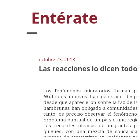
Entérate
octubre 23, 2018
Las reacciones lo dicen todo
Los fenómenos migratorios forman pa
Múltiples motivos han generado des
desde que aparecieron sobre la faz de la
hambrunas han obligado a comunidades e
tanto, es preciso observar el fenóme
problema puntual de un país o una reg
Las recientes oleadas de migrantes p
quienes, con una mezcla de solidarida