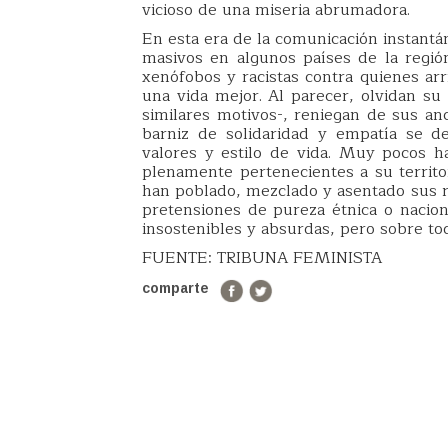
vicioso de una miseria abrumadora.
En esta era de la comunicación instantá
masivos en algunos países de la regió
xenófobos y racistas contra quienes arr
una vida mejor. Al parecer, olvidan su
similares motivos-, reniegan de sus an
barniz de solidaridad y empatía se 
valores y estilo de vida. Muy pocos h
plenamente pertenecientes a su territor
han poblado, mezclado y asentado sus re
pretensiones de pureza étnica o nacio
insostenibles y absurdas, pero sobre t
FUENTE: TRIBUNA FEMINISTA
comparte