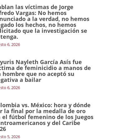
blan las víctimas de Jorge
fredo Vargas: No hemos
nunciado a la verdad, no hemos
gado los hechos, no hemos
licitado que la investigación se
tenga.
sto 6, 2026
yuris Nayleth García Asís fue
ctima de feminicidio a manos de
 hombre que no aceptó su
gativa a bailar
sto 6, 2026
lombia vs. México: hora y dónde
r la final por la medalla de oro
 el fútbol femenino de los Juegos
ntroamericanos y del Caribe
26
sto 5, 2026