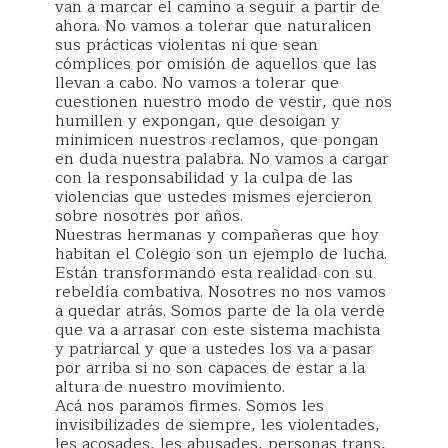
van a marcar el camino a seguir a partir de
ahora. No vamos a tolerar que naturalicen
sus prácticas violentas ni que sean
cómplices por omisión de aquellos que las
llevan a cabo. No vamos a tolerar que
cuestionen nuestro modo de vestir, que nos
humillen y expongan, que desoigan y
minimicen nuestros reclamos, que pongan
en duda nuestra palabra. No vamos a cargar
con la responsabilidad y la culpa de las
violencias que ustedes mismes ejercieron
sobre nosotres por años.
Nuestras hermanas y compañeras que hoy
habitan el Colegio son un ejemplo de lucha.
Están transformando esta realidad con su
rebeldía combativa. Nosotres no nos vamos
a quedar atrás. Somos parte de la ola verde
que va a arrasar con este sistema machista
y patriarcal y que a ustedes los va a pasar
por arriba si no son capaces de estar a la
altura de nuestro movimiento.
Acá nos paramos firmes. Somos les
invisibilizades de siempre, les violentades,
les acosades, les abusades, personas trans,