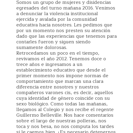
Somos un grupo de mujeres y disidencias
egresades del turno mañana 2016. Venimos
a denunciar la violencia institucional
ejercida y avalada por la comunidad
educativa hacia nosotres. Les pedimos que
por un momento nos presten su atención
dado que las experiencias que tenemos para
contarles fueron y siguen siendo
sumamente dolorosas.
Retrocedamos un poco en el tiempo,
revivamos el año 2012. Tenemos doce o
trece años e ingresamos a un
establecimiento educativo que desde el
primer momento nos impone normas de
comportamiento que marcan una clara
diferencia entre nosotres y nuestros
compañeros varones cis, es decir, aquellos
cuya identidad de género coincide con su
sexo biológico. Como todas las mañanas,
llegamos al Colegio y nos recibe el regente
Guillermo Belleville. Nos hace comentarios
sobre el largo de nuestras polleras, nos
toca y nos besa, no nos computa los tardes
si le caemos bien. ¿Es necesario detenernos