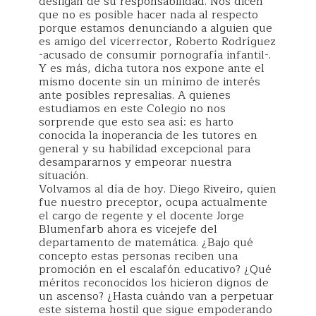
desligan de su responsabilidad. Nos dicen
que no es posible hacer nada al respecto
porque estamos denunciando a alguien que
es amigo del vicerrector, Roberto Rodríguez
-acusado de consumir pornografía infantil-.
Y es más, dicha tutora nos expone ante el
mismo docente sin un mínimo de interés
ante posibles represalias. A quienes
estudiamos en este Colegio no nos
sorprende que esto sea así: es harto
conocida la inoperancia de les tutores en
general y su habilidad excepcional para
desampararnos y empeorar nuestra
situación.
Volvamos al día de hoy. Diego Riveiro, quien
fue nuestro preceptor, ocupa actualmente
el cargo de regente y el docente Jorge
Blumenfarb ahora es vicejefe del
departamento de matemática. ¿Bajo qué
concepto estas personas reciben una
promoción en el escalafón educativo? ¿Qué
méritos reconocidos los hicieron dignos de
un ascenso? ¿Hasta cuándo van a perpetuar
este sistema hostil que sigue empoderando