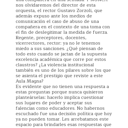
nos olvidaremos del director de esta
orquesta, el rector Gustavo Zorzoli, que
además expuso ante los medios de
comunicación el caso de abuso de una
compañera en el contexto de una toma con
el fin de deslegitimar la medida de fuerza.
Regente, preceptores, docentes,
vicerrectores, rector: ya no le tenemos
miedo a sus sanciones. ¿Qué piensan de
todo esto cuando se jactan de la supuesta
excelencia académica que corre por estos
claustros? ¿La violencia institucional
también es uno de los pilares sobre los que
se asienta el prestigio que reviste a este
Aula Magna?
Es evidente que no tienen una respuesta a
estas preguntas porque nunca quisieron
planteárselas: hacerlo implica cuestionar
sus lugares de poder y aceptar sus
falencias como educadores. No habernos
escuchado fue una decisión política que hoy
ya no pueden tomar. Les arrebatamos este
espacio para brindarles esas respuestas que