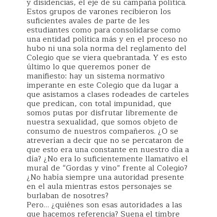
y disidencias, el eje de su campaña política.
Estos grupos de varones recibieron los
suficientes avales de parte de les
estudiantes como para consolidarse como
una entidad política más y en el proceso no
hubo ni una sola norma del reglamento del
Colegio que se viera quebrantada. Y es esto
último lo que queremos poner de
manifiesto: hay un sistema normativo
imperante en este Colegio que da lugar a
que asistamos a clases rodeades de carteles
que predican, con total impunidad, que
somos putas por disfrutar libremente de
nuestra sexualidad, que somos objeto de
consumo de nuestros compañeros. ¿O se
atreverían a decir que no se percataron de
que esto era una constante en nuestro día a
día? ¿No era lo suficientemente llamativo el
mural de “Gordas y vino” frente al Colegio?
¿No había siempre una autoridad presente
en el aula mientras estos personajes se
burlaban de nosotres?
Pero… ¿quiénes son esas autoridades a las
que hacemos referencia? Suena el timbre