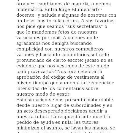
otra vez, cambiamos de materia, tenemos
matemática. Entra Jorge Blumenfarb -
docente- y saluda a algunas de nosotras con
un beso, nos toca la cintura. A sus favoritas
nos pide que seamos “sus secretarias” o
que le mandemos fotos de nuestras
vacaciones por mail. A quienes no le
agradamos nos denigra buscando
complicidad con nuestros compañeros
varones y haciendo comentarios sobre lo
pronunciado de cierto escote: ¿acaso no es
evidente que nos vestimos de este modo
para provocarlos? Nos toca celebrar la
aprobación del código de vestimenta al
mismo tiempo que aumenta la frecuencia e
intensidad de los comentarios sobre
nuestro modo de vestir.
Esta situación se nos presenta inabordable
desde nuestro lugar de subordinades y en
un acto desesperado decidimos acudir a
nuestra tutora. La respuesta ante nuestro
pedido de ayuda es nula: les tutores
minimizan el asunto, se lavan las manos, se