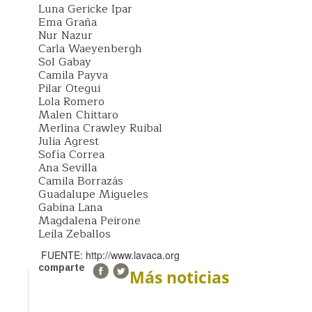
Luna Gericke Ipar
Ema Graña
Nur Nazur
Carla Waeyenbergh
Sol Gabay
Camila Payva
Pilar Otegui
Lola Romero
Malen Chittaro
Merlina Crawley Ruibal
Julia Agrest
Sofía Correa
Ana Sevilla
Camila Borrazás
Guadalupe Migueles
Gabina Lana
Magdalena Peirone
Leila Zeballos
FUENTE: http://www.lavaca.org
comparte
Más noticias