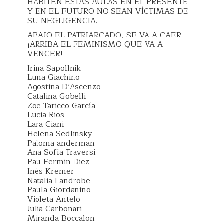
HABITEN ESTAS AULAS EN EL PRESENTE
Y EN EL FUTURO NO SEAN VÍCTIMAS DE
SU NEGLIGENCIA.
ABAJO EL PATRIARCADO, SE VA A CAER.
¡ARRIBA EL FEMINISMO QUE VA A
VENCER!
Irina Sapollnik
Luna Giachino
Agostina D’Ascenzo
Catalina Gobelli
Zoe Taricco García
Lucia Rios
Lara Ciani
Helena Sedlinsky
Paloma anderman
Ana Sofía Traversi
Pau Fermin Diez
Inés Kremer
Natalia Landrobe
Paula Giordanino
Violeta Antelo
Julia Carbonari
Miranda Boccalon