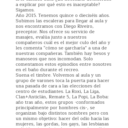
a explicar por qué esto es inaceptable?
Sigamos.
Año 2015. Tenemos quince o dieciséis años.
Subimos las escaleras para llegar al aula y
nos encontramos con Diego Riveiro,
preceptor. Nos ofrece su servicio de
masajes, evalúa junto a nuestros
compañeros cuál es el mejor culo del año y
les comenta “cómo se garcharía” a una de
nuestras compañeras. También hay besos y
manoseos que nos incomodan. Solo
comentamos estos episodios entre nosotres
en el baño durante el recreo.
Suena el timbre. Volvemos al aula y un
grupo de varones toca la puerta para hacer
una pasada de cara a las elecciones del
centro de estudiantes. La Roxi, La Liga,
Clan+Anticlán, Remate 5, La Popi, La Boba:
año tras año, estos grupos -conformados
principalmente por hombres cis-, se
organizan bajo distintos nombres pero con
un mismo objetivo: hacer del odio hacia las
mujeres, las gordas, los gays, las lesbianas