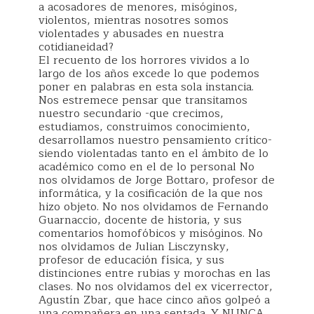
a acosadores de menores, misóginos,
violentos, mientras nosotres somos
violentades y abusades en nuestra
cotidianeidad?
El recuento de los horrores vividos a lo
largo de los años excede lo que podemos
poner en palabras en esta sola instancia.
Nos estremece pensar que transitamos
nuestro secundario -que crecimos,
estudiamos, construimos conocimiento,
desarrollamos nuestro pensamiento crítico-
siendo violentadas tanto en el ámbito de lo
académico como en el de lo personal No
nos olvidamos de Jorge Bottaro, profesor de
informática, y la cosificación de la que nos
hizo objeto. No nos olvidamos de Fernando
Guarnaccio, docente de historia, y sus
comentarios homofóbicos y misóginos. No
nos olvidamos de Julian Lisczynsky,
profesor de educación física, y sus
distinciones entre rubias y morochas en las
clases. No nos olvidamos del ex vicerrector,
Agustín Zbar, que hace cinco años golpeó a
una compañera en una sentada. Y NUNCA