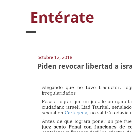
Entérate
octubre 12, 2018
Piden revocar libertad a isr
Alegando que no tuvo traductor, logr
irregularidades.
Pese a lograr que un juez le otorgara l
ciudadano israelí Liad Tsurkel, señalad
sexual en
Cartagena
, no saldrá todavía d
Antes de que lograra poner un pie fuer
juez sexto Penal con funciones de co