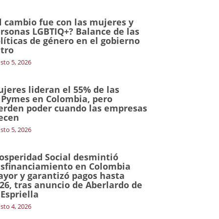
l cambio fue con las mujeres y
rsonas LGBTIQ+? Balance de las
líticas de género en el gobierno
tro
sto 5, 2026
jeres lideran el 55% de las
Pymes en Colombia, pero
erden poder cuando las empresas
ecen
sto 5, 2026
osperidad Social desmintió
sfinanciamiento en Colombia
yor y garantizó pagos hasta
26, tras anuncio de Aberlardo de
 Espriella
sto 4, 2026