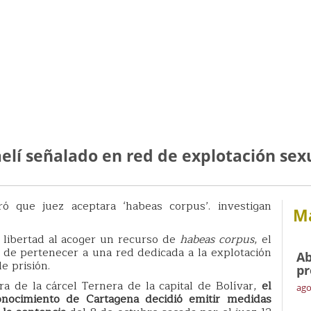
aelí señalado en red de explotación sex
ó que juez aceptara ‘habeas corpus’. investigan
Má
a libertad al acoger un recurso de
habeas corpus
, el
o de pertenecer a una red dedicada a la explotación
Ab
e prisión.
pr
a de la cárcel Ternera de la capital de Bolívar,
el
ago
nocimiento de Cartagena decidió emitir medidas