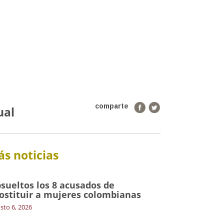
comparte
ual
s noticias
sueltos los 8 acusados de
ostituir a mujeres colombianas
sto 6, 2026