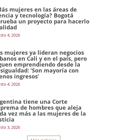
ás mujeres en las áreas de
encia y tecnología? Bogotá
rueba un proyecto para hacerlo
alidad
sto 4, 2026
s mujeres ya lideran negocios
banos en Cali y en el país, pero
guen emprendiendo desde la
sigualdad: ‘Son mayoría con
nos ingresos’
sto 4, 2026
gentina tiene una Corte
prema de hombres que aleja
da vez más a las mujeres de la
sticia
sto 3, 2026