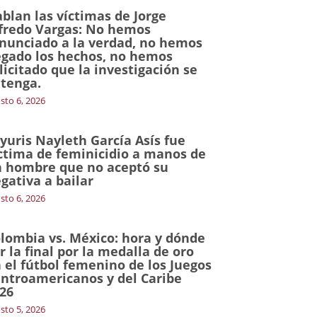
blan las víctimas de Jorge
fredo Vargas: No hemos
nunciado a la verdad, no hemos
gado los hechos, no hemos
licitado que la investigación se
tenga.
sto 6, 2026
yuris Nayleth García Asís fue
ctima de feminicidio a manos de
 hombre que no aceptó su
gativa a bailar
sto 6, 2026
lombia vs. México: hora y dónde
r la final por la medalla de oro
 el fútbol femenino de los Juegos
ntroamericanos y del Caribe
26
sto 5, 2026