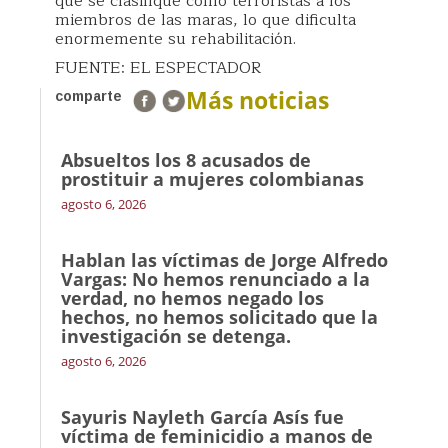
que se clasifique como terroristas a los
miembros de las maras, lo que dificulta
enormemente su rehabilitación.
FUENTE: EL ESPECTADOR
Más noticias
comparte
Absueltos los 8 acusados de
prostituir a mujeres colombianas
agosto 6, 2026
Hablan las víctimas de Jorge Alfredo
Vargas: No hemos renunciado a la
verdad, no hemos negado los
hechos, no hemos solicitado que la
investigación se detenga.
agosto 6, 2026
Sayuris Nayleth García Asís fue
víctima de feminicidio a manos de