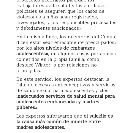
protocolos necesarios para que los
trabajadores de la salud y las entidades
policiales se aseguren que los casos de
violaciones a niñas sean registrados,
investigados, y los responsables procesados
y debidamente sancionados».
En la misma línea, los miembros del Comité
dicen estar «extremadamente preocupados»
por los a
ltos niveles de embarazos
adolescentes»,
en algunos casos por abusos
cometidos en la propia familia, como
destacó Winter, o por relaciones no
protegidas.
En este sentido, los expertos destacan la
falta de acceso a anticonceptivos y servicios
de salud sexual para adolescentes y «los
i
nadecuados servicios de salud mental para
adolescentes embarazadas y madres
púberes».
Los expertos subrayaron que
el suicidio es
la causa más común de muerte entre
madres adolescentes.