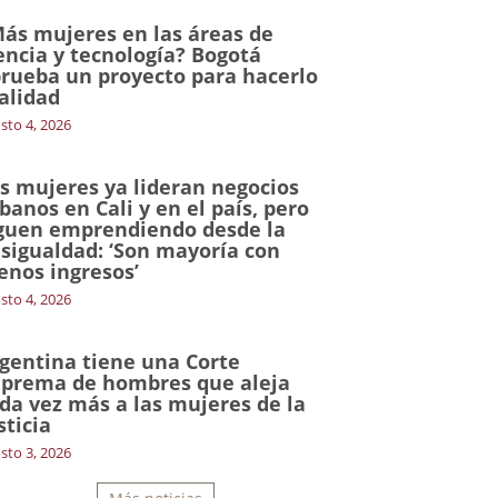
ás mujeres en las áreas de
encia y tecnología? Bogotá
rueba un proyecto para hacerlo
alidad
sto 4, 2026
s mujeres ya lideran negocios
banos en Cali y en el país, pero
guen emprendiendo desde la
sigualdad: ‘Son mayoría con
nos ingresos’
sto 4, 2026
gentina tiene una Corte
prema de hombres que aleja
da vez más a las mujeres de la
sticia
sto 3, 2026