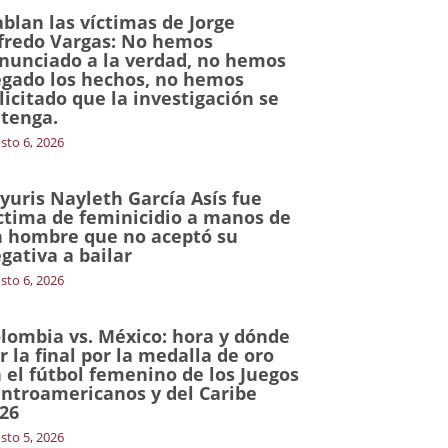
blan las víctimas de Jorge
fredo Vargas: No hemos
nunciado a la verdad, no hemos
gado los hechos, no hemos
licitado que la investigación se
tenga.
sto 6, 2026
yuris Nayleth García Asís fue
ctima de feminicidio a manos de
 hombre que no aceptó su
gativa a bailar
sto 6, 2026
lombia vs. México: hora y dónde
r la final por la medalla de oro
 el fútbol femenino de los Juegos
ntroamericanos y del Caribe
26
sto 5, 2026