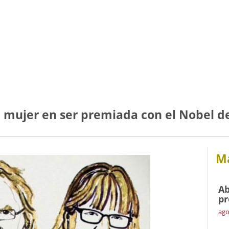
a mujer en ser premiada con el Nobel de
Má
Ab
pr
ago