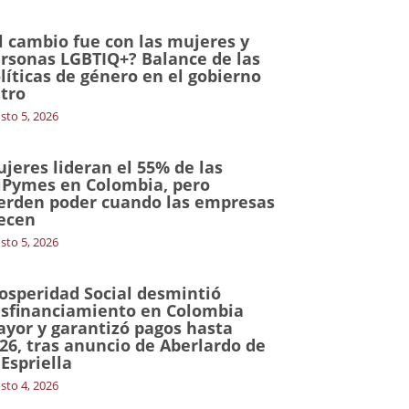
l cambio fue con las mujeres y
rsonas LGBTIQ+? Balance de las
líticas de género en el gobierno
tro
sto 5, 2026
jeres lideran el 55% de las
Pymes en Colombia, pero
erden poder cuando las empresas
ecen
sto 5, 2026
osperidad Social desmintió
sfinanciamiento en Colombia
yor y garantizó pagos hasta
26, tras anuncio de Aberlardo de
 Espriella
sto 4, 2026