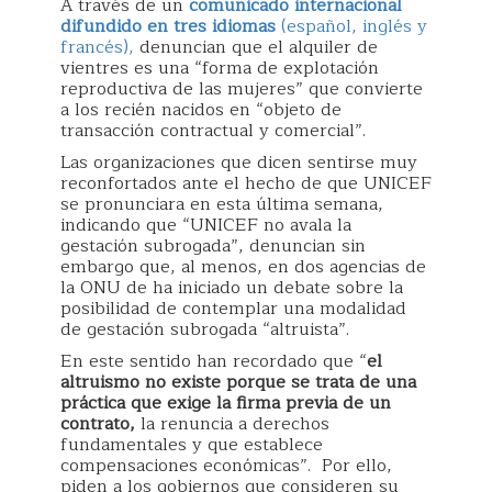
A través de un
comunicado internacional
difundido en tres idiomas
(español, inglés y
francés),
denuncian que el alquiler de
vientres es una “forma de explotación
reproductiva de las mujeres” que convierte
a los recién nacidos en “objeto de
transacción contractual y comercial”.
Las organizaciones que dicen sentirse muy
reconfortados ante el hecho de que UNICEF
se pronunciara en esta última semana,
indicando que “UNICEF no avala la
gestación subrogada”, denuncian sin
embargo que, al menos, en dos agencias de
la ONU de ha iniciado un debate sobre la
posibilidad de contemplar una modalidad
de gestación subrogada “altruista”.
En este sentido han recordado que “
el
altruismo no existe porque se trata de una
práctica que exige la firma previa de un
contrato,
la renuncia a derechos
fundamentales y que establece
compensaciones económicas”. Por ello,
piden a los gobiernos que consideren su